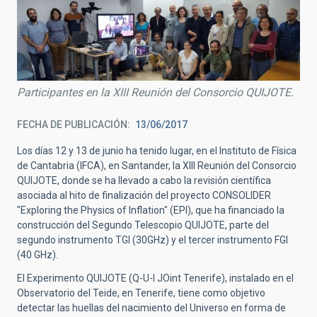
Participantes en la XIII Reunión del Consorcio QUIJOTE.
FECHA DE PUBLICACIÓN
13/06/2017
Los días 12 y 13 de junio ha tenido lugar, en el Instituto de Física
de Cantabria (IFCA), en Santander, la XIII Reunión del Consorcio
QUIJOTE, donde se ha llevado a cabo la revisión científica
asociada al hito de finalización del proyecto CONSOLIDER
"Exploring the Physics of Inflation" (EPI), que ha financiado la
construcción del Segundo Telescopio QUIJOTE, parte del
segundo instrumento TGI (30GHz) y el tercer instrumento FGI
(40 GHz).
El Experimento QUIJOTE (Q-U-I JOint Tenerife), instalado en el
Observatorio del Teide, en Tenerife, tiene como objetivo
detectar las huellas del nacimiento del Universo en forma de