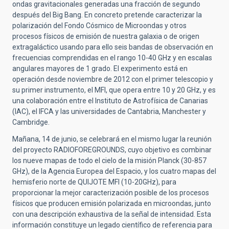
ondas gravitacionales generadas una fracción de segundo
después del Big Bang. En concreto pretende caracterizar la
polarización del Fondo Cósmico de Microondas y otros
procesos físicos de emisión de nuestra galaxia o de origen
extragaláctico usando para ello seis bandas de observación en
frecuencias comprendidas en el rango 10-40 GHz y en escalas
angulares mayores de 1 grado. El experimento está en
operación desde noviembre de 2012 con el primer telescopio y
su primer instrumento, el MFI, que opera entre 10 y 20 GHz, y es
una colaboración entre el Instituto de Astrofísica de Canarias
(IAC), el IFCA y las universidades de Cantabria, Manchester y
Cambridge.
Mañana, 14 de junio, se celebrará en el mismo lugar la reunión
del proyecto RADIOFOREGROUNDS, cuyo objetivo es combinar
los nueve mapas de todo el cielo de la misión Planck (30-857
GHz), de la Agencia Europea del Espacio, y los cuatro mapas del
hemisferio norte de QUIJOTE MFI (10-20GHz), para
proporcionar la mejor caracterización posible de los procesos
físicos que producen emisión polarizada en microondas, junto
con una descripción exhaustiva de la señal de intensidad. Esta
información constituye un legado científico de referencia para