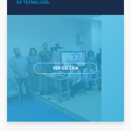
SO TECNOLOGÍA
VER GALERÍA