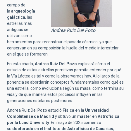
campo de
la
arqueología
galáctica
, las
estrellas más
antiguas se
Andrea Ruiz Del Pozo
utilizan como
herramientas para reconstruir el pasado cósmico, ya que
conservan en su composición la huella del medio interestelar
en el que se formaron.
En esta charla,
Andrea Ruiz Del Pozo
explicará cómo el
estudio de estas estrellas primitivas permite entender por qué
la Vía Láctea es tal y como la observamos hoy. A lo largo de la
ponencia se abordarán conceptos fundamentales como qué es
una estrella, cómo evoluciona según su masa, cómo termina su
vida y de qué manera estos procesos influyen en las
generaciones estelares posteriores.
Andrea Ruiz Del Pozo estudió
Física en la Universidad
Complutense de Madrid
y obtuvo un
máster en Astrofísica
por la Lund University
. En mayo de 2025 comenzó
su
doctorado en el Instituto de Astrofísica de Canarias
,