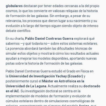
globulares
destacan por tener edades cercanas a la del propio
cosmos, lo que los convierte en valiosas reliquias de la historia
de formación de las galaxias. Sin embargo, a pesar de su
relevancia, los procesos que dieron lugar a su nacimiento y su
evolución a lo largo del tiempo siguen siendo objeto de intenso
debate científico.
En su charla,
Pablo Daniel Contreras Guerra
explorará qué
sabemos —y qué todavía no— sobre estos sistemas estelares.
La ponencia abordará también las dificultades técnicas de
simular estos objetos y mostrará cómo los resultados actuales
ayudan a mejorar los modelos disponibles, aportando nuevas
pistas sobre la historia de formación de las galaxias.
Pablo Daniel Contreras Guerra estudió el Grado en Física en
la
Universidad de Investigación Yachay (Ecuador)
y
posteriormente cursó el
Máster en Astrofísica en la
Universidad de La Laguna
. Actualmente realiza su
doctorado
en el IAC
. Su investigación doctoral se centra en la
implementación de modelos de formación y evolución de
cúmulos estelares dentro de simulaciones cosmológicas de
galaxias, concretamente en el marco del modelo
Auriga
, que