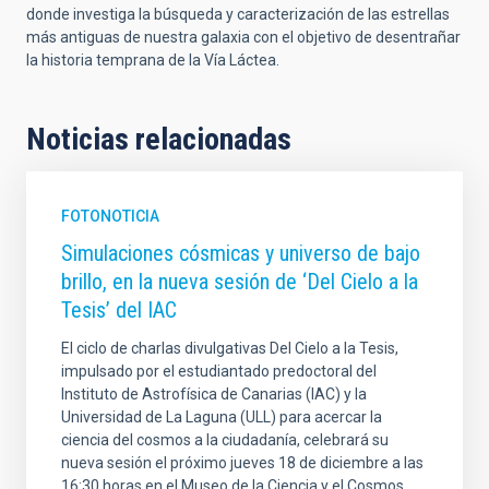
donde investiga la búsqueda y caracterización de las estrellas
más antiguas de nuestra galaxia con el objetivo de desentrañar
la historia temprana de la Vía Láctea.
Noticias relacionadas
FOTONOTICIA
Simulaciones cósmicas y universo de bajo
brillo, en la nueva sesión de ‘Del Cielo a la
Tesis’ del IAC
El ciclo de charlas divulgativas Del Cielo a la Tesis,
impulsado por el estudiantado predoctoral del
Instituto de Astrofísica de Canarias (IAC) y la
Universidad de La Laguna (ULL) para acercar la
ciencia del cosmos a la ciudadanía, celebrará su
nueva sesión el próximo jueves 18 de diciembre a las
16:30 horas en el Museo de la Ciencia y el Cosmos,