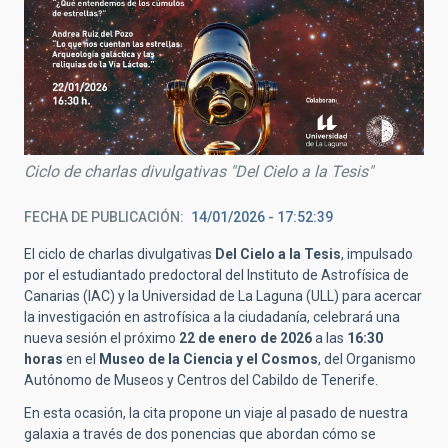
Ciclo de charlas divulgativas "Del Cielo a la Tesis"
FECHA DE PUBLICACIÓN
14/01/2026 - 17:52:39
El ciclo de charlas divulgativas
Del Cielo a la Tesis
, impulsado
por el estudiantado predoctoral del Instituto de Astrofísica de
Canarias (IAC) y la Universidad de La Laguna (ULL) para acercar
la investigación en astrofísica a la ciudadanía, celebrará una
nueva sesión el próximo
22 de enero de 2026
a las
16:30
horas
en el
Museo de la Ciencia y el Cosmos
, del Organismo
Autónomo de Museos y Centros del Cabildo de Tenerife.
En esta ocasión, la cita propone un viaje al pasado de nuestra
galaxia a través de dos ponencias que abordan cómo se