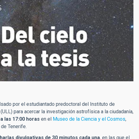
lsado por el estudiantado predoctoral del Instituto de
(ULL) para acercar la investigación astrofísica a la ciudadanía,
a las 17:00 horas
en el
Museo de la Ciencia y el Cosmos
,
de Tenerife.
harlas divulgativas de 30 minutos cada una
, en las que el