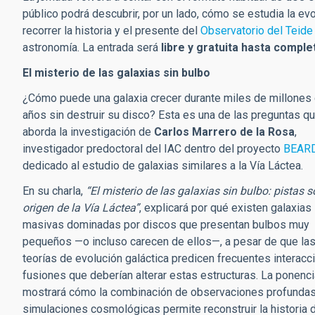
público podrá descubrir, por un lado, cómo se estudia la evol
recorrer la historia y el presente del
Observatorio del Teide
astronomía. La entrada será
libre y gratuita hasta comple
El misterio de las galaxias sin bulbo
¿Cómo puede una galaxia crecer durante miles de millones
años sin destruir su disco? Esta es una de las preguntas q
aborda la investigación de
Carlos Marrero de la Rosa
,
investigador predoctoral del IAC dentro del proyecto
BEAR
dedicado al estudio de galaxias similares a la Vía Láctea.
En su charla,
“El misterio de las galaxias sin bulbo: pistas s
origen de la Vía Láctea”
, explicará por qué existen galaxias
masivas dominadas por discos que presentan bulbos muy
pequeños —o incluso carecen de ellos—, a pesar de que la
teorías de evolución galáctica predicen frecuentes interacc
fusiones que deberían alterar estas estructuras. La ponenci
mostrará cómo la combinación de observaciones profundas
simulaciones cosmológicas permite reconstruir la historia 