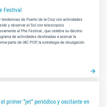
e Festival
y tendencias de Puerto de la Cruz con actividades
Teide y observar el Sol con telescopios
uevamente al Phe Festival , que celebra su décimo
rograma de actividades destinadas a acercar la
 forma parte de IAC POP, la estrategia de divulgación
el primer "jet" periódico y oscilante en