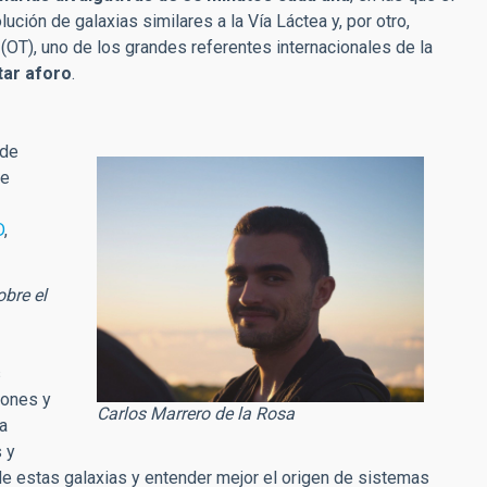
ución de galaxias similares a la Vía Láctea y, por otro,
(OT), uno de los grandes referentes internacionales de la
tar aforo
.
 de
ue
D
,
obre el
s
iones y
Carlos Marrero de la Rosa
a
 y
de estas galaxias y entender mejor el origen de sistemas