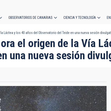
OBSERVATORIOS DE CANARIAS
CIENCIA Y TECNOLOGÍA
EN
ción
 Vía Láctea y los 40 años del Observatorio del Teide en una nueva sesión divulgat
l
lora el origen de la Vía L
en una nueva sesión divul