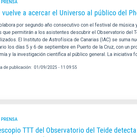
E PRENSA
C vuelve a acercar el Universo al público del Ph
colabora por segundo año consecutivo con el festival de música 
s que permitirán a los asistentes descubrir el Observatorio del 
lizados. El Instituto de Astrofísica de Canarias (IAC) se suma n
ario los días 5 y 6 de septiembre en Puerto de la Cruz, con un p
ía y la investigación científica al público general. La iniciativa
a de publicación
01/09/2025 - 11:09:55
E PRENSA
lescopio TTT del Observatorio del Teide detecta 