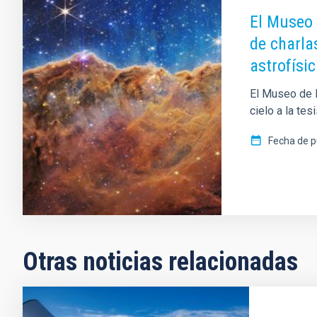
El Museo 
de charlas
astrofísi
El Museo de l
cielo a la tes
Fecha de p
Otras noticias relacionadas