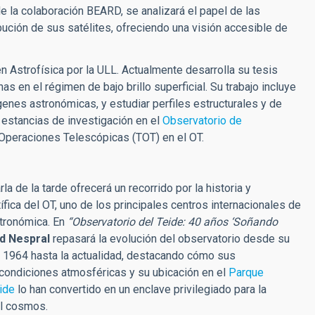
de la colaboración BEARD, se analizará el papel de las
ibución de sus satélites, ofreciendo una visión accesible de
n Astrofísica por la ULL. Actualmente desarrolla su tesis
as en el régimen de bajo brillo superficial. Su trabajo incluye
enes astronómicas, y estudiar perfiles estructurales y de
 estancias de investigación en el
Observatorio de
Operaciones Telescópicas (TOT) en el OT.
a de la tarde ofrecerá un recorrido por la historia y
tífica del OT, uno de los principales centros internacionales de
tronómica. En
“Observatorio del Teide: 40 años ‘Soñando
d Nespral
repasará la evolución del observatorio desde su
n 1964 hasta la actualidad, destacando cómo sus
condiciones atmosféricas y su ubicación en el
Parque
ide
lo han convertido en un enclave privilegiado para la
l cosmos.