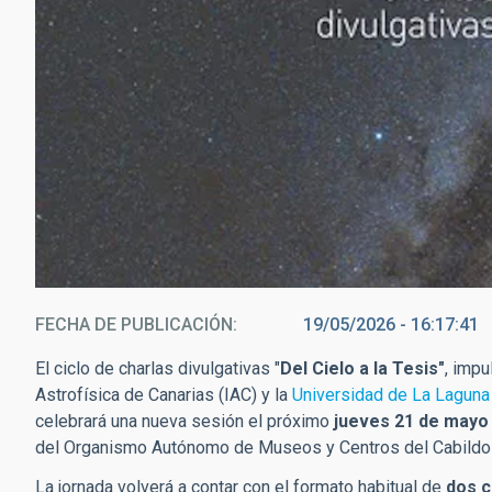
FECHA DE PUBLICACIÓN
19/05/2026 - 16:17:41
El ciclo de charlas divulgativas "
Del Cielo a la Tesis"
, impu
Astrofísica de Canarias (IAC) y la
Universidad de La Laguna
celebrará una nueva sesión el próximo
jueves 21 de mayo 
del Organismo Autónomo de Museos y Centros del Cabildo 
La jornada volverá a contar con el formato habitual de
dos c