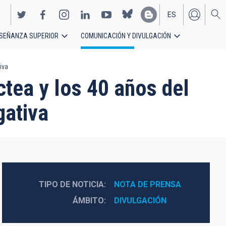
ES
SEÑANZA SUPERIOR
COMUNICACIÓN Y DIVULGACIÓN
EN
iva
áctea y los 40 años del
gativa
TIPO DE NOTICIA
NOTA DE PRENSA
ÁMBITO
DIVULGACIÓN