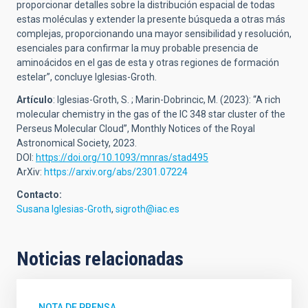
proporcionar detalles sobre la distribución espacial de todas
estas moléculas y extender la presente búsqueda a otras más
complejas, proporcionando una mayor sensibilidad y resolución,
esenciales para confirmar la muy probable presencia de
aminoácidos en el gas de esta y otras regiones de formación
estelar”, concluye Iglesias-Groth.
Artículo
: Iglesias-Groth, S. ; Marin-Dobrincic, M. (2023): “A rich
molecular chemistry in the gas of the IC 348 star cluster of the
Perseus Molecular Cloud”, Monthly Notices of the Royal
Astronomical Society, 2023.
DOI:
https://doi.org/10.1093/mnras/stad495
ArXiv:
https://arxiv.org/abs/2301.07224
Contacto:
Susana Iglesias-Groth
,
sigroth@iac.es
Noticias relacionadas
NOTA DE PRENSA