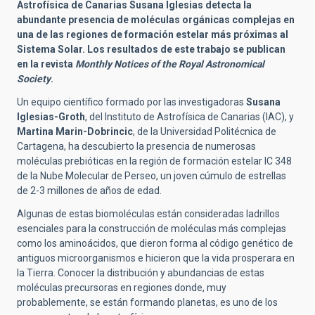
Astrofísica de Canarias Susana Iglesias detecta la
abundante presencia de moléculas orgánicas complejas en
una de las regiones de formación estelar más próximas al
Sistema Solar. Los resultados de este trabajo se publican
en la revista
Monthly Notices of the Royal Astronomical
Society
.
Un equipo científico formado por las investigadoras
Susana
Iglesias-Groth
, del Instituto de Astrofísica de Canarias (IAC), y
Martina Marin-Dobrincic
, de la Universidad Politécnica de
Cartagena, ha descubierto la presencia de numerosas
moléculas prebióticas en la región de formación estelar IC 348
de la Nube Molecular de Perseo, un joven cúmulo de estrellas
de 2-3 millones de años de edad.
Algunas de estas biomoléculas están consideradas ladrillos
esenciales para la construcción de moléculas más complejas
como los aminoácidos, que dieron forma al código genético de
antiguos microorganismos e hicieron que la vida prosperara en
la Tierra. Conocer la distribución y abundancias de estas
moléculas precursoras en regiones donde, muy
probablemente, se están formando planetas, es uno de los