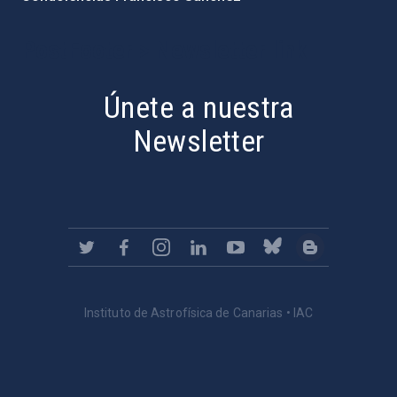
PostFooter > Newsletter link
Únete a nuestra
Newsletter
Instituto de Astrofísica de Canarias • IAC