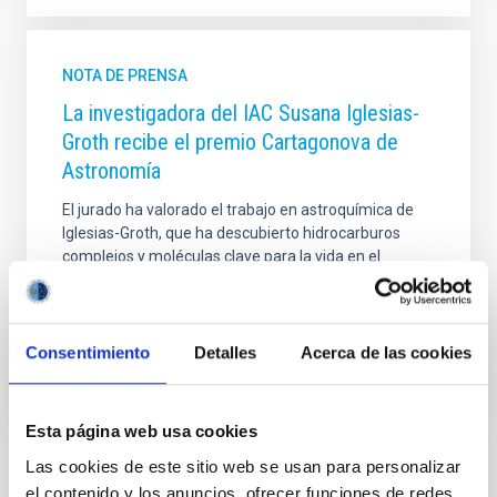
NOTA DE PRENSA
La investigadora del IAC Susana Iglesias-
Groth recibe el premio Cartagonova de
Astronomía
El jurado ha valorado el trabajo en astroquímica de
Iglesias-Groth, que ha descubierto hidrocarburos
complejos y moléculas clave para la vida en el
espacio interestelar
Fecha de publicación
18/07/2012 - 14:50
Consentimiento
Detalles
Acerca de las cookies
Esta página web usa cookies
Las cookies de este sitio web se usan para personalizar
el contenido y los anuncios, ofrecer funciones de redes
TIPO DE NOTICIA