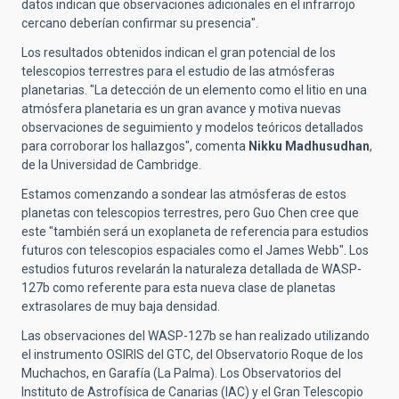
datos indican que observaciones adicionales en el infrarrojo
cercano deberían confirmar su presencia".
Los resultados obtenidos indican el gran potencial de los
telescopios terrestres para el estudio de las atmósferas
planetarias. "La detección de un elemento como el litio en una
atmósfera planetaria es un gran avance y motiva nuevas
observaciones de seguimiento y modelos teóricos detallados
para corroborar los hallazgos", comenta
Nikku Madhusudhan
,
de la Universidad de Cambridge.
Estamos comenzando a sondear las atmósferas de estos
planetas con telescopios terrestres, pero Guo Chen cree que
este "también será un exoplaneta de referencia para estudios
futuros con telescopios espaciales como el James Webb". Los
estudios futuros revelarán la naturaleza detallada de WASP-
127b como referente para esta nueva clase de planetas
extrasolares de muy baja densidad.
Las observaciones del WASP-127b se han realizado utilizando
el instrumento OSIRIS del GTC, del Observatorio Roque de los
Muchachos, en Garafía (La Palma). Los Observatorios del
Instituto de Astrofísica de Canarias (IAC) y el Gran Telescopio