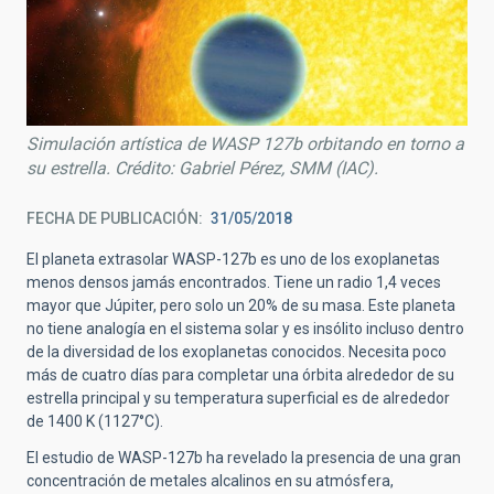
Simulación artística de WASP 127b orbitando en torno a
su estrella. Crédito: Gabriel Pérez, SMM (IAC).
FECHA DE PUBLICACIÓN
31/05/2018
El planeta extrasolar WASP-127b es uno de los exoplanetas
menos densos jamás encontrados. Tiene un radio 1,4 veces
mayor que Júpiter, pero solo un 20% de su masa. Este planeta
no tiene analogía en el sistema solar y es insólito incluso dentro
de la diversidad de los exoplanetas conocidos. Necesita poco
más de cuatro días para completar una órbita alrededor de su
estrella principal y su temperatura superficial es de alrededor
de 1400 K (1127°C).
El estudio de WASP-127b ha revelado la presencia de una gran
concentración de metales alcalinos en su atmósfera,