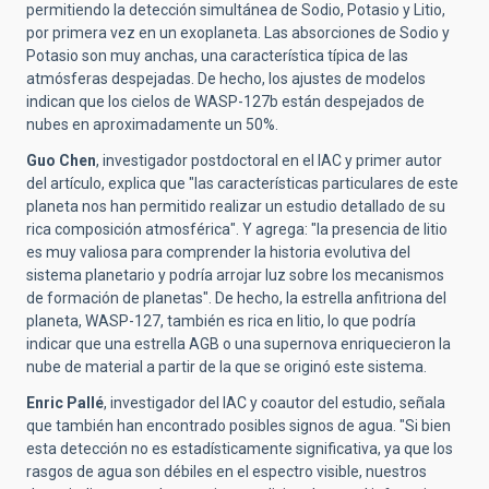
permitiendo la detección simultánea de Sodio, Potasio y Litio,
por primera vez en un exoplaneta. Las absorciones de Sodio y
Potasio son muy anchas, una característica típica de las
atmósferas despejadas. De hecho, los ajustes de modelos
indican que los cielos de WASP-127b están despejados de
nubes en aproximadamente un 50%.
Guo Chen
, investigador postdoctoral en el IAC y primer autor
del artículo, explica que "las características particulares de este
planeta nos han permitido realizar un estudio detallado de su
rica composición atmosférica". Y agrega: "la presencia de litio
es muy valiosa para comprender la historia evolutiva del
sistema planetario y podría arrojar luz sobre los mecanismos
de formación de planetas". De hecho, la estrella anfitriona del
planeta, WASP-127, también es rica en litio, lo que podría
indicar que una estrella AGB o una supernova enriquecieron la
nube de material a partir de la que se originó este sistema.
Enric Pallé
, investigador del IAC y coautor del estudio, señala
que también han encontrado posibles signos de agua. "Si bien
esta detección no es estadísticamente significativa, ya que los
rasgos de agua son débiles en el espectro visible, nuestros