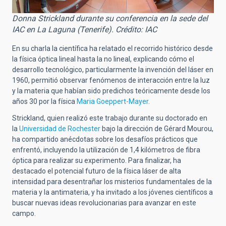
Donna Strickland durante su conferencia en la sede del
IAC en La Laguna (Tenerife). Crédito: IAC
En su charla la científica ha relatado el recorrido histórico desde
la física óptica lineal hasta la no lineal, explicando cómo el
desarrollo tecnológico, particularmente la invención del láser en
1960, permitió observar fenómenos de interacción entre la luz
y la materia que habían sido predichos teóricamente desde los
años 30 por la física
Maria Goeppert-Mayer
.
Strickland, quien realizó este trabajo durante su doctorado en
la
Universidad de Rochester
bajo la dirección de Gérard Mourou,
ha compartido anécdotas sobre los desafíos prácticos que
enfrentó, incluyendo la utilización de 1,4 kilómetros de fibra
óptica para realizar su experimento. Para finalizar, ha
destacado el potencial futuro de la física láser de alta
intensidad para desentrañar los misterios fundamentales de la
materia y la antimateria, y ha invitado a los jóvenes científicos a
buscar nuevas ideas revolucionarias para avanzar en este
campo.