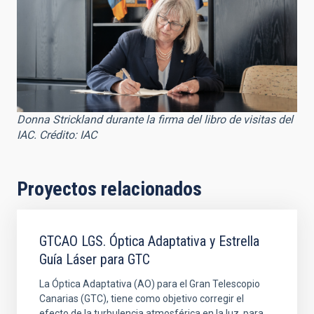
Donna Strickland durante la firma del libro de visitas del
IAC. Crédito: IAC
Proyectos relacionados
GTCAO LGS. Óptica Adaptativa y Estrella
Guía Láser para GTC
La Óptica Adaptativa (AO) para el Gran Telescopio
Canarias (GTC), tiene como objetivo corregir el
efecto de la turbulencia atmosférica en la luz, para