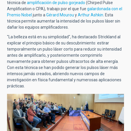
técnica de
amplificación de pulso gorjeado
(Chirped Pulse
Amplification o CPA), trabajo por el que fue
galardonada con el
Premio Nobel
junto a
Gérard Mourou
y
Arthur Ashkin
. Esta
técnica permite aumentar la intensidad de los pulsos láser sin
dañar los equipos amplificadores.
"La belleza está en su simplicidad", ha destacado Strickland al
explicar el principio básico de su descubrimiento: estirar
temporalmente un pulso láser corto para reducir su intensidad
antes de amplificarlo, y posteriormente comprimirlo
nuevamente para obtener pulsos ultracortos de alta energía.
Con esta técnica se han podido generar los pulsos láser más
intensos jamás creados, abriendo nuevos campos de
investigación en física fundamental y numerosas aplicaciones
prácticas.