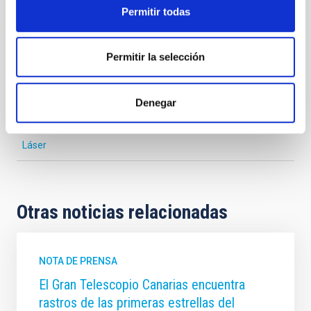
TIPO DE NOTICIA
Permitir todas
FOTONOTICIA
ÁMBITO
CIENCIA Y TECNOLOGÍA
Permitir la selección
CHARLAS
Denegar
Tecnología
Público general
Investigación y Desarrollo
Láser
Otras noticias relacionadas
NOTA DE PRENSA
El Gran Telescopio Canarias encuentra
rastros de las primeras estrellas del