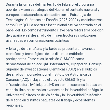
Durante la jornada del martes 10 de febrero, el programa
abordó la visión estratégica del Hub en el contexto nacional y
europeo, destacando su alineación con la Estrategia de
Tecnologías Cuánticas de España (2025-2030) y con iniciativas
como EuroQCI. La apertura institucional estuvo centrada en el
papel del Hub como instrumento clave para reforzar la posición
de España en el desarrollo de infraestructuras y soluciones
avanzadas en comunicaciones cuánticas.
A lo largo de la mañana y la tarde se presentaron avances
científicos y tecnológicos de las distintas entidades
participantes. Entre ellos, la misión Q-ANSER como
demostrador de enlace QKD intersatelital; el papel del Consejo
Superior de Investigaciones Científicas (CSIC) en el Hub; los
desarrollos impulsados por el Instituto de Astrofísica de
Canarias (IAC), incluyendo el proyecto CELESTE y la
infraestructura IAClink para I+D en comunicaciones ópticas en
espacio libre; así como los avances de la Universidad de Vigo, la
Universitat Politècnica de València y la Universidad Politécnica
de Madrid en distintos paquetes de trabajo y ecosistemas
regionales.