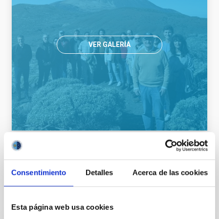
VER GALERÍA
Divulgación
Consentimiento
Detalles
Acerca de las cookies
Otras noticias relacionadas
Esta página web usa cookies