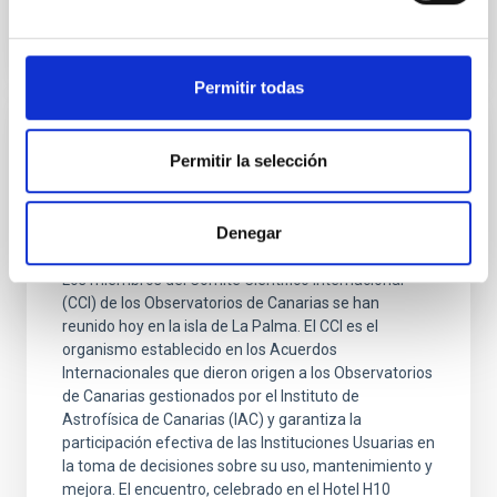
Permitir todas
NOTA DE PRENSA
Permitir la selección
El Comité Científico Internacional de los
Observatorios de Canarias celebra en La
Denegar
Palma su reunión anual
Los miembros del Comité Científico Internacional
(CCI) de los Observatorios de Canarias se han
reunido hoy en la isla de La Palma. El CCI es el
organismo establecido en los Acuerdos
Internacionales que dieron origen a los Observatorios
de Canarias gestionados por el Instituto de
Astrofísica de Canarias (IAC) y garantiza la
participación efectiva de las Instituciones Usuarias en
la toma de decisiones sobre su uso, mantenimiento y
mejora. El encuentro, celebrado en el Hotel H10