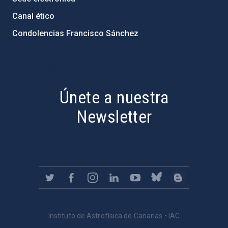
Canal ético
Condolencias Francisco Sánchez
PostFooter > Newsletter link
Únete a nuestra
Newsletter
Instituto de Astrofísica de Canarias • IAC