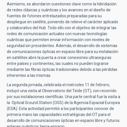
Asimismo, se abordaron cuestiones clave como la hibridación
de redes clásicas y cuánticas y los avances en el diseño de
fuentes de fotones entrelazados preparadas para su
despliegue en satélite, poniendo de relieve el carácter aplicado
y colaborativo del Hub. Todo ello con el objetivo de integrar las
redes de comunicación actuales con nuevas tecnologías
cuánticas que permiten enviar información con niveles de
seguridad sin precedentes. Además, el desarrollo de sistemas
de comunicaciones ópticas en espacio libre para su instalación
en satélites abre la puerta a crear conexiones ultraseguras
entre países y continentes, las cuales no pueden lograrse
mediante las fibras ópticas tradicionales debido a las pérdidas
inherentes a las mismas.
La segunda jornada, celebrada el miércoles 11 de febrero,
incluyó una visita al Observatorio del Teide (OT), con recorrido
por sus instalaciones científicas. Una parte central fue la visita a
la Optical Ground Station (OGS) de la Agencia Espacial Europea
(ESA). Esta actividad permitió a los participantes conocer de
primera mano las capacidades estratégicas del OT para el
desarrollo de comunicaciones ópticas en espacio libre y futuros
enlaces cuánticos tierra-espacio.