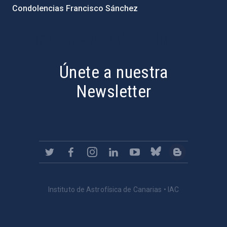
Condolencias Francisco Sánchez
PostFooter > Newsletter link
Únete a nuestra
Newsletter
Instituto de Astrofísica de Canarias • IAC