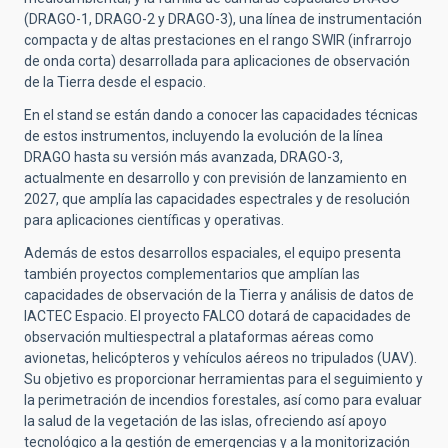
(DRAGO-1, DRAGO-2 y DRAGO-3), una línea de instrumentación
compacta y de altas prestaciones en el rango SWIR (infrarrojo
de onda corta) desarrollada para aplicaciones de observación
de la Tierra desde el espacio.
En el stand se están dando a conocer las capacidades técnicas
de estos instrumentos, incluyendo la evolución de la línea
DRAGO hasta su versión más avanzada, DRAGO-3,
actualmente en desarrollo y con previsión de lanzamiento en
2027, que amplía las capacidades espectrales y de resolución
para aplicaciones científicas y operativas.
Además de estos desarrollos espaciales, el equipo presenta
también proyectos complementarios que amplían las
capacidades de observación de la Tierra y análisis de datos de
IACTEC Espacio. El proyecto FALCO dotará de capacidades de
observación multiespectral a plataformas aéreas como
avionetas, helicópteros y vehículos aéreos no tripulados (UAV).
Su objetivo es proporcionar herramientas para el seguimiento y
la perimetración de incendios forestales, así como para evaluar
la salud de la vegetación de las islas, ofreciendo así apoyo
tecnológico a la gestión de emergencias y a la monitorización