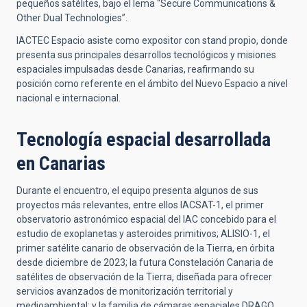
pequeños satélites, bajo el lema “Secure Communications &
Other Dual Technologies”.
IACTEC Espacio asiste como expositor con stand propio, donde
presenta sus principales desarrollos tecnológicos y misiones
espaciales impulsadas desde Canarias, reafirmando su
posición como referente en el ámbito del Nuevo Espacio a nivel
nacional e internacional.
Tecnología espacial desarrollada
en Canarias
Durante el encuentro, el equipo presenta algunos de sus
proyectos más relevantes, entre ellos IACSAT-1, el primer
observatorio astronómico espacial del IAC concebido para el
estudio de exoplanetas y asteroides primitivos; ALISIO-1, el
primer satélite canario de observación de la Tierra, en órbita
desde diciembre de 2023; la futura Constelación Canaria de
satélites de observación de la Tierra, diseñada para ofrecer
servicios avanzados de monitorización territorial y
medioambiental; y la familia de cámaras espaciales DRAGO