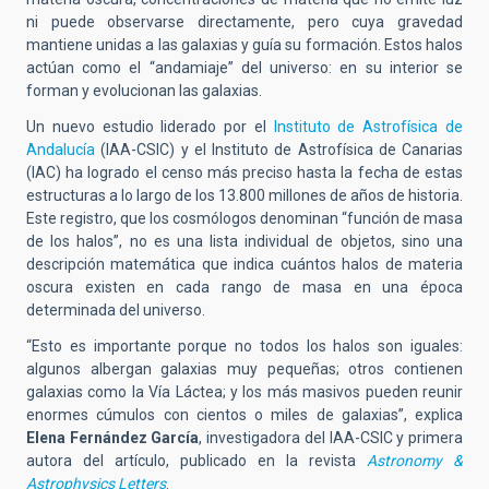
ni puede observarse directamente, pero cuya gravedad
mantiene unidas a las galaxias y guía su formación. Estos halos
actúan como el “andamiaje” del universo: en su interior se
forman y evolucionan las galaxias.
Un nuevo estudio liderado por el
Instituto de Astrofísica de
Andalucía
(IAA-CSIC) y el Instituto de Astrofísica de Canarias
(IAC) ha logrado el censo más preciso hasta la fecha de estas
estructuras a lo largo de los 13.800 millones de años de historia.
Este registro, que los cosmólogos denominan “función de masa
de los halos”, no es una lista individual de objetos, sino una
descripción matemática que indica cuántos halos de materia
oscura existen en cada rango de masa en una época
determinada del universo.
“Esto es importante porque no todos los halos son iguales:
algunos albergan galaxias muy pequeñas; otros contienen
galaxias como la Vía Láctea; y los más masivos pueden reunir
enormes cúmulos con cientos o miles de galaxias”, explica
Elena Fernández García
, investigadora del IAA-CSIC y primera
autora del artículo, publicado en la revista
Astronomy &
Astrophysics Letters
.