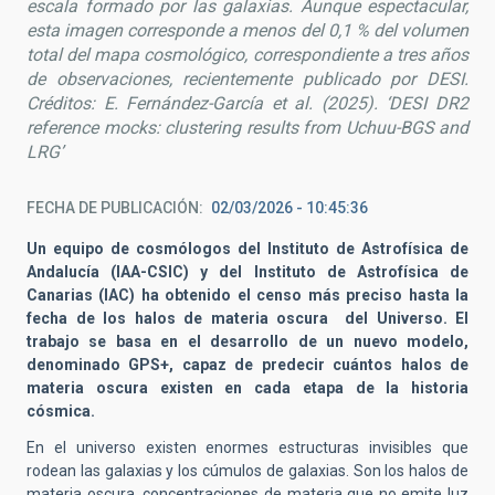
escala formado por las galaxias. Aunque espectacular,
esta imagen corresponde a menos del 0,1 % del volumen
total del mapa cosmológico, correspondiente a tres años
de observaciones, recientemente publicado por DESI.
Créditos: E. Fernández-García et al. (2025).
‘DESI DR2
reference mocks: clustering results from Uchuu-BGS and
LRG’
FECHA DE PUBLICACIÓN
02/03/2026 - 10:45:36
Un equipo de cosmólogos del Instituto de Astrofísica de
Andalucía (IAA-CSIC) y del Instituto de Astrofísica de
Canarias (IAC) ha obtenido el censo más preciso hasta la
fecha de los halos de materia oscura del Universo. El
trabajo se basa en el desarrollo de un nuevo modelo,
denominado GPS+, capaz de predecir cuántos halos de
materia oscura existen en cada etapa de la historia
cósmica.
En el universo existen enormes estructuras invisibles que
rodean las galaxias y los cúmulos de galaxias. Son los halos de
materia oscura, concentraciones de materia que no emite luz