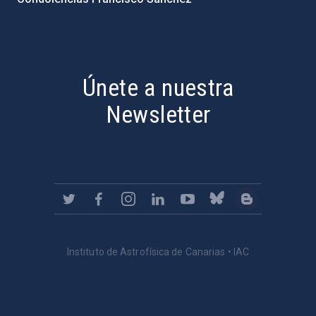
PostFooter > Newsletter link
Únete a nuestra
Newsletter
Instituto de Astrofísica de Canarias • IAC