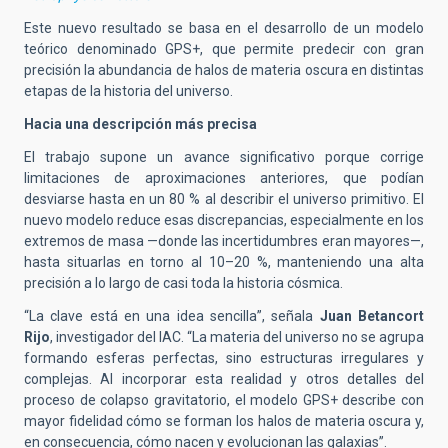
Este nuevo resultado se basa en el desarrollo de un modelo
teórico denominado GPS+, que permite predecir con gran
precisión la abundancia de halos de materia oscura en distintas
etapas de la historia del universo.
Hacia una descripción más precisa
El trabajo supone un avance significativo porque corrige
limitaciones de aproximaciones anteriores, que podían
desviarse hasta en un 80 % al describir el universo primitivo. El
nuevo modelo reduce esas discrepancias, especialmente en los
extremos de masa —donde las incertidumbres eran mayores—,
hasta situarlas en torno al 10–20 %, manteniendo una alta
precisión a lo largo de casi toda la historia cósmica.
“La clave está en una idea sencilla”, señala
Juan Betancort
Rijo
, investigador del IAC. “La materia del universo no se agrupa
formando esferas perfectas, sino estructuras irregulares y
complejas. Al incorporar esta realidad y otros detalles del
proceso de colapso gravitatorio, el modelo GPS+ describe con
mayor fidelidad cómo se forman los halos de materia oscura y,
en consecuencia, cómo nacen y evolucionan las galaxias”.