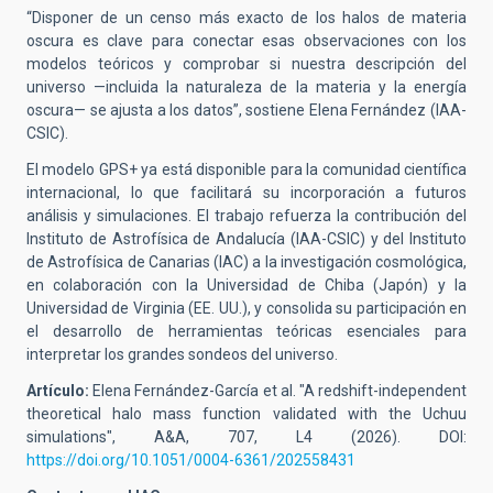
“Disponer de un censo más exacto de los halos de materia
oscura es clave para conectar esas observaciones con los
modelos teóricos y comprobar si nuestra descripción del
universo —incluida la naturaleza de la materia y la energía
oscura— se ajusta a los datos”, sostiene Elena Fernández (IAA-
CSIC).
El modelo GPS+ ya está disponible para la comunidad científica
internacional, lo que facilitará su incorporación a futuros
análisis y simulaciones. El trabajo refuerza la contribución del
Instituto de Astrofísica de Andalucía (IAA-CSIC) y del Instituto
de Astrofísica de Canarias (IAC) a la investigación cosmológica,
en colaboración con la Universidad de Chiba (Japón) y la
Universidad de Virginia (EE. UU.), y consolida su participación en
el desarrollo de herramientas teóricas esenciales para
interpretar los grandes sondeos del universo.
Artículo:
Elena Fernández-García et al.
"A redshift-independent
theoretical halo mass function validated with the Uchuu
simulations",
A&A, 707, L4 (2026). DOI:
https://doi.org/10.1051/0004-6361/202558431