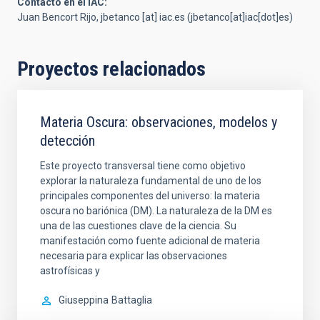
Contacto en el IAC:
Juan Bencort Rijo,
jbetanco
[at]
iac.es
(jbetanco[at]iac[dot]es)
Proyectos relacionados
Materia Oscura: observaciones, modelos y
detección
Este proyecto transversal tiene como objetivo
explorar la naturaleza fundamental de uno de los
principales componentes del universo: la materia
oscura no bariónica (DM). La naturaleza de la DM es
una de las cuestiones clave de la ciencia. Su
manifestación como fuente adicional de materia
necesaria para explicar las observaciones
astrofísicas y
Giuseppina
Battaglia