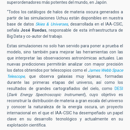
superordenadores más potentes del mundo, en Japón.
“Todos los catálogos de halos de materia oscura generados a
partir de las simulaciones Uchuu están disponibles en nuestra
base de datos
Skies & Universes
, desarrollada en el IAA-CSIC,
señala
José Ruedas
, responsable de esta infraestructura de
Big Data y co-autor del trabajo.
Estas simulaciones no solo han servido para poner a prueba el
modelo, sino también para mejorar las herramientas con las
que interpretar las observaciones astronómicas actuales. Las
nuevas predicciones permitirán analizar con mayor precisión
los datos obtenidos por telescopios como el
James Webb Space
Telescope
, que observa galaxias muy lejanas, formadas
durante las primeras etapas del universo, así como los
resultados de grandes cartografiados del cielo, como
DESI
(
Dark Energy Spectroscopic Instrument
), cuyo objetivo es
reconstruir la distribución de materia a gran escala del universo
y conocer la naturaleza de la energía oscura, un proyecto
internacional en el que el IAA-CSIC ha desempeñado un papel
clave en su desarrollo tecnológico y actualmente en su
explotación científica.