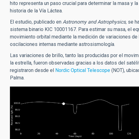
hito representa un paso crucial para determinar la masa y l
historia de la Vía Láctea.
El estudio, publicado en
Astronomy and Astrophysics
, se h
sistema binario KIC 10001167. Para estimar su masa, el equ
movimiento orbital mediante la medición de variaciones de br
oscilaciones internas mediante astrosismología.
Las variaciones de brillo, tanto las producidas por el movi
la estrella, fueron observadas gracias a los datos del satél
registraron desde el
Nordic Optical Telescope
(NOT), ubica
Palma.