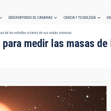
OBSERVATORIOS DE CANARIAS
CIENCIA Y TECNOLOGÍA
EN
ción
as de las estrellas a través de sus ondas sísmicas
l
 para medir las masas de l