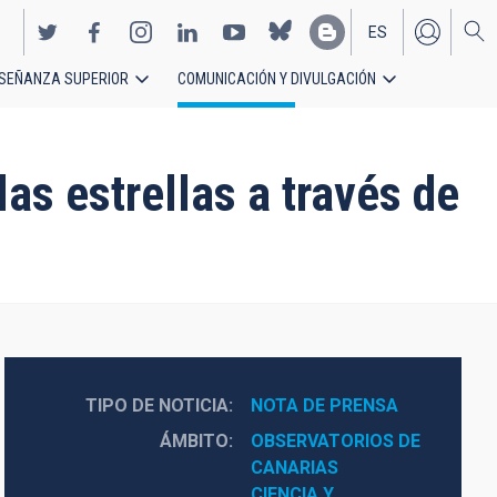
ES
SEÑANZA SUPERIOR
COMUNICACIÓN Y DIVULGACIÓN
EN
as estrellas a través de
TIPO DE NOTICIA
NOTA DE PRENSA
ÁMBITO
OBSERVATORIOS DE 
CANARIAS
CIENCIA Y 