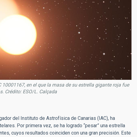
C 10001167, en el que la masa de su estrella gigante roja fue
as. Crédito: ESO/L. Calçada
gador del Instituto de Astrofísica de Canarias (IAC), ha
elares. Por primera vez, se ha logrado “pesar” una estrella
es, cuyos resultados coinciden con una gran precisión. Este