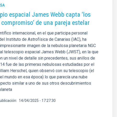
NSA
opio espacial James Webb capta ‘los
e compromiso’ de una pareja estelar
tífico internacional, en el que participa personal
el Instituto de Astrofísica de Canarias (IAC), ha
 impresionante imagen de la nebulosa planetaria NGC
 al telescopio espacial James Webb (JWST), en la que
on un nivel de detalle sin precedentes, sus anillos de
14 fue de las primeras nebulosas estudiadas por el
liam Herschel, quien observó con su telescopio (el
el mundo en esa época) lo que parecía una nube
pecto similar a uno de sus otros descubrimientos
planeta
ublicación
14/04/2025 - 17:27:30