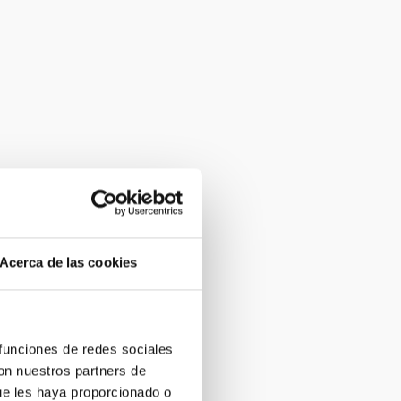
Acerca de las cookies
 funciones de redes sociales
con nuestros partners de
ue les haya proporcionado o