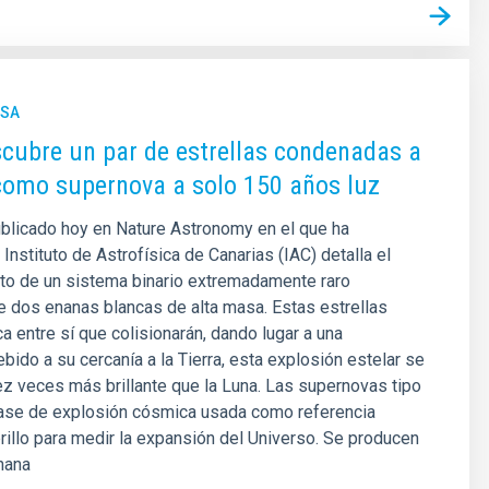
NSA
scubre un par de estrellas condenadas a
como supernova a solo 150 años luz
blicado hoy en Nature Astronomy en el que ha
 Instituto de Astrofísica de Canarias (IAC) detalla el
to de un sistema binario extremadamente raro
 dos enanas blancas de alta masa. Estas estrellas
ca entre sí que colisionarán, dando lugar a una
bido a su cercanía a la Tierra, esta explosión estelar se
ez veces más brillante que la Luna. Las supernovas tipo
lase de explosión cósmica usada como referencia
rillo para medir la expansión del Universo. Se producen
nana