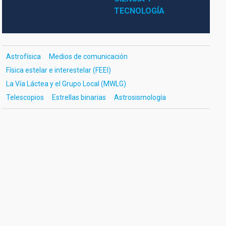
TECNOLOGÍA
Astrofísica
Medios de comunicación
Física estelar e interestelar (FEEI)
La Vía Láctea y el Grupo Local (MWLG)
Telescopios
Estrellas binarias
Astrosismología