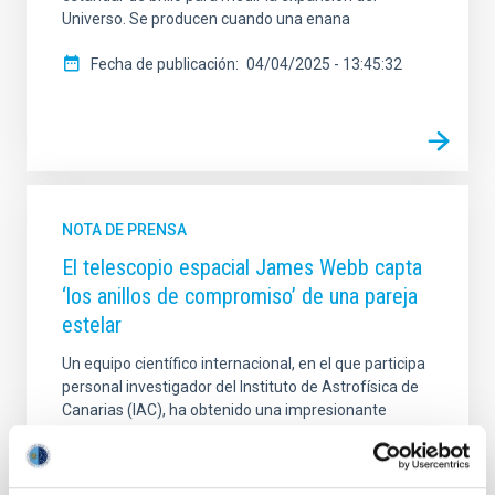
Universo. Se producen cuando una enana
Fecha de publicación
04/04/2025 - 13:45:32
NOTA DE PRENSA
El telescopio espacial James Webb capta
‘los anillos de compromiso’ de una pareja
estelar
Un equipo científico internacional, en el que participa
personal investigador del Instituto de Astrofísica de
Canarias (IAC), ha obtenido una impresionante
imagen de la nebulosa planetaria NGC 1514 gracias
al telescopio espacial James Webb (JWST), en la que
se revelan, con un nivel de detalle sin precedentes,