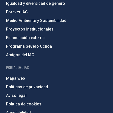
Igualdad y diversidad de género
Forever IAC
Medio Ambiente y Sostenibilidad
Proyectos institucionales
Financiación externa
Programa Severo Ochoa
Amigos del IAC
PORTAL DEL IAC
Mapa web
Políticas de privacidad
Aviso legal
Política de cookies
Accesibilidad