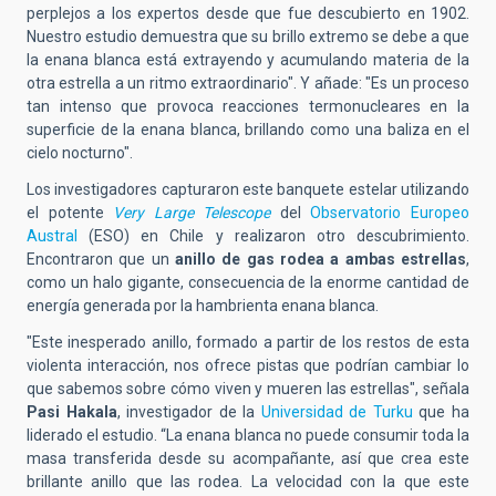
perplejos a los expertos desde que fue descubierto en 1902.
Nuestro estudio demuestra que su brillo extremo se debe a que
la enana blanca está extrayendo y acumulando materia de la
otra estrella a un ritmo extraordinario". Y añade: "Es un proceso
tan intenso que provoca reacciones termonucleares en la
superficie de la enana blanca, brillando como una baliza en el
cielo nocturno".
Los investigadores capturaron este banquete estelar utilizando
el potente
Very Large Telescope
del
Observatorio Europeo
Austral
(ESO) en Chile y realizaron otro descubrimiento.
Encontraron que un
anillo de gas rodea a ambas estrellas
,
como un halo gigante, consecuencia de la enorme cantidad de
energía generada por la hambrienta enana blanca.
"Este inesperado anillo, formado a partir de los restos de esta
violenta interacción, nos ofrece pistas que podrían cambiar lo
que sabemos sobre cómo viven y mueren las estrellas", señala
Pasi Hakala
, investigador de la
Universidad de Turku
que ha
liderado el estudio. “La enana blanca no puede consumir toda la
masa transferida desde su acompañante, así que crea este
brillante anillo que las rodea. La velocidad con la que este