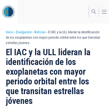
Pasar
al
contenido
principal
Sobrescribir
Inicio
Divulgación
Noticias
El IAC y la ULL lideran la identificación
de los exoplanetas con mayor periodo orbital entre los que transitan
enlaces
estrellas jóvenes
de
El IAC y la ULL lideran la
ayuda
identificación de los
a
exoplanetas con mayor
la
periodo orbital entre los
navegación
que transitan estrellas
jóvenes