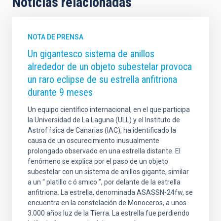
Noticias relacionadas
NOTA DE PRENSA
Un gigantesco sistema de anillos
alrededor de un objeto subestelar provoca
un raro eclipse de su estrella anfitriona
durante 9 meses
Un equipo científico internacional, en el que participa
la Universidad de La Laguna (ULL) y el Instituto de
Astrof í sica de Canarias (IAC), ha identificado la
causa de un oscurecimiento inusualmente
prolongado observado en una estrella distante. El
fenómeno se explica por el paso de un objeto
subestelar con un sistema de anillos gigante, similar
a un “ platillo c ó smico ”, por delante de la estrella
anfitriona. La estrella, denominada ASASSN-24fw, se
encuentra en la constelación de Monoceros, a unos
3.000 años luz de la Tierra. La estrella fue perdiendo