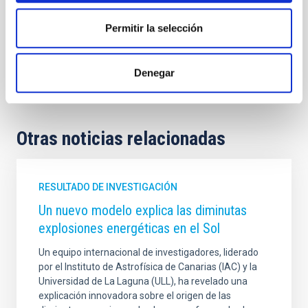
Permitir la selección
Astrofísica
Medios de comunicación
Sistema Solar y Sistemas Planetarios (SEYSS)
Astronomía de exoplanetas
Denegar
Exoplanetas
Otras noticias relacionadas
RESULTADO DE INVESTIGACIÓN
Un nuevo modelo explica las diminutas
explosiones energéticas en el Sol
Un equipo internacional de investigadores, liderado
por el Instituto de Astrofísica de Canarias (IAC) y la
Universidad de La Laguna (ULL), ha revelado una
explicación innovadora sobre el origen de las