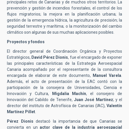
principales retos de Canarias y de muchos otros territorios. La
prevención y gestión de incendios forestales; el control de los
flujos migratorios; la mejora en la planificación urbana; la
gestión de la emergencia hídrica, la agricultura de precisión; la
seguridad terrestre y marítima; o la monitorización del cambio
climático son algunas de sus muchas aplicaciones posibles.
Proyectos y fondos
El director general de Coordinación Orgánica y Proyectos
Estratégicos,
David Pérez Dionis
, fue el encargado de exponer
las principales características de la Estrategia Aeroespacial
Canaria acompañado por el representante de la consultora
encargada de elaborar de este documento,
Manuel Varela
.
Además, el acto de presentación de la EAC contó con la
participación de la consejera de Universidades, Ciencia e
Innovación y Cultura,
Migdalia Machín
, el consejero de
Innovación del Cabildo de Tenerife,
Juan José Martínez
; y el
director del instituto de Astrofísica de Canarias (IAC),
Valentín
Martínez Pillet
.
Pérez Dionis
destacó la importancia de que Canarias se
convierta en un
actor clave de la industria aeroespacial