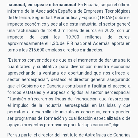
nacional, europea e internacional
. En España, según el último
informe de la Asociación Española de Empresas Tecnológicas
de Defensa, Seguridad, Aeronáutica y Espacio (TEDAE) sobre el
impacto económico y social de esta industria, el sector generó
una facturación de 13.900 millones de euros en 2023, con un
impacto de casi los 19.700 millones de euros,
aproximadamente el 1,3% del PIB nacional. Además, aporta en
torno a los 215.600 empleos directos e indirectos.
“Estamos convencidos de que es el momento de dar una salto
cuantitativo y cualitativo para diversificar nuestra economía
aprovechando la ventana de oportunidad que nos ofrece el
sector aeroespacial”, destacó el director general asegurando
que el Gobierno de Canarias contribuirá a facilitar el acceso a
fondos estatales y europeos dirigidos al sector aeroespacial.
“También ofreceremos líneas de financiación que favorezcan
el impulso de la industria aeroespacial en las islas y que
permitan el desarrollo de iniciativas concretas, como pueden
ser programas de formación y cualificación especializada o de
apoyo a proyectos promovidos por startups canarias”, dijo.
Por su parte, el director del Instituto de Astrofísica de Canarias