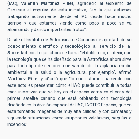
(IAC),
Valentín Martínez Pillet
, agradeció al Gobierno de
Canarias el impulso de esta iniciativa, “en la que estamos
trabajando activamente desde el IAC desde hace mucho
tiempo y que estamos viendo como poco a poco se va
afianzando y dando importantes frutos”.
Desde el Instituto de Astrofísica de Canarias se aporta todo su
conocimiento científico y tecnológico al servicio de la
Sociedad
con lo que ahora se llama “el doble uso, es decir, que
la tecnología que se ha diseñado para la Astrofísica ahora sirve
para todo tipo de sectores que van desde la vigilancia medio
ambiental a la salud o la agricultura, por ejemplo”, afirmó
Martínez Pillet
y añadió que “lo que estamos haciendo con
este acto es presentar cómo el IAC puede contribuir a todas
esas iniciativas que ya hay en el espacio como es el caso del
primer satélite canario que está orbitando con tecnología
diseñada en la división espacial del IAC, IACTEC Espacio, que ya
está tomando imágenes de muy alta calidad y con cámaras y
siguiendo situaciones como erupciones volcánicas, sequías o
incendios”.