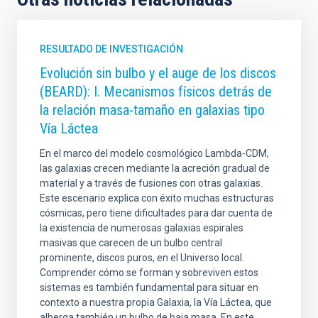
RESULTADO DE INVESTIGACIÓN
Evolución sin bulbo y el auge de los discos
(BEARD): I. Mecanismos físicos detrás de
la relación masa-tamaño en galaxias tipo
Vía Láctea
En el marco del modelo cosmológico Lambda-CDM,
las galaxias crecen mediante la acreción gradual de
material y a través de fusiones con otras galaxias.
Este escenario explica con éxito muchas estructuras
cósmicas, pero tiene dificultades para dar cuenta de
la existencia de numerosas galaxias espirales
masivas que carecen de un bulbo central
prominente, discos puros, en el Universo local.
Comprender cómo se forman y sobreviven estos
sistemas es también fundamental para situar en
contexto a nuestra propia Galaxia, la Vía Láctea, que
alberga también un bulbo de baja masa. En este