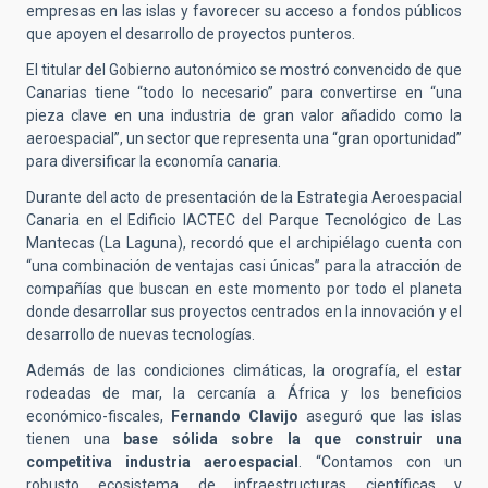
empresas en las islas y favorecer su acceso a fondos públicos
que apoyen el desarrollo de proyectos punteros.
El titular del Gobierno autonómico se mostró convencido de que
Canarias tiene “todo lo necesario” para convertirse en “una
pieza clave en una industria de gran valor añadido como la
aeroespacial”, un sector que representa una “gran oportunidad”
para diversificar la economía canaria.
Durante del acto de presentación de la Estrategia Aeroespacial
Canaria en el Edificio IACTEC del Parque Tecnológico de Las
Mantecas (La Laguna), recordó que el archipiélago cuenta con
“una combinación de ventajas casi únicas” para la atracción de
compañías que buscan en este momento por todo el planeta
donde desarrollar sus proyectos centrados en la innovación y el
desarrollo de nuevas tecnologías.
Además de las condiciones climáticas, la orografía, el estar
rodeadas de mar, la cercanía a África y los beneficios
económico-fiscales,
Fernando Clavijo
aseguró que las islas
tienen una
base sólida sobre la que construir una
competitiva industria aeroespacial
. “Contamos con un
robusto ecosistema de infraestructuras científicas y