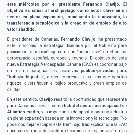
este miércoles por el presidente Fernando Clavijo. El
objetivo es situar al archipiélago como actor clave en un
sector en plena expansión, impulsando la innovación, la
transferencia tecnológica y la creación de empleo de alto
valor añadido.
El presidente de Canarias,
Fernando Clavijo
, ha presentado
este miércoles la estrategia diseñada por el Gobierno para
posicionar al archipiélago como un “actor clave” en el sector
aeroespacial español, europeo y mundial. El objetivo de esta
nueva Estrategia Aeroespacial Canaria (EAC) es coordinar bajo
un mismo paraguas las iniciativas
público-privadas
para,
“trabajando juntos”, atraer empresas a las islas que aporten
riqueza, diversifiquen el tejido productivo y creen empleo de
calidad.
En este sentido,
Clavijo
resaltó la oportunidad que representa
para Canarias convertirse en
hub del sector aeroespacial en
Atlántico medio
, y la importancia de apostar por una industria
en plena expansión basada en la innovación y la tecnología. “No
podemos dejar escapar este tren”, dijo tras explicar que la EAC
nace con la meta de facilitar el camino de implantación a las