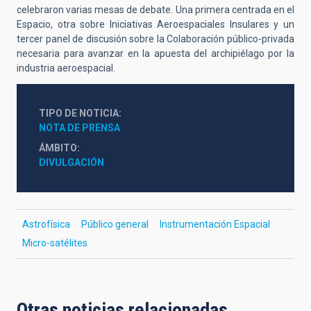
celebraron varias mesas de debate. Una primera centrada en el
Espacio, otra sobre Iniciativas Aeroespaciales Insulares y un
tercer panel de discusión sobre la Colaboración público-privada
necesaria para avanzar en la apuesta del archipiélago por la
industria aeroespacial.
TIPO DE NOTICIA
NOTA DE PRENSA
ÁMBITO
DIVULGACIÓN
Astrofísica
Público general
Instrumentación Espacial
Micro-satélites
Otras noticias relacionadas