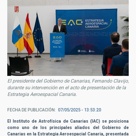
El presidente del Gobierno de Canarias, Fernando Clavijo,
durante su intervención en el acto de presentación de la
Estrategia Aeroespacial Canaria.
FECHA DE PUBLICACIÓN
07/05/2025 - 13:53:20
El Instituto de Astrofísica de Canarias (IAC) se posiciona
como uno de los principales aliados del Gobierno de
Canarias en la Estrategia Aeroespacial Canaria, presentada