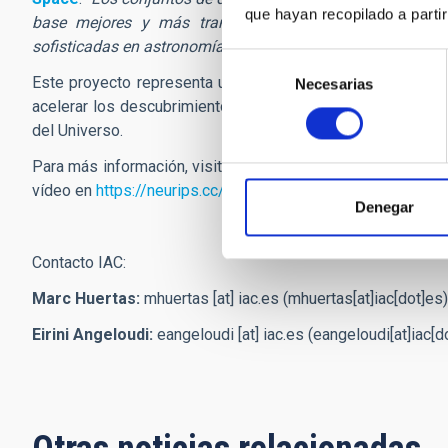
que hayan recopilado a parti
base mejores y más transparentes. Esto es esencial
sofisticadas en astronomía
”, añade
Smith.
Selección
Este proyecto representa un paso importante hacia aplica
Necesarias
de
acelerar los descubrimientos sobre la evolución de las gal
consentimiento
del Universo.
Para más información, visite
https://github.com/Multimoda
vídeo en
https://neurips.cc/virtual/2024/poster/97791
Denegar
Contacto IAC:
Marc Huertas:
mhuertas
[at]
iac.es
(mhuertas[at]iac[dot]es)
Eirini Angeloudi:
eangeloudi
[at]
iac.es
(eangeloudi[at]iac[d