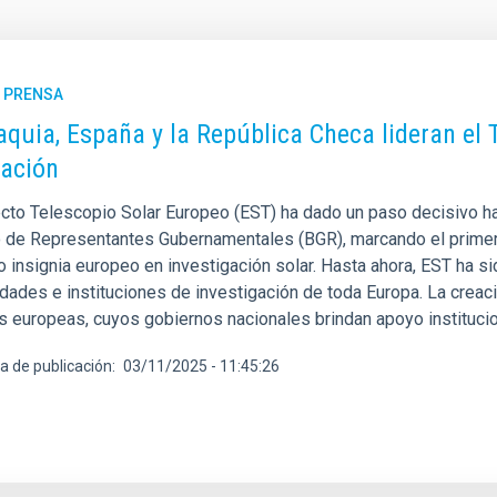
E PRENSA
aquia, España y la República Checa lideran el
ación
ecto Telescopio Solar Europeo (EST) ha dado un paso decisivo ha
 de Representantes Gubernamentales (BGR), marcando el primer
 insignia europeo en investigación solar. Hasta ahora, EST ha si
idades e instituciones de investigación de toda Europa. La crea
s europeas, cuyos gobiernos nacionales brindan apoyo institucion
a de publicación
03/11/2025 - 11:45:26