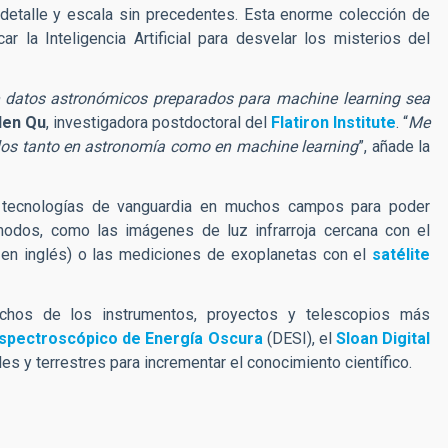
detalle y escala sin precedentes. Esta enorme colección de
r la Inteligencia Artificial para desvelar los misterios del
e datos astronómicos preparados para machine learning sea
len Qu
, investigadora postdoctoral del
Flatiron Institute
. “
Me
los tanto en astronomía como en machine learning
”, añade la
as tecnologías de vanguardia en muchos campos para poder
odos, como las imágenes de luz infrarroja cercana con el
en inglés) o las mediciones de exoplanetas con el
satélite
chos de los instrumentos, proyectos y telescopios más
spectroscópico de Energía Oscura
(DESI), el
Sloan Digital
s y terrestres para incrementar el conocimiento científico.