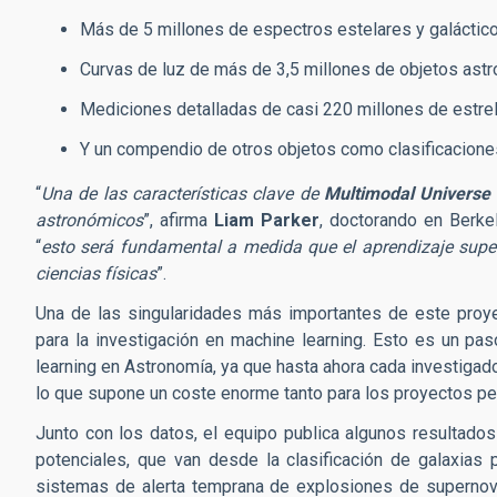
Más de 5 millones de espectros estelares y galáctic
Curvas de luz de más de 3,5 millones de objetos ast
Mediciones detalladas de casi 220 millones de estrel
Y un compendio de otros objetos como clasificacione
“
Una de las características clave de
Multimodal Universe
astronómicos
”, afirma
Liam Parker
, doctorando en Berke
“
esto será fundamental a medida que el aprendizaje sup
ciencias físicas
”.
Una de las singularidades más importantes de este proy
para la investigación en machine learning. Esto es un pas
learning en Astronomía, ya que hasta ahora cada investigad
lo que supone un coste enorme tanto para los proyectos 
Junto con los datos, el equipo publica algunos resultad
potenciales, que van desde la clasificación de galaxias
sistemas de alerta temprana de explosiones de supernov