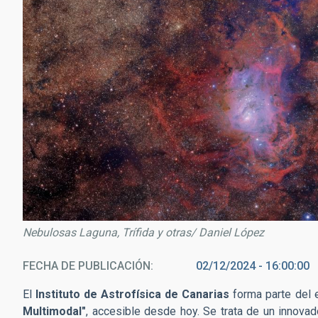
Nebulosas Laguna, Trífida y otras/ Daniel López
FECHA DE PUBLICACIÓN
02/12/2024 - 16:00:00
El
Instituto de Astrofísica de Canarias
forma parte del e
Multimodal"
, accesible desde hoy. Se trata de un innova