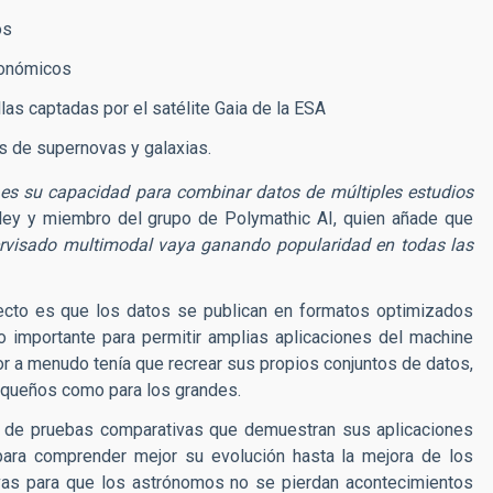
os
ronómicos
las captadas por el satélite Gaia de la ESA
s de supernovas y galaxias.
es su capacidad para combinar datos de múltiples estudios
ley y miembro del grupo de Polymathic AI, quien añade que
ervisado multimodal vaya ganando popularidad en todas las
ecto es que los datos se publican en formatos optimizados
o importante para permitir amplias aplicaciones del machine
or a menudo tenía que recrear sus propios conjuntos de datos,
pequeños como para los grandes.
os de pruebas comparativas que demuestran sus aplicaciones
 para comprender mejor su evolución hasta la mejora de los
as para que los astrónomos no se pierdan acontecimientos