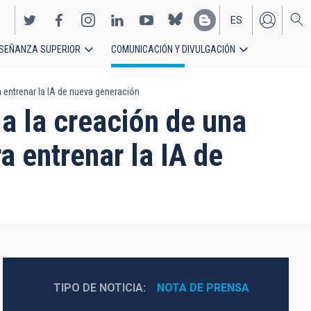
ES
SEÑANZA SUPERIOR
COMUNICACIÓN Y DIVULGACIÓN
EN
 entrenar la IA de nueva generación
 a la creación de una
 entrenar la IA de
TIPO DE NOTICIA
NOTA DE PRENSA