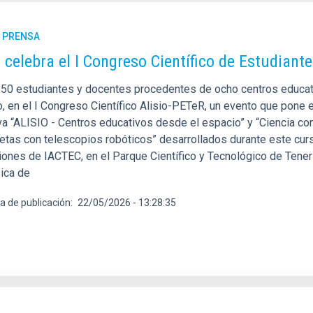
E PRENSA
C celebra el I Congreso Científico de Estudiant
50 estudiantes y docentes procedentes de ocho centros educati
, en el I Congreso Científico Alisio-PETeR, un evento que pone 
va “ALISIO - Centros educativos desde el espacio” y “Ciencia co
etas con telescopios robóticos” desarrollados durante este curs
iones de IACTEC, en el Parque Científico y Tecnológico de Teneri
sica de
a de publicación
22/05/2026 - 13:28:35