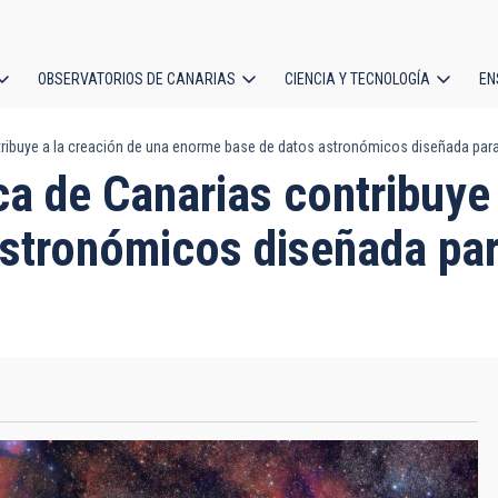
OBSERVATORIOS DE CANARIAS
CIENCIA Y TECNOLOGÍA
EN
ción
ntribuye a la creación de una enorme base de datos astronómicos diseñada para
l
ica de Canarias contribuye
stronómicos diseñada para