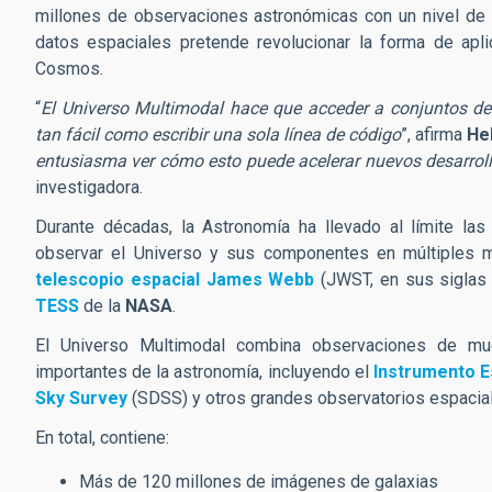
millones de observaciones astronómicas con un nivel de 
datos espaciales pretende revolucionar la forma de aplica
Cosmos.
“
El Universo Multimodal hace que acceder a conjuntos d
tan fácil como escribir una sola línea de código
”, afirma
He
entusiasma ver cómo esto puede acelerar nuevos desarrol
investigadora.
Durante décadas, la Astronomía ha llevado al límite l
observar el Universo y sus componentes en múltiples m
telescopio espacial James Webb
(JWST, en sus siglas 
TESS
de la
NASA
.
El Universo Multimodal combina observaciones de mu
importantes de la astronomía, incluyendo el
Instrumento E
Sky Survey
(SDSS) y otros grandes observatorios espaciale
En total, contiene:
Más de 120 millones de imágenes de galaxias