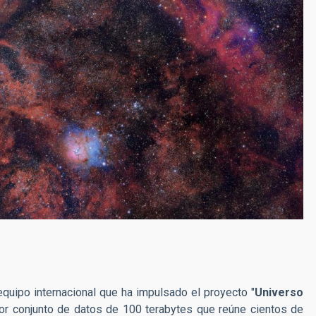
quipo internacional que ha impulsado el proyecto "
Universo
dor conjunto de datos de 100 terabytes que reúne cientos de