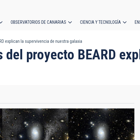
OBSERVATORIOS DE CANARIAS
CIENCIA Y TECNOLOGÍA
EN
ción
D explican la supervivencia de nuestra galaxia
l
s del proyecto BEARD expl