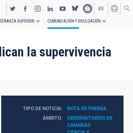
ES
SEÑANZA SUPERIOR
COMUNICACIÓN Y DIVULGACIÓN
EN
ican la supervivencia
TIPO DE NOTICIA
NOTA DE PRENSA
ÁMBITO
OBSERVATORIOS DE 
CANARIAS
CIENCIA Y 