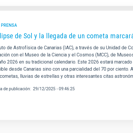
E PRENSA
lipse de Sol y la llegada de un cometa marca
tuto de Astrofísica de Canarias (IAC), a través de su Unidad de C
ación con el Museo de la Ciencia y el Cosmos (MCC), de Museos
año 2026 en su tradicional calendario. Este 2026 estará marcado 
sible desde Canarias sino con una parcialidad del 70 por ciento
ometas, lluvias de estrellas y otras interesantes citas astronóm
a de publicación
29/12/2025 - 09:46:25