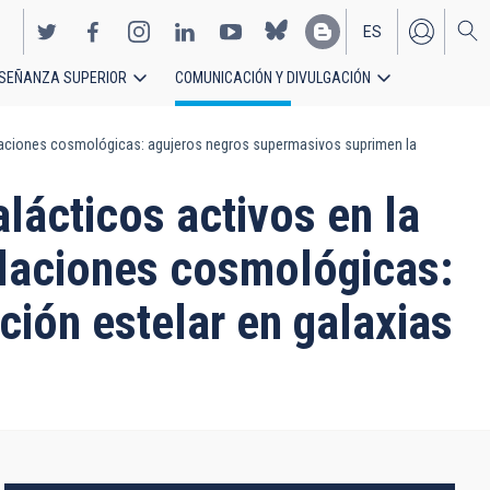
ES
SEÑANZA SUPERIOR
COMUNICACIÓN Y DIVULGACIÓN
EN
imulaciones cosmológicas: agujeros negros supermasivos suprimen la
alácticos activos en la
ulaciones cosmológicas:
ión estelar en galaxias