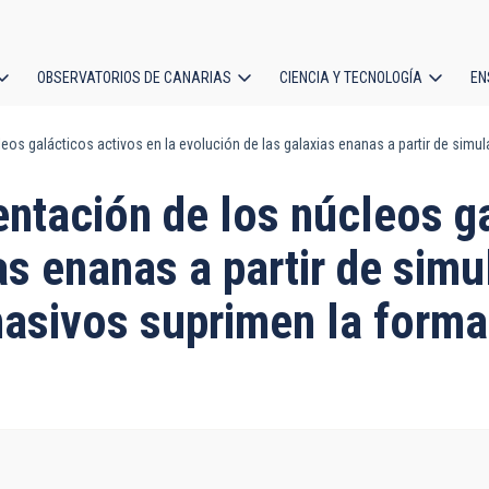
OBSERVATORIOS DE CANARIAS
CIENCIA Y TECNOLOGÍA
EN
ción
cleos galácticos activos en la evolución de las galaxias enanas a partir de s
l
entación de los núcleos g
as enanas a partir de sim
asivos suprimen la formac