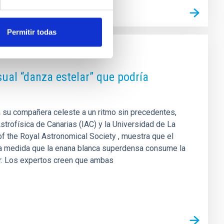
Permitir todas
sual “danza estelar” que podría
a su compañera celeste a un ritmo sin precedentes,
Astrofísica de Canarias (IAC) y la Universidad de La
of the Royal Astronomical Society , muestra que el
 a medida que la enana blanca superdensa consume la
ar. Los expertos creen que ambas