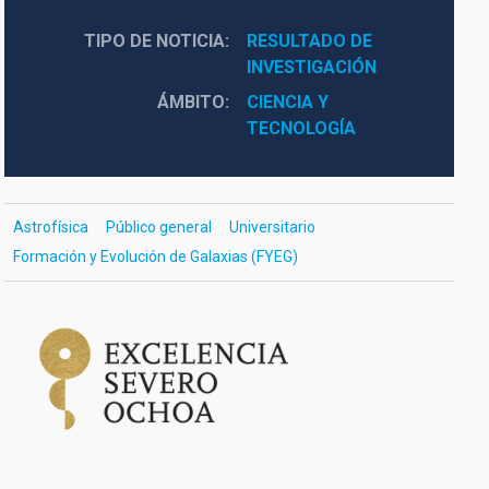
TIPO DE NOTICIA
RESULTADO DE 
INVESTIGACIÓN
ÁMBITO
CIENCIA Y 
TECNOLOGÍA
Astrofísica
Público general
Universitario
Formación y Evolución de Galaxias (FYEG)