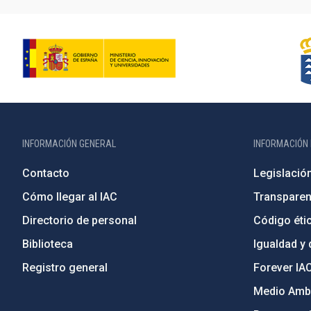
INFORMACIÓN GENERAL
INFORMACIÓN 
Contacto
Legislació
Cómo llegar al IAC
Transparen
Directorio de personal
Código étic
Biblioteca
Igualdad y 
Registro general
Forever IA
Medio Ambi