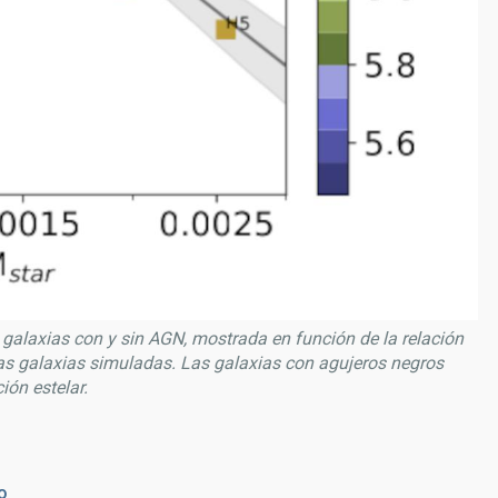
 galaxias con y sin AGN, mostrada en función de la relación
las galaxias simuladas. Las galaxias con agujeros negros
ón estelar.
io