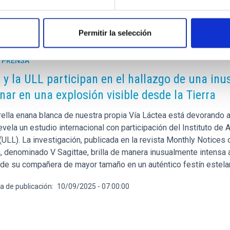
Permitir la selección
E PRENSA
C y la ULL participan en el hallazgo de una inu
nar en una explosión visible desde la Tierra
rella enana blanca de nuestra propia Vía Láctea está devorando 
vela un estudio internacional con participación del Instituto de 
ULL). La investigación, publicada en la revista Monthly Notices 
, denominado V Sagittae, brilla de manera inusualmente intensa
 de su compañera de mayor tamaño en un auténtico festín estel
a de publicación
10/09/2025 - 07:00:00