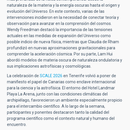
naturaleza de la materia y la energía oscuras hasta el origen y
evolución del Universo. En este contexto, varias de las
intervenciones incidieron en la necesidad de conectar teoría y
observación para avanzar en la comprensión del cosmos.
Wendy Freedman destacó la importancia de las tensiones
actuales en las medidas de expansión del Universo como
posible indicio de nueva física, mientras que Claudia de Rham
profundizó en nuevas aproximaciones gravitacionales para
comprender la aceleración cósmica. Por su parte, Lam Hui
abordó modelos de materia oscura de naturaleza ondulatoria y
sus implicaciones astrofísicas y cosmológicas.
La celebración de
SCALE 2026
en Tenerife volvió a poner de
manifiesto el papel de Canarias como enclave internacional
para la ciencia y la astrofísica. El entorno del Hotel Landmar
Playa La Arena, junto con las condiciones climáticas del
archipiélago, favorecieron un ambiente especialmente propicio
para el intercambio científico. A lo largo de la semana,
participantes y ponentes destacaron tanto la calidad del
programa científico como el contexto natural y humano del
encuentro.