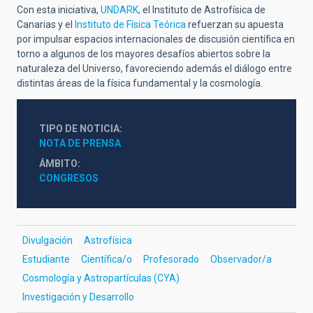
Con esta iniciativa,
UNDARK,
el Instituto de Astrofísica de
Canarias y el
Instituto de Física Teórica
refuerzan su apuesta
por impulsar espacios internacionales de discusión científica en
torno a algunos de los mayores desafíos abiertos sobre la
naturaleza del Universo, favoreciendo además el diálogo entre
distintas áreas de la física fundamental y la cosmología.
TIPO DE NOTICIA
NOTA DE PRENSA
ÁMBITO
CONGRESOS
Divulgación
Astrofísica
Estudiante
Científica/o
Profesorado
Observador/a
Cosmología y Astropartículas (CYA)
Investigación y Desarrollo