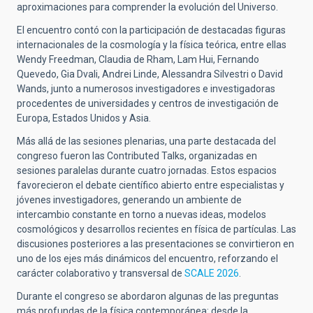
aproximaciones para comprender la evolución del Universo.
El encuentro contó con la participación de destacadas figuras
internacionales de la cosmología y la física teórica, entre ellas
Wendy Freedman, Claudia de Rham, Lam Hui, Fernando
Quevedo, Gia Dvali, Andrei Linde, Alessandra Silvestri o David
Wands, junto a numerosos investigadores e investigadoras
procedentes de universidades y centros de investigación de
Europa, Estados Unidos y Asia.
Más allá de las sesiones plenarias, una parte destacada del
congreso fueron las Contributed Talks, organizadas en
sesiones paralelas durante cuatro jornadas. Estos espacios
favorecieron el debate científico abierto entre especialistas y
jóvenes investigadores, generando un ambiente de
intercambio constante en torno a nuevas ideas, modelos
cosmológicos y desarrollos recientes en física de partículas. Las
discusiones posteriores a las presentaciones se convirtieron en
uno de los ejes más dinámicos del encuentro, reforzando el
carácter colaborativo y transversal de
SCALE 2026
.
Durante el congreso se abordaron algunas de las preguntas
más profundas de la física contemporánea: desde la