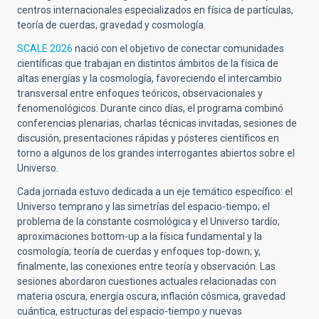
centros internacionales especializados en física de partículas,
teoría de cuerdas, gravedad y cosmología.
SCALE 2026
nació con el objetivo de conectar comunidades
científicas que trabajan en distintos ámbitos de la física de
altas energías y la cosmología, favoreciendo el intercambio
transversal entre enfoques teóricos, observacionales y
fenomenológicos. Durante cinco días, el programa combinó
conferencias plenarias, charlas técnicas invitadas, sesiones de
discusión, presentaciones rápidas y pósteres científicos en
torno a algunos de los grandes interrogantes abiertos sobre el
Universo.
Cada jornada estuvo dedicada a un eje temático específico: el
Universo temprano y las simetrías del espacio-tiempo; el
problema de la constante cosmológica y el Universo tardío;
aproximaciones bottom-up a la física fundamental y la
cosmología; teoría de cuerdas y enfoques top-down; y,
finalmente, las conexiones entre teoría y observación. Las
sesiones abordaron cuestiones actuales relacionadas con
materia oscura, energía oscura, inflación cósmica, gravedad
cuántica, estructuras del espacio-tiempo y nuevas