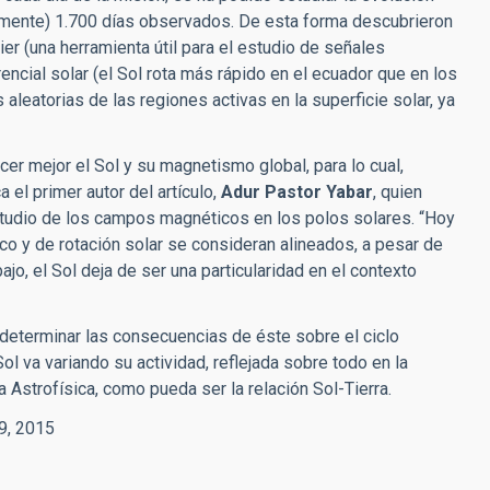
mente) 1.700 días observados. De esta forma descubrieron
rier (una herramienta útil para el estudio de señales
encial solar (el Sol rota más rápido en el ecuador que en los
aleatorias de las regiones activas en la superficie solar, ya
r mejor el Sol y su magnetismo global, para lo cual,
a el primer autor del artículo,
Adur Pastor Yabar
, quien
studio de los campos magnéticos en los polos solares. “Hoy
ico y de rotación solar se consideran alineados, a pesar de
ajo, el Sol deja de ser una particularidad en el contexto
 determinar las consecuencias de éste sobre el ciclo
l va variando su actividad, reflejada sobre todo en la
 Astrofísica, como pueda ser la relación Sol-Tierra.
69, 2015