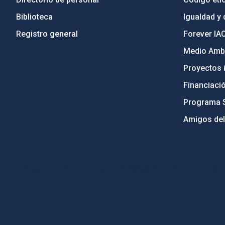
Biblioteca
Igualdad y 
Registro general
Forever IA
Medio Ambi
Proyectos i
Financiaci
Programa 
Amigos del
PostFooter > Newsletter link