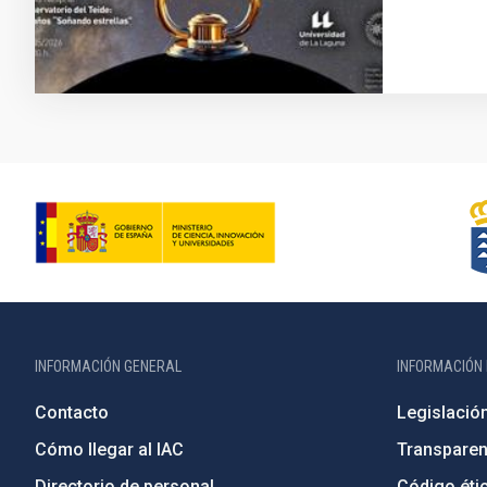
INFORMACIÓN GENERAL
INFORMACIÓN 
Contacto
Legislació
Cómo llegar al IAC
Transparen
Directorio de personal
Código étic