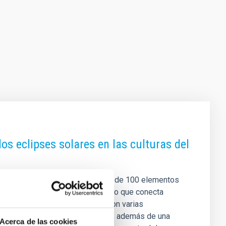
los eclipses solares en las culturas del
 un mapa digital que recoge más de 100 elementos
lidad. Un recurso educativo abierto que conecta
IAC) participa en esta iniciativa con varias
hitita y el mundo aborigen canario, además de una
Acerca de las cookies