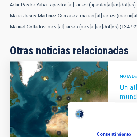
Adur Pastor Yabar:
apastor
[at]
iac.es
(apastor[at]iac[dot]es)
María Jesús Martínez González:
marian
[at]
iac.es
(marian[at
Manuel Collados:
mcv
[at]
iac.es
(mcv[at]iac[dot]es)
(+34 922
Otras noticias relacionadas
NOTA D
Un at
mund
La Soci
del patr
ciencia,
aportac
Consentimiento