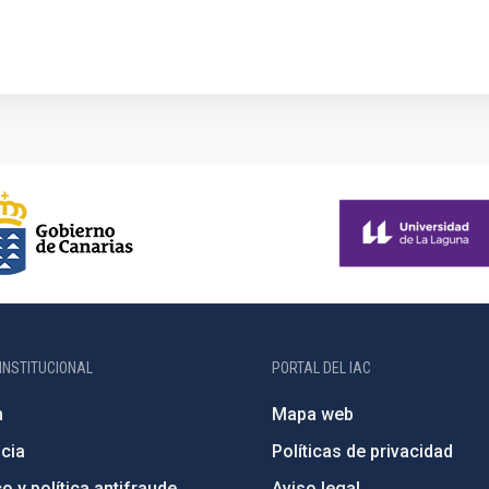
INSTITUCIONAL
PORTAL DEL IAC
n
Mapa web
cia
Políticas de privacidad
o y política antifraude
Aviso legal