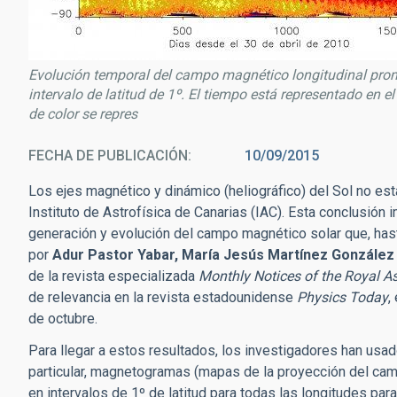
Evolución temporal del campo magnético longitudinal prom
intervalo de latitud de 1º. El tiempo está representado en el e
de color se repres
FECHA DE PUBLICACIÓN
10/09/2015
Los ejes magnético y dinámico (heliográfico) del Sol no est
Instituto de Astrofísica de Canarias (IAC). Esta conclusión
generación y evolución del campo magnético solar que, hasta
por
Adur Pastor Yabar, María Jesús Martínez González
de la revista especializada
Monthly Notices of the Royal A
de relevancia en la revista estadounidense
Physics Today
,
de octubre.
Para llegar a estos resultados, los investigadores han usad
particular, magnetogramas (mapas de la proyección del cam
en intervalos de 1º de latitud para todas las longitudes par