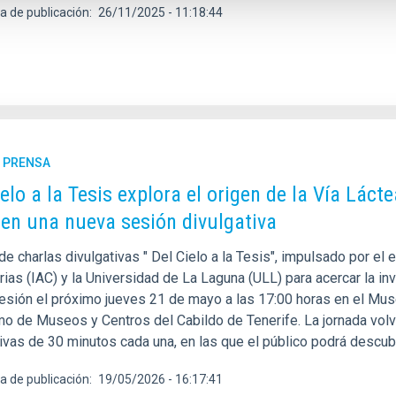
a de publicación
26/11/2025 - 11:18:44
E PRENSA
ielo a la Tesis explora el origen de la Vía Láct
 en una nueva sesión divulgativa
 de charlas divulgativas " Del Cielo a la Tesis", impulsado por el
ias (IAC) y la Universidad de La Laguna (ULL) para acercar la inv
esión el próximo jueves 21 de mayo a las 17:00 horas en el Mus
o de Museos y Centros del Cabildo de Tenerife. La jornada volve
ivas de 30 minutos cada una, en las que el público podrá descubr
a de publicación
19/05/2026 - 16:17:41