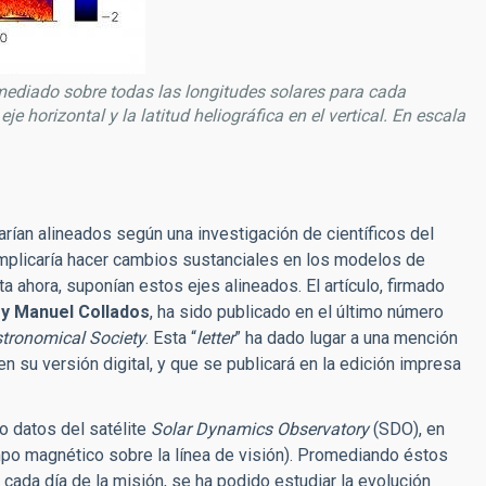
ediado sobre todas las longitudes solares para cada
je horizontal y la latitud heliográfica en el vertical. En escala
arían alineados según una investigación de científicos del
 implicaría hacer cambios sustanciales en los modelos de
 ahora, suponían estos ejes alineados. El artículo, firmado
 y Manuel Collados
, ha sido publicado en el último número
stronomical Society
. Esta “
letter
” ha dado lugar a una mención
 en su versión digital, y que se publicará en la edición impresa
o datos del satélite
Solar Dynamics Observatory
(SDO), en
po magnético sobre la línea de visión). Promediando éstos
a cada día de la misión, se ha podido estudiar la evolución