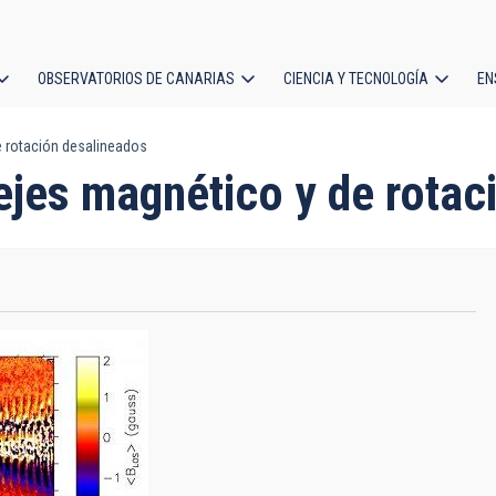
OBSERVATORIOS DE CANARIAS
CIENCIA Y TECNOLOGÍA
EN
ción
e rotación desalineados
l
 ejes magnético y de rota