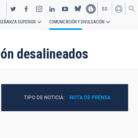
ES
SEÑANZA SUPERIOR
COMUNICACIÓN Y DIVULGACIÓN
EN
ción desalineados
TIPO DE NOTICIA
NOTA DE PRENSA