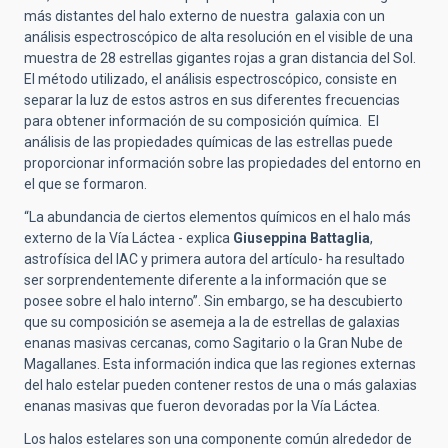
más distantes del halo externo de nuestra galaxia con un
análisis espectroscópico de alta resolución en el visible de una
muestra de 28 estrellas gigantes rojas a gran distancia del Sol.
El método utilizado, el análisis espectroscópico, consiste en
separar la luz de estos astros en sus diferentes frecuencias
para obtener información de su composición química. El
análisis de las propiedades químicas de las estrellas puede
proporcionar información sobre las propiedades del entorno en
el que se formaron.
“La abundancia de ciertos elementos químicos en el halo más
externo de la Vía Láctea - explica
Giuseppina Battaglia
,
astrofísica del IAC y primera autora del artículo- ha resultado
ser sorprendentemente diferente a la información que se
posee sobre el halo interno”. Sin embargo, se ha descubierto
que su composición se asemeja a la de estrellas de galaxias
enanas masivas cercanas, como Sagitario o la Gran Nube de
Magallanes. Esta información indica que las regiones externas
del halo estelar pueden contener restos de una o más galaxias
enanas masivas que fueron devoradas por la Vía Láctea.
Los halos estelares son una componente común alrededor de