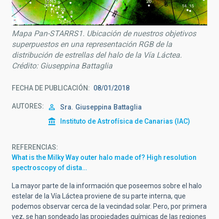
Mapa Pan-STARRS1. Ubicación de nuestros objetivos
superpuestos en una representación RGB de la
distribución de estrellas del halo de la Vía Láctea.
Crédito: Giuseppina Battaglia
FECHA DE PUBLICACIÓN
08/01/2018
AUTORES
Sra.
Giuseppina
Battaglia
Instituto de Astrofísica de Canarias (IAC)
REFERENCIAS
What is the Milky Way outer halo made of? High resolution
spectroscopy of dista…
La mayor parte de la información que poseemos sobre el halo
estelar de la Vía Láctea proviene de su parte interna, que
podemos observar cerca de la vecindad solar. Pero, por primera
vez, se han sondeado las propiedades químicas de las regiones