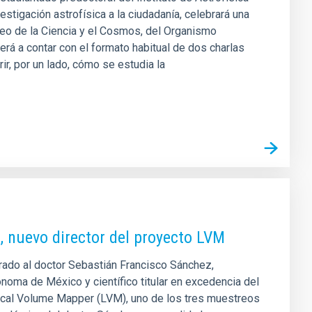
estigación astrofísica a la ciudadanía, celebrará una
eo de la Ciencia y el Cosmos, del Organismo
rá a contar con el formato habitual de dos charlas
ir, por un lado, cómo se estudia la
, nuevo director del proyecto LVM
rado al doctor Sebastián Francisco Sánchez,
ónoma de México y científico titular en excedencia del
 Local Volume Mapper (LVM), uno de los tres muestreos