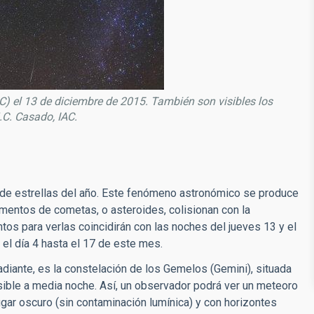
) el 13 de diciembre de 2015. También son visibles los
J.C. Casado, IAC.
a de estrellas del año. Este fenómeno astronómico se produce
entos de cometas, o asteroides, colisionan con la
os para verlas coincidirán con las noches del jueves 13 y el
el día 4 hasta el 17 de este mes.
adiante, es la constelación de los Gemelos (Gemini), situada
visible a media noche. Así, un observador podrá ver un meteoro
gar oscuro (sin contaminación lumínica) y con horizontes