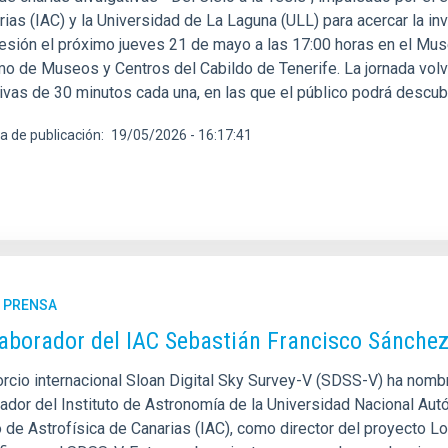
ias (IAC) y la Universidad de La Laguna (ULL) para acercar la inv
esión el próximo jueves 21 de mayo a las 17:00 horas en el Mus
o de Museos y Centros del Cabildo de Tenerife. La jornada volve
ivas de 30 minutos cada una, en las que el público podrá descubr
a de publicación
19/05/2026 - 16:17:41
E PRENSA
laborador del IAC Sebastián Francisco Sánchez
orcio internacional Sloan Digital Sky Survey-V (SDSS-V) ha nomb
gador del Instituto de Astronomía de la Universidad Nacional Aut
to de Astrofísica de Canarias (IAC), como director del proyecto