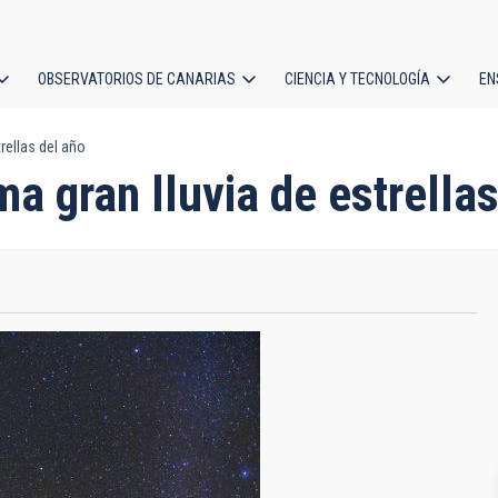
OBSERVATORIOS DE CANARIAS
CIENCIA Y TECNOLOGÍA
EN
ción
rellas del año
l
a gran lluvia de estrella