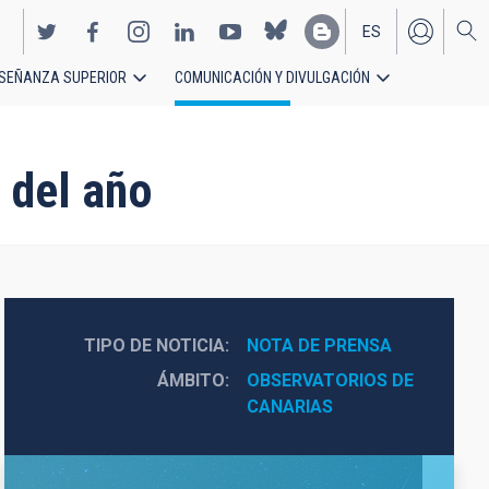
ES
SEÑANZA SUPERIOR
COMUNICACIÓN Y DIVULGACIÓN
EN
s del año
TIPO DE NOTICIA
NOTA DE PRENSA
ÁMBITO
OBSERVATORIOS DE 
CANARIAS