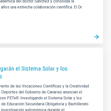
adémica del doctor Sánchez y consolida la
años una estrecha colaboración científica. El Dr
igarán el Sistema Solar y los
s
mento de las Vocaciones Científicas y la Creatividad
y Deportes del Gobierno de Canarias anuncian el
con PETeR: Investigando el Sistema Solar y los
s de Educación Secundaria Obligatoria y Bachillerato
e investigación astronómica durante el