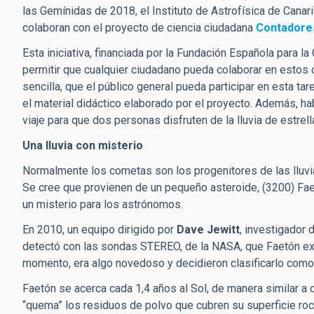
las Gemínidas de 2018, el Instituto de Astrofísica de Canar
colaboran con el proyecto de ciencia ciudadana
Contadores
Esta iniciativa, financiada por la Fundación Española para la
permitir que cualquier ciudadano pueda colaborar en estos 
sencilla, que el público general pueda participar en esta ta
el material didáctico elaborado por el proyecto. Además, ha
viaje para que dos personas disfruten de la lluvia de estrel
Una lluvia con misterio
Normalmente los cometas son los progenitores de las lluvias
Se cree que provienen de un pequeño asteroide, (3200) Fa
un misterio para los astrónomos.
En 2010, un equipo dirigido por
Dave Jewitt
, investigador 
detectó con las sondas STEREO, de la NASA, que Faetón exp
momento, era algo novedoso y decidieron clasificarlo como 
Faetón se acerca cada 1,4 años al Sol, de manera similar a c
“quema” los residuos de polvo que cubren su superficie roc