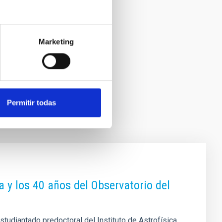
Marketing
Permitir todas
ea y los 40 años del Observatorio del
 estudiantado predoctoral del Instituto de Astrofísica