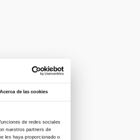
Acerca de las cookies
 funciones de redes sociales
con nuestros partners de
ue les haya proporcionado o