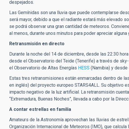
despejados.
Las Gemínidas son una lluvia que puede contemplarse desd
será mayor, debido a que el radiante estará más elevado so
se podrá observar una gran cantidad de meteoros. Conviene t
al menos, durante unos minutos para poder apreciar alguna 
Retransmisión en directo
Durante la noche del 14 de diciembre, desde las 22:30 hora
desde el Observatorio del Teide (Tenerife) a través de sky-
el Observatorio de Altas Energías
HESS
(Namibia) y desde e
Estas tres retransmisiones están enmarcadas dentro de la
en inglés) del proyecto europeo STARS4ALL. Su objetivo es 
impacto negativo de la luz artificial. La retransmisión cuenta 
“Extremadura, Buenas Noches”, llevada a cabo por la Direcc
A contar estrellas en familia
Amateurs de la Astronomía aprovechan las lluvias de estrell
Organización Internacional de Meteoros (IMO), que calcula