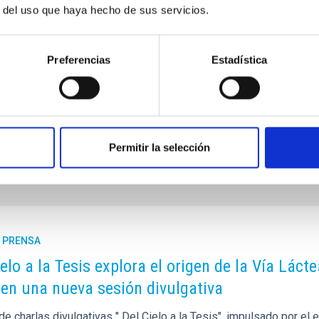
r del uso que haya hecho de sus servicios.
Preferencias
Estadística
Permitir la selección
E PRENSA
ielo a la Tesis explora el origen de la Vía Láct
 en una nueva sesión divulgativa
 de charlas divulgativas " Del Cielo a la Tesis", impulsado por el