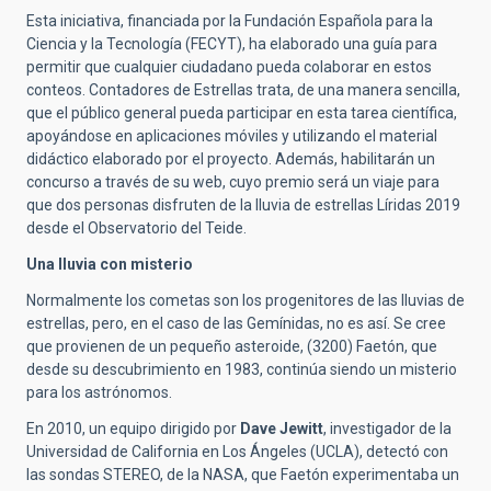
Esta iniciativa, financiada por la Fundación Española para la
Ciencia y la Tecnología (FECYT), ha elaborado una guía para
permitir que cualquier ciudadano pueda colaborar en estos
conteos. Contadores de Estrellas trata, de una manera sencilla,
que el público general pueda participar en esta tarea científica,
apoyándose en aplicaciones móviles y utilizando el material
didáctico elaborado por el proyecto. Además, habilitarán un
concurso a través de su web, cuyo premio será un viaje para
que dos personas disfruten de la lluvia de estrellas Líridas 2019
desde el Observatorio del Teide.
Una lluvia con misterio
Normalmente los cometas son los progenitores de las lluvias de
estrellas, pero, en el caso de las Gemínidas, no es así. Se cree
que provienen de un pequeño asteroide, (3200) Faetón, que
desde su descubrimiento en 1983, continúa siendo un misterio
para los astrónomos.
En 2010, un equipo dirigido por
Dave Jewitt
, investigador de la
Universidad de California en Los Ángeles (UCLA), detectó con
las sondas STEREO, de la NASA, que Faetón experimentaba un