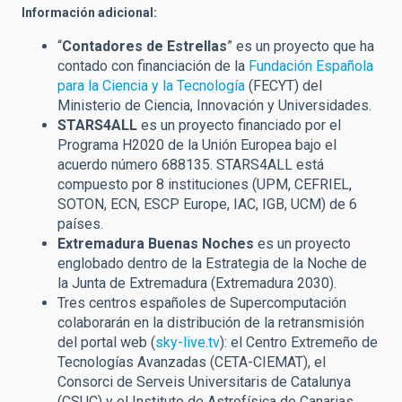
Información adicional:
“
Contadores de Estrellas
” es un proyecto que ha
contado con financiación de la
Fundación Española
para la Ciencia y la Tecnología
(FECYT) del
Ministerio de Ciencia, Innovación y Universidades.
STARS4ALL
es un proyecto financiado por el
Programa H2020 de la Unión Europea bajo el
acuerdo número 688135. STARS4ALL está
compuesto por 8 instituciones (UPM, CEFRIEL,
SOTON, ECN, ESCP Europe, IAC, IGB, UCM) de 6
países.
Extremadura Buenas Noches
es un proyecto
englobado dentro de la Estrategia de la Noche de
la Junta de Extremadura (Extremadura 2030).
Tres centros españoles de Supercomputación
colaborarán en la distribución de la retransmisión
del portal web (
sky-live.tv
): el Centro Extremeño de
Tecnologías Avanzadas (CETA-CIEMAT), el
Consorci de Serveis Universitaris de Catalunya
(CSUC) y el Instituto de Astrofísica de Canarias