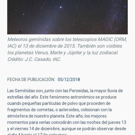
Meteoros gemínidas sobre los telescopios MAGIC (ORM,
IAC) el 13 de diciembre de 2015. También son visibles
los planetas Venus, Marte y Júpiter y la luz zodiacal.
Crédito: J.C. Casado, IAC.
FECHA DE PUBLICACIÓN
05/12/2018
Las Gemínidas son, junto con las Perseidas, la mayor lluvia de
estrellas del año. Este fenómeno astronómico se produce
cuando pequeñas partículas de polvo que proceden de
fragmentos de cometas, o asteroides, colisionan con la
atmósfera de nuestro planeta. Este año, los mejores
momentos para verlas coincidirán con las noches del jueves 13
y el viernes 14 de diciembre, aunque se podrán observar desde