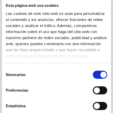
Esta página web usa cookies
Las cookies de este sitio web se usan para personalizar
el contenido y los anuncios, ofrecer funciones de redes
sociales y analizar el tráfico. Además, compartimos
información sobre el uso que haga del sitio web con
VER GALERÍA
nuestros partners de redes sociales, publicidad y análisis
web, quienes pueden combinarla con otra información
que les haya proporcionado o que hayan recopilado a
partir del uso que haya hecho de sus servicios.
Selección
Necesarias
de
consentimiento
Preferencias
Público general
Medios de comunicación
Estadística