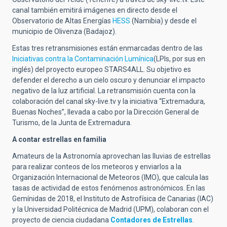
canal también emitirá imágenes en directo desde el
Observatorio de Altas Energías
HESS
(Namibia) y desde el
municipio de Olivenza (Badajoz).
Estas tres retransmisiones están enmarcadas dentro de las
Iniciativas contra la Contaminación Lumínica
(LPIs, por sus en
inglés) del proyecto europeo STARS4ALL. Su objetivo es
defender el derecho a un cielo oscuro y denunciar el impacto
negativo de la luz artificial. La retransmisión cuenta con la
colaboración del canal sky-live.tv y la iniciativa “Extremadura,
Buenas Noches”, llevada a cabo por la Dirección General de
Turismo, de la Junta de Extremadura.
A contar estrellas en familia
Amateurs de la Astronomía aprovechan las lluvias de estrellas
para realizar conteos de los meteoros y enviarlos a la
Organización Internacional de Meteoros (IMO), que calcula las
tasas de actividad de estos fenómenos astronómicos. En las
Gemínidas de 2018, el Instituto de Astrofísica de Canarias (IAC)
y la Universidad Politécnica de Madrid (UPM), colaboran con el
proyecto de ciencia ciudadana
Contadores de Estrellas
.