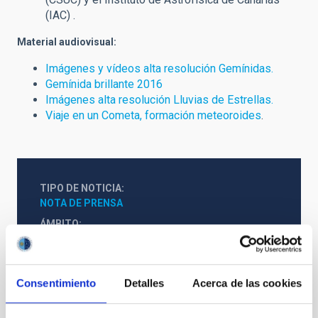
(IAC) .
Material audiovisual:
Imágenes y vídeos alta resolución Gemínidas.
Gemínida brillante 2016
Imágenes alta resolución Lluvias de Estrellas.
Viaje en un Cometa, formación meteoroides
.
TIPO DE NOTICIA
NOTA DE PRENSA
ÁMBITO
OBSERVATORIOS DE CANARIAS
Consentimiento
Detalles
Acerca de las cookies