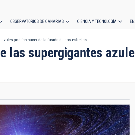
OBSERVATORIOS DE CANARIAS
CIENCIA Y TECNOLOGÍA
EN
ción
 azules podrían nacer de la fusión de dos estrellas
l
e las supergigantes azule