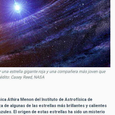
r una estrella gigante roja y una compañera más joven que
rédito: Casey Reed, NASA
sica Athira Menon del Instituto de Astrofísica de
a de algunas de las estrellas más brillantes y calientes
ules. El origen de estas estrellas ha sido un misterio