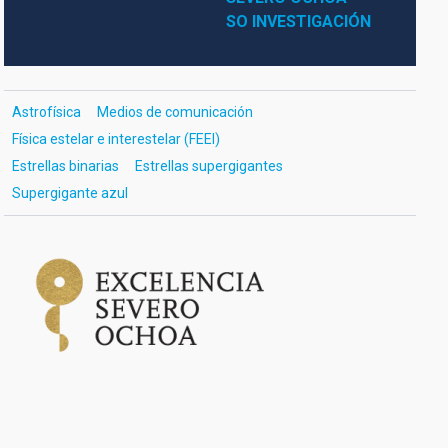
SO INVESTIGACIÓN
Astrofísica
Medios de comunicación
Física estelar e interestelar (FEEI)
Estrellas binarias
Estrellas supergigantes
Supergigante azul