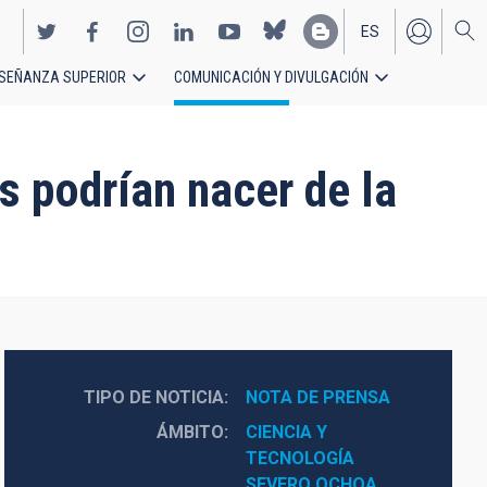
ES
SEÑANZA SUPERIOR
COMUNICACIÓN Y DIVULGACIÓN
EN
s podrían nacer de la
TIPO DE NOTICIA
NOTA DE PRENSA
ÁMBITO
CIENCIA Y 
TECNOLOGÍA
SEVERO OCHOA