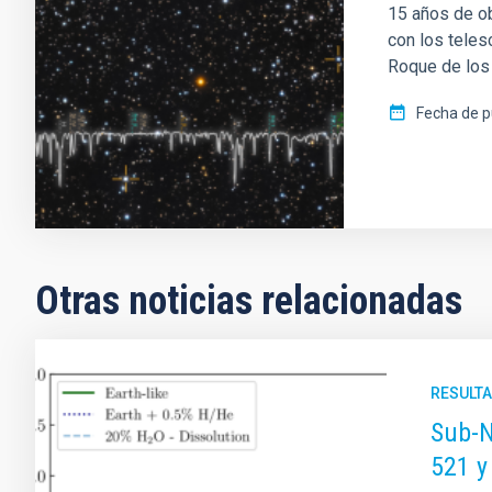
15 años de ob
con los teles
Roque de los 
Fecha de p
Otras noticias relacionadas
RESULTA
Sub-N
521 y