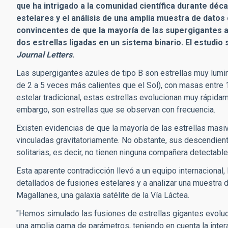
que ha intrigado a la comunidad científica durante dé
estelares y el análisis de una amplia muestra de datos
convincentes de que la mayoría de las supergigantes a
dos estrellas ligadas en un sistema binario. El estudio 
Journal Letters
.
Las supergigantes azules de tipo B son estrellas muy lum
de 2 a 5 veces más calientes que el Sol), con masas entre 
estelar tradicional, estas estrellas evolucionan muy rápida
embargo, son estrellas que se observan con frecuencia.
Existen evidencias de que la mayoría de las estrellas mas
vinculadas gravitatoriamente. No obstante, sus descendien
solitarias, es decir, no tienen ninguna compañera detectabl
Esta aparente contradicción llevó a un equipo internacional,
detallados de fusiones estelares y a analizar una muestra 
Magallanes, una galaxia satélite de la Vía Láctea.
"Hemos simulado las fusiones de estrellas gigantes evol
una amplia gama de parámetros, teniendo en cuenta la intera