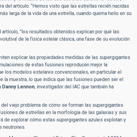
ra del artículo. “Hemos visto que las estrellas recién nacidas
s larga de la vida de una estrella, cuando quema helio en su
l artículo, "los resultados obtenidos explican por qué las
volutiva'
de la física estelar clásica,
una fase de su evolución
ermiten explicar las propiedades medidas de las supergigantes
mulaciones de estas fusiones reproducen mejor la
ue los modelos estelares convencionales, en particular el
e la muestra, lo que indica que las fusiones pueden ser el
a
Danny Lennon
, investigador del IAC que también ha
n del viejo problema de cómo se forman las supergigantes
siones de estrellas en la morfología de las galaxias y sus
ará de explorar cómo estas supergigantes azules explotan y
e neutrones.