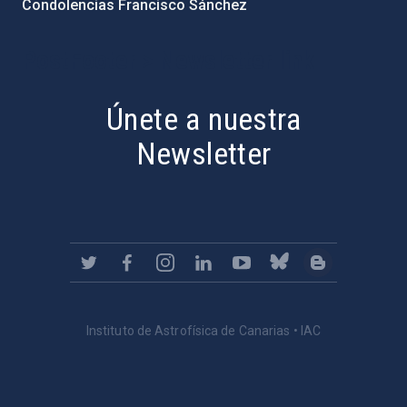
Condolencias Francisco Sánchez
PostFooter > Newsletter link
Únete a nuestra
Newsletter
Instituto de Astrofísica de Canarias • IAC