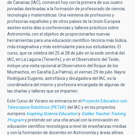
de Canarias (IAC), comenzó hoy con la primera de sus cuatro
jornadas destinadas a la formación de profesorado de ciencia,
tecnología y matemáticas. Una veintena de profesores y
profesoras españoles y de otros países de la Unión Europea
asisten estos días a conferencias y talleres prácticos sobre
Astronomía, con el objetivo de proporcionarles nuevas
herramientas para una educación científico-técnica más lúdica,
más imaginativa y más estimulante para sus estudiantes. El
curso, que se celebra del 25 al 28 de julio en la sede central del
IAC, en La Laguna (Tenerife), y en el Observatorio del Teide,
incluye una visita opcional al Observatorio del Roque de los
Muchachos, en Garafía (La Palma), el viernes 29 de julio. Nayra
Rodríguez Eugenio, astrofísica y divulgadora del IAC, es la
coordinadora del mismo y profesora encargada de algunas de
las charlas y talleres que se imparten.
Este Curso de Verano se enmarca en el
Proyecto Educativo con
Telescopios Robóticos (PETeR)
del IAC y en los proyectos
europeos
Inspiring Science Education
y
Galileo Teacher Training
Program
y pretende ser una cita anual con la innovación en
educación científico-tecnológica a nivel de enseñanzas medias
y con la formación de docentes en Astronomía y áreas afines.