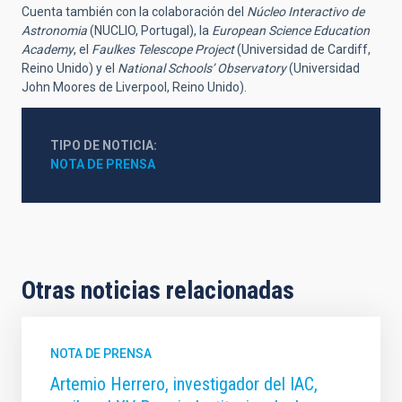
Cuenta también con la colaboración del
Núcleo Interactivo de
Astronomia
(NUCLIO, Portugal), la
European Science Education
Academy
, el
Faulkes Telescope Project
(Universidad de Cardiff,
Reino Unido) y el
National Schools’ Observatory
(Universidad
John Moores de Liverpool, Reino Unido).
TIPO DE NOTICIA
NOTA DE PRENSA
Otras noticias relacionadas
NOTA DE PRENSA
Artemio Herrero, investigador del IAC,