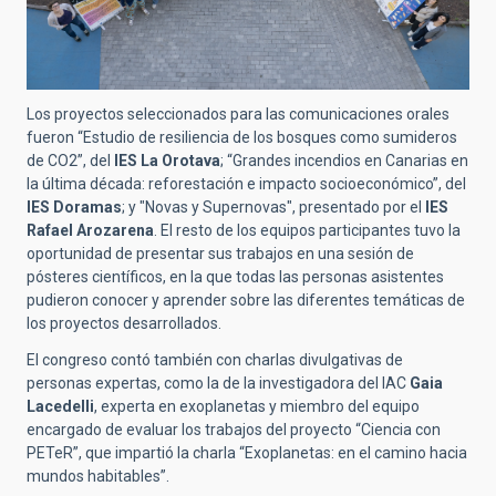
Los proyectos seleccionados para las comunicaciones orales
fueron “Estudio de resiliencia de los bosques como sumideros
de CO2”, del
IES La Orotava
; “Grandes incendios en Canarias en
la última década: reforestación e impacto socioeconómico”, del
IES Doramas
; y "Novas y Supernovas", presentado por el
IES
Rafael Arozarena
. El resto de los equipos participantes tuvo la
oportunidad de presentar sus trabajos en una sesión de
pósteres científicos, en la que todas las personas asistentes
pudieron conocer y aprender sobre las diferentes temáticas de
los proyectos desarrollados.
El congreso contó también con charlas divulgativas de
personas expertas, como la de la investigadora del IAC
Gaia
Lacedelli
, experta en exoplanetas y miembro del equipo
encargado de evaluar los trabajos del proyecto “Ciencia con
PETeR”, que impartió la charla “Exoplanetas: en el camino hacia
mundos habitables”.