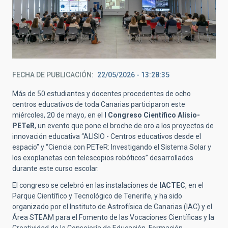
FECHA DE PUBLICACIÓN
22/05/2026 - 13:28:35
Más de 50 estudiantes y docentes procedentes de ocho
centros educativos de toda Canarias participaron este
miércoles, 20 de mayo, en el
I Congreso Científico Alisio-
PETeR
, un evento que pone el broche de oro a los proyectos de
innovación educativa “ALISIO - Centros educativos desde el
espacio” y “Ciencia con PETeR: Investigando el Sistema Solar y
los exoplanetas con telescopios robóticos” desarrollados
durante este curso escolar.
El congreso se celebró en las instalaciones de
IACTEC
, en el
Parque Científico y Tecnológico de Tenerife, y ha sido
organizado por el Instituto de Astrofísica de Canarias (IAC) y el
Área STEAM para el Fomento de las Vocaciones Científicas y la
Creatividad de la Consejería de Educación, Formación