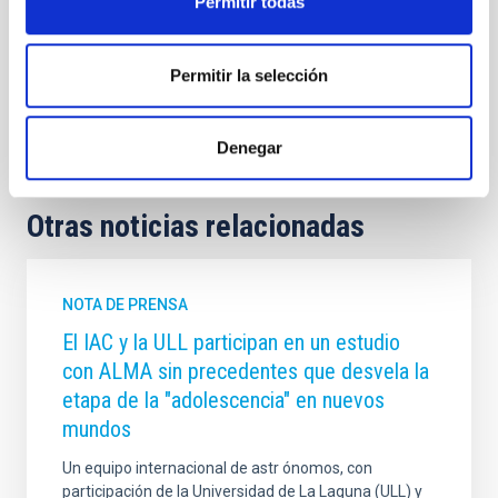
Permitir todas
CONGRESOS
Permitir la selección
Formación
Divulgación
Medios de comunicación
Denegar
Otras noticias relacionadas
NOTA DE PRENSA
El IAC y la ULL participan en un estudio
con ALMA sin precedentes que desvela la
etapa de la "adolescencia" en nuevos
mundos
Un equipo internacional de astr ónomos, con
participación de la Universidad de La Laguna (ULL) y