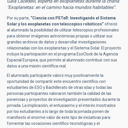
Gaia Lacedelli, experta en exoplanetas durante la charla
"Exoplanetas: en el camino hacia mundos habitables”.
Por su parte,
“Ciencia con PETeR: Investigando el Sistema
Solar y los exoplanetas con telescopios robóticos”
ofreció
al alumnado la posibilidad de utilizar telescopios profesionales
para obtener imágenes astronómicas propias o utilizar sus
grandes archivos de datos y desarrollar investigaciones
relacionadas con los exoplanetas y el Sistema Solar. El proyecto
incluye la participación en el programa
ExoClock
de la Agencia
Espacial Europea, que permite al alumnado contribuir con sus
datos a una misión científica real.
El alumnado participante valoró muy positivamente la
oportunidad de compartir este encuentro científico con
estudiantes de ESO y Bachillerato de otras islas y todas las
personas participantes valoraron también la calidad de las
ponencias y proyectos de investigación presentados durante la
jornada. La implicación, el entusiasmo y el interés mostrados
por los estudiantes a lo largo de toda la jornada ponen de
manifiesto el enorme valor de este tipo de iniciativas para
fomentar las vocaciones científico-tecnológicas y el