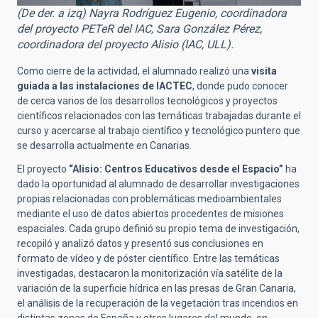
(De der. a izq) Nayra Rodríguez Eugenio, coordinadora
del proyecto PETeR del IAC, Sara González Pérez,
coordinadora del proyecto Alisio (IAC, ULL).
Como cierre de la actividad, el alumnado realizó una
visita
guiada a las instalaciones de IACTEC
, donde pudo conocer
de cerca varios de los desarrollos tecnológicos y proyectos
científicos relacionados con las temáticas trabajadas durante el
curso y acercarse al trabajo científico y tecnológico puntero que
se desarrolla actualmente en Canarias.
El proyecto
“Alisio: Centros Educativos desde el Espacio”
ha
dado la oportunidad al alumnado de desarrollar investigaciones
propias relacionadas con problemáticas medioambientales
mediante el uso de datos abiertos procedentes de misiones
espaciales. Cada grupo definió su propio tema de investigación,
recopiló y analizó datos y presentó sus conclusiones en
formato de vídeo y de póster científico. Entre las temáticas
investigadas, destacaron la monitorización vía satélite de la
variación de la superficie hídrica en las presas de Gran Canaria,
el análisis de la recuperación de la vegetación tras incendios en
distintas zonas de España y otros lugares del mundo, en