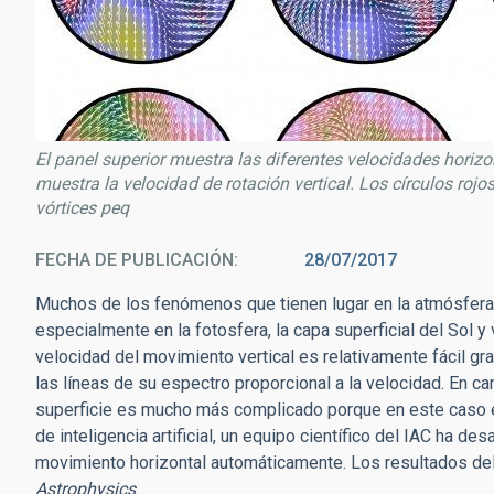
El panel superior muestra las diferentes velocidades horizont
muestra la velocidad de rotación vertical. Los círculos rojo
vórtices peq
FECHA DE PUBLICACIÓN
28/07/2017
Muchos de los fenómenos que tienen lugar en la atmósfera 
especialmente en la fotosfera, la capa superficial del Sol y
velocidad del movimiento vertical es relativamente fácil g
las líneas de su espectro proporcional a la velocidad. En 
superficie es mucho más complicado porque en este caso el
de inteligencia artificial, un equipo científico del IAC ha 
movimiento horizontal automáticamente. Los resultados de
Astrophysics
.