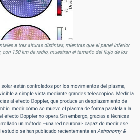
ales a tres alturas distintas, mientras que el panel inferior
s, con 150 km de radio, muestran el tamaño del flujo de los
solar están controlados por los movimientos del plasma,
 visible a simple vista mediante grandes telescopios. Medir la
racias al efecto Doppler, que produce un desplazamiento de
cambio, medir cómo se mueve el plasma de forma paralela a la
 efecto Doppler no opera. Sin embargo, gracias a técnicas
desarrollado un método –una red neuronal- capaz de medir ese
l estudio se han publicado recientemente en
Astronomy &