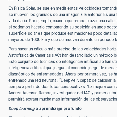
En Física Solar, se suelen medir estas velocidades tomand
se mueven los gránulos de una imagen a la anterior. Es una 
vida diaria. Por ejemplo, cuando queremos cruzar una calle,
si podemos hacerlo comparando su posición en unos pocos
superficie solar es que produce estimaciones poco detalla
mayores de 1000 km y que se muevan durante un periodo l
Para hacer un cálculo más preciso de las velocidades horizo
Astrofísica de Canarias (IAC) han desarrollado un método b
Este conjunto de técnicas de inteligencia artificial se han 
inteligencia artificial que juegue al conocido juego de mes
diagnóstico de enfermedades. Ahora, por primera vez, se han
entrenado una red neuronal, “DeepVel”, capaz de calcular la
tiempo a partir de dos fotos consecutivas. “La mejora con 
Andrés Asensio Ramos, investigador del IAC y primer autor
permitirá extraer mucha más información de las observacion
Deep learning
o aprendizaje profundo