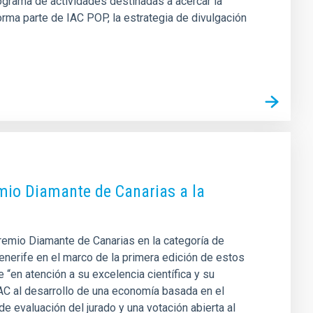
rograma de actividades destinadas a acercar la
 forma parte de IAC POP, la estrategia de divulgación
remio Diamante de Canarias a la
Premio Diamante de Canarias en la categoría de
enerife en el marco de la primera edición de estos
“en atención a su excelencia científica y su
IAC al desarrollo de una economía basada en el
e evaluación del jurado y una votación abierta al