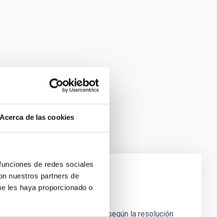
Acerca de las cookies
 funciones de redes sociales
con nuestros partners de
ue les haya proporcionado o
ro Ochoa
tro de Excelencia Severo Ochoa, según la resolución