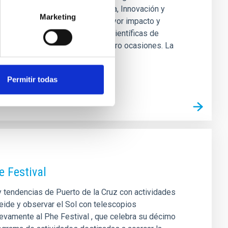
ndiente del Ministerio de Ciencia, Innovación y
Marketing
 investigación españoles con mayor impacto y
nsolida entre las instituciones científicas de
este sello de excelencia en cuatro ocasiones. La
Permitir todas
e Festival
y tendencias de Puerto de la Cruz con actividades
Teide y observar el Sol con telescopios
uevamente al Phe Festival , que celebra su décimo