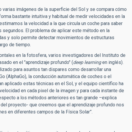
o varias imágenes de la superficie del Sol y se compara cómo
forma bastante intuitiva y habitual de medir velocidades en la
 estimamos la velocidad a la que circula un coche para saber
 segundos. El problema de aplicar este método en la
das y solo permite detectar movimientos de estructuras
argo de tiempo.
ntales en la fotosfera, varios investigadores del Instituto de
asado en el "aprendizaje profundo" (
deep
learning
en inglés).
utilizado para asuntos tan dispares como desarrollar una
a Go (AlphaGo), la conducción automática de coches o el
 aplicado estas técnicas en el Sol, y el equipo científico ha
 velocidad en cada pixel de la imagen y para cada instante de
respecto a los métodos anteriores es tan grande –explica
 del proyecto- que creemos que el aprendizaje profundo nos
es en diferentes campos de la Física Solar”.