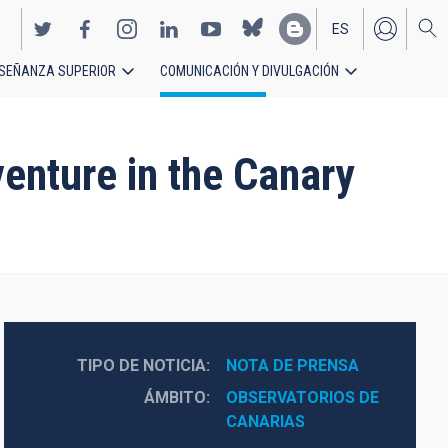
ES
SEÑANZA SUPERIOR
COMUNICACIÓN Y DIVULGACIÓN
EN
enture in the Canary
TIPO DE NOTICIA
NOTA DE PRENSA
ÁMBITO
OBSERVATORIOS DE 
CANARIAS