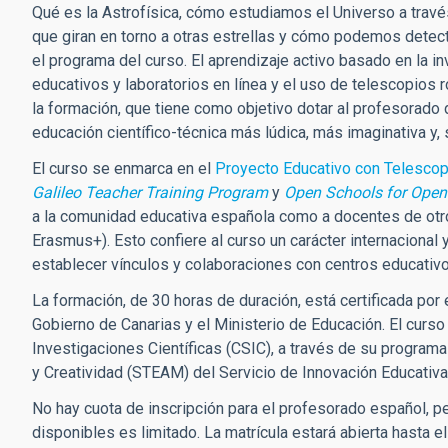
Qué es la Astrofísica, cómo estudiamos el Universo a través
que giran en torno a otras estrellas y cómo podemos detec
el programa del curso. El aprendizaje activo basado en la in
educativos y laboratorios en línea y el uso de telescopios
la formación, que tiene como objetivo dotar al profesorado 
educación científico-técnica más lúdica, más imaginativa y,
El curso se enmarca en el
Proyecto Educativo con Telesco
Galileo Teacher Training Program
y
Open Schools for Open 
a la comunidad educativa española como a docentes de otro
Erasmus+). Esto confiere al curso un carácter internacional 
establecer vínculos y colaboraciones con centros educativ
La formación, de 30 horas de duración, está certificada por
Gobierno de Canarias y el Ministerio de Educación. El curso
Investigaciones Científicas (CSIC), a través de su programa
y Creatividad (STEAM) del Servicio de Innovación Educativa
No hay cuota de inscripción para el profesorado español, p
disponibles es limitado. La matrícula estará abierta hasta e