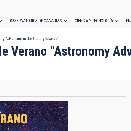
OBSERVATORIOS DE CANARIAS
CIENCIA Y TECNOLOGÍA
EN
ción
my Adventure in the Canary Islands”
l
 de Verano “Astronomy Adv