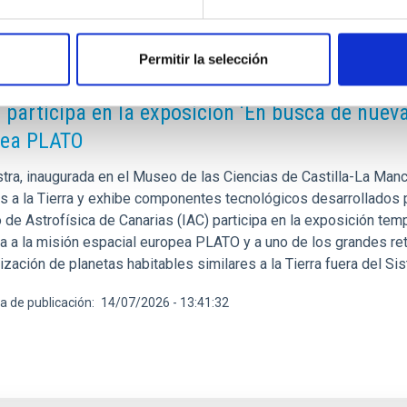
Permitir la selección
E PRENSA
C participa en la exposición ‘En busca de nueva
pea PLATO
tra, inaugurada en el Museo de las Ciencias de Castilla-La Manc
es a la Tierra y exhibe componentes tecnológicos desarrollados 
o de Astrofísica de Canarias (IAC) participa en la exposición tem
a a la misión espacial europea PLATO y a uno de los grandes reto
ización de planetas habitables similares a la Tierra fuera del S
a de publicación
14/07/2026 - 13:41:32