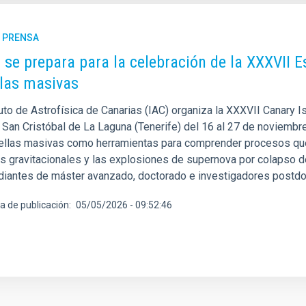
E PRENSA
C se prepara para la celebración de la XXXVII E
llas masivas
tuto de Astrofísica de Canarias (IAC) organiza la XXXVII Canary 
 San Cristóbal de La Laguna (Tenerife) del 16 al 27 de noviembre
rellas masivas como herramientas para comprender procesos que
s gravitacionales y las explosiones de supernova por colapso de
diantes de máster avanzado, doctorado e investigadores postdo
a de publicación
05/05/2026 - 09:52:46