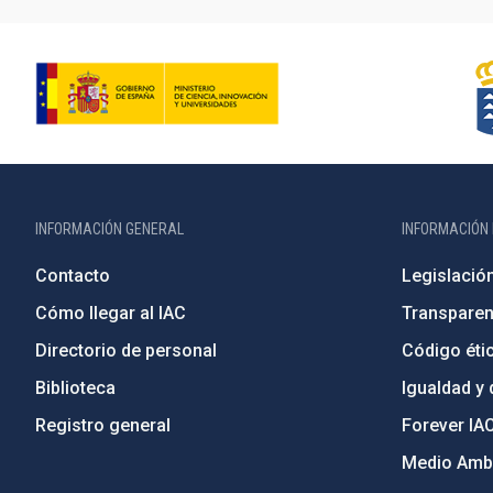
INFORMACIÓN GENERAL
INFORMACIÓN 
Contacto
Legislació
Cómo llegar al IAC
Transparen
Directorio de personal
Código étic
Biblioteca
Igualdad y 
Registro general
Forever IA
Medio Ambi