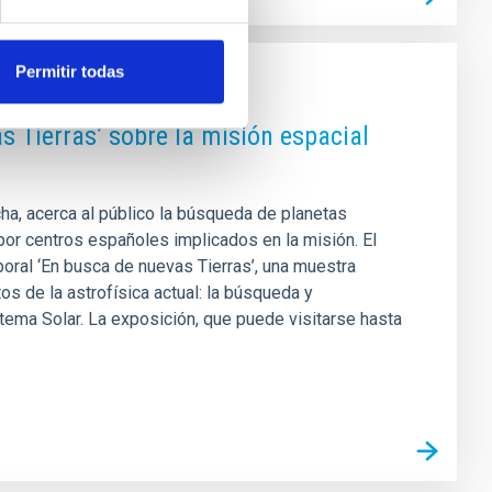
Permitir todas
s Tierras’ sobre la misión espacial
ha, acerca al público la búsqueda de planetas
por centros españoles implicados en la misión. El
poral ‘En busca de nuevas Tierras’, una muestra
s de la astrofísica actual: la búsqueda y
istema Solar. La exposición, que puede visitarse hasta