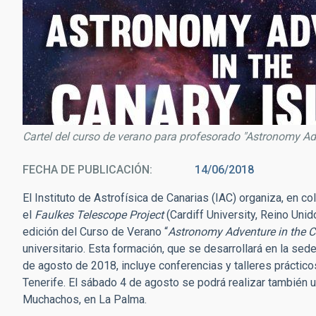
Cartel del curso de verano para profesorado "Astronomy Adv
FECHA DE PUBLICACIÓN
14/06/2018
El Instituto de Astrofísica de Canarias (IAC) organiza, en c
el
Faulkes Telescope Project
(Cardiff University, Reino Unid
edición del Curso de Verano “
Astronomy Adventure in the C
universitario. Esta formación, que se desarrollará en la sede 
de agosto de 2018, incluye conferencias y talleres prácticos
Tenerife. El sábado 4 de agosto se podrá realizar también u
Muchachos, en La Palma.