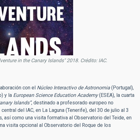
enture in the Canary Islands" 2018. Crédito: IAC.
olaboración con el
Núcleo Interactivo de Astronomia
(Portugal),
o) y la
European Science Education Academy
(ESEA), la cuarta
anary Islands”
, destinado a profesorado europeo no
central del IAC, en La Laguna (Tenerife), del 30 de julio al 3
, así como una visita formativa al Observatorio del Teide, en
na visita opcional al Observatorio del Roque de los