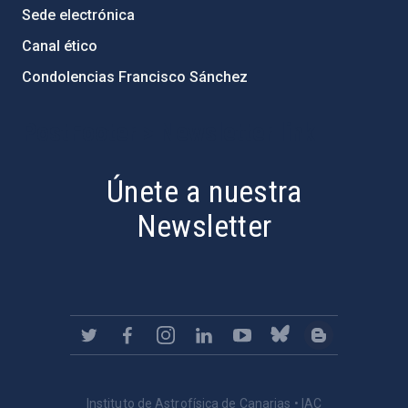
Sede electrónica
Canal ético
Condolencias Francisco Sánchez
PostFooter > Newsletter link
Únete a nuestra
Newsletter
Instituto de Astrofísica de Canarias • IAC