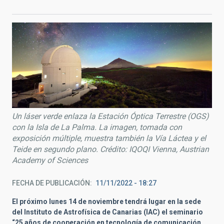
Un láser verde enlaza la Estación Óptica Terrestre (OGS)
con la Isla de La Palma. La imagen, tomada con
exposición múltiple, muestra también la Vía Láctea y el
Teide en segundo plano. Crédito: IQOQI Vienna, Austrian
Academy of Sciences
FECHA DE PUBLICACIÓN
11/11/2022 - 18:27
El próximo lunes 14 de noviembre tendrá lugar en la sede
del Instituto de Astrofísica de Canarias (IAC) el seminario
“25 años de cooperación en tecnología de comunicación