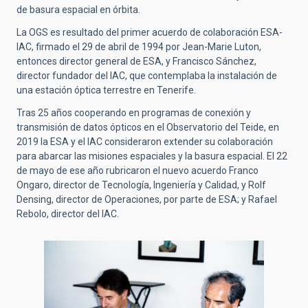
de basura espacial en órbita.
La OGS es resultado del primer acuerdo de colaboración ESA-
IAC, firmado el 29 de abril de 1994 por Jean-Marie Luton,
entonces director general de ESA,
y Francisco Sánchez,
director fundador del IAC, que contemplaba la instalación de
una estación óptica terrestre en Tenerife.
Tras 25 años cooperando en programas de conexión y
transmisión de datos ópticos en el Observatorio del Teide, en
2019 la ESA y el IAC consideraron extender su colaboración
para
abarcar las misiones espaciales y la basura espacial. El 22
de mayo de ese año rubricaron el nuevo acuerdo Franco
Ongaro, director de Tecnología, Ingeniería y Calidad, y Rolf
Densing, director de Operaciones, por parte de ESA; y Rafael
Rebolo, director del IAC.