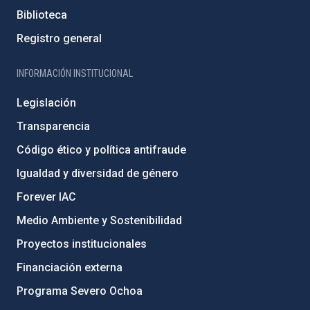
Biblioteca
Registro general
INFORMACIÓN INSTITUCIONAL
Legislación
Transparencia
Código ético y política antifraude
Igualdad y diversidad de género
Forever IAC
Medio Ambiente y Sostenibilidad
Proyectos institucionales
Financiación externa
Programa Severo Ochoa