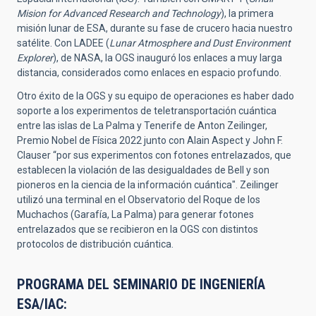
Mision for Advanced Research and Technology
), la primera
misión lunar de ESA, durante su fase de crucero hacia nuestro
satélite. Con LADEE (
Lunar Atmosphere and Dust Environment
Explorer
), de NASA, la OGS inauguró los enlaces a muy larga
distancia, considerados como enlaces en espacio profundo.
Otro éxito de la OGS y su equipo de operaciones es haber dado
soporte a los experimentos de teletransportación cuántica
entre las islas de La Palma y Tenerife de Anton Zeilinger,
Premio Nobel de Física 2022 junto con Alain Aspect y John F.
Clauser “por sus experimentos con fotones entrelazados, que
establecen la violación de las desigualdades de Bell y son
pioneros en la ciencia de la información cuántica". Zeilinger
utilizó una terminal en el Observatorio del Roque de los
Muchachos (Garafía, La Palma)
para generar fotones
entrelazados que se recibieron en la OGS con distintos
protocolos de distribución cuántica.
PROGRAMA DEL SEMINARIO DE INGENIERÍA
ESA/IAC: