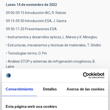
Lunes 14 de noviembre de 2022
09:00-09:15 Introducción IAC, R. Rebolo
09:15-09:30 Introducción ESA, J. Gavira
09:30-11:20 Presentaciones ESA:
• Instrumentos y desarrollos ópticos, L. Maresi y K. Minoglou
• Estructuras, mecanismos y técnicas de materiales, T. Ghidini
• Tecnologías termo, O. Pin
• Análisis STOP y sistemas de refrigeración criogénicos, B.
Laine
• Integración y verificación técnicas, G. Piret
11:30-11:45 Pausa café
Consentimiento
Detalles
Acerca de las cookies
11:45–13:30 Presentaciones IAC
• Una visión global del Área de Instrumentación del IAC, J.
Alfonso L. Aguerri
Esta página web usa cookies