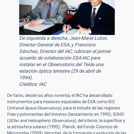
De izquierda a derecha, Jean-Marie Luton,
Director General de ESA, y Francisco
Sánchez, Director del IAC, rubrican el primer
acuerdo de colaboración ESA-IAC para
instalar en el Observatorio del Teide una
estación óptica terrestre (29 de abril de
1994).
Créditos: IAC
De facto, desde los años noventa, el IAC ha desarrollado
instrumentos para misiones espaciales de ESA como ISO
(
Infrared Space Observatory
), para el estudio de las regiones
frías y polvorientas del Universo (lanzamiento en 1995); SOHO
(
SOlar and Heliospheric Observatory
), del interior, la superficie y
la atmósfera solares (1995); Planck, del Fondo Cósmico de
Microondas (2009); Herschel, de la formación y evolución de las