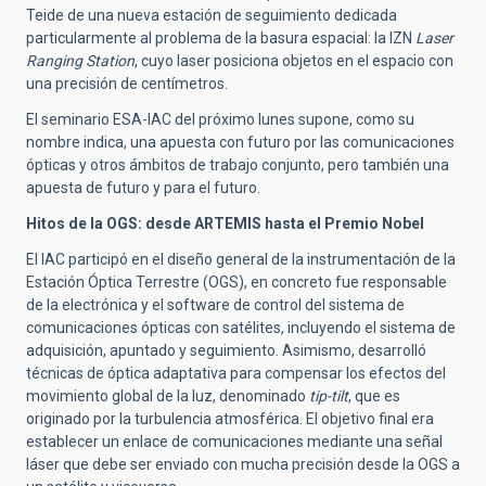
Teide de una nueva estación de seguimiento dedicada
particularmente al problema de la basura espacial: la IZN
Laser
Ranging Station
, cuyo laser posiciona objetos en el espacio con
una precisión de centímetros.
El seminario ESA-IAC del próximo lunes supone, como su
nombre indica, una apuesta con futuro por las comunicaciones
ópticas y otros ámbitos de trabajo conjunto, pero también un
a
apuesta de futuro y para el futuro.
Hitos de la OGS: desde ARTEMIS hasta el Premio Nobel
El IAC participó en el diseño general de la instrumentación de la
Estación Óptica Terrestre (OGS), en concreto fue responsable
de la electrónica y el software de control del sistema de
comunicaciones ópticas con satélites, incluyendo el sistema de
adquisición, apuntado y seguimiento. Asimismo, desarrolló
técnicas de óptica adaptativa para compensar los efectos del
movimiento global de la luz, denominado
tip-tilt
, que es
originado por la turbulencia atmosférica. El objetivo final era
establecer un enlace de comunicaciones mediante una señal
láser que debe ser enviado con mucha precisión desde la OGS a