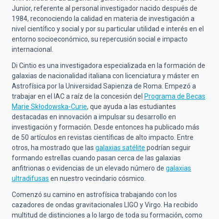
Junior, referente al personal investigador nacido después de
1984, reconociendo la calidad en materia de investigación a
nivel científico y social y por su particular utilidad e interés en el
entorno socioeconómico, su repercusión social e impacto
internacional.
Di Cintio es una investigadora especializada en la formación de
galaxias de nacionalidad italiana con licenciatura y máster en
Astrofísica por la Universidad Sapienza de Roma. Empezó a
trabajar en el IAC a raíz de la concesión del
Programa de Becas
Marie Skłodowska-Curie
, que ayuda a las estudiantes
destacadas en innovación a impulsar su desarrollo en
investigación y formación. Desde entonces ha publicado más
de 50 artículos en revistas científicas de alto impacto. Entre
otros, ha mostrado que las
galaxias satélite
podrían seguir
formando estrellas cuando pasan cerca de las galaxias
anfitrionas o evidencias de un elevado número de
galaxias
ultradifusas
en nuestro vecindario cósmico.
Comenzó su camino en astrofísica trabajando con los
cazadores de ondas gravitacionales LIGO y Virgo. Ha recibido
multitud de distinciones a lo largo de toda su formación, como