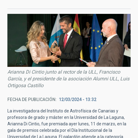
Arianna Di Cintio junto al rector de la ULL, Francisco
García, y el presidente de la asociación Alumni ULL, Luis
Ortigosa Castillo
FECHA DE PUBLICACIÓN
12/03/2024 - 13:32
La investigadora del Instituto de Astrofísica de Canarias y
profesora de grado y máster en la Universidad de La Laguna,
Arianna Di Cintio, fue premiada ayer lunes, 11 de marzo, en la
gala de premios celebrada por el Día Institucional de la
Universidad de La Laguna. El galardón atiende a la categoría