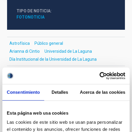
TIPO DE NOTICIA
FOTONOTICIA
Astrofísica
Público general
Arianna di Cintio
Universidad de La Laguna
Día Institucional de la Universidad de La Laguna
Otras noticias relacionadas
Consentimiento
Detalles
Acerca de las cookies
FOTONOTICIA
Esta página web usa cookies
John Beckman, investigador emérito del
Las cookies de este sitio web se usan para personalizar
IAC, galardonado con el Premio a la
el contenido y los anuncios, ofrecer funciones de redes