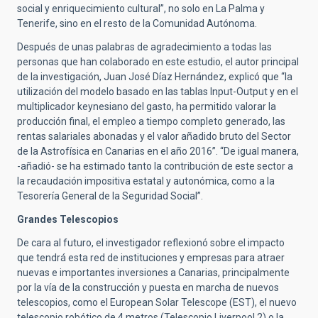
social y enriquecimiento cultural”, no solo en La Palma y
Tenerife, sino en el resto de la Comunidad Autónoma.
Después de unas palabras de agradecimiento a todas las
personas que han colaborado en este estudio, el autor principal
de la investigación, Juan José Díaz Hernández, explicó que “la
utilización del modelo basado en las tablas Input-Output y en el
multiplicador keynesiano del gasto, ha permitido valorar la
producción final, el empleo a tiempo completo generado, las
rentas salariales abonadas y el valor añadido bruto del Sector
de la Astrofísica en Canarias en el año 2016”. “De igual manera,
-añadió- se ha estimado tanto la contribución de este sector a
la recaudación impositiva estatal y autonómica, como a la
Tesorería General de la Seguridad Social”.
Grandes Telescopios
De cara al futuro, el investigador reflexionó sobre el impacto
que tendrá esta red de instituciones y empresas para atraer
nuevas e importantes inversiones a Canarias, principalmente
por la vía de la construcción y puesta en marcha de nuevos
telescopios, como el European Solar Telescope (EST), el nuevo
telescopio robótico de 4 metros (Telescopio Liverpool 2) o la