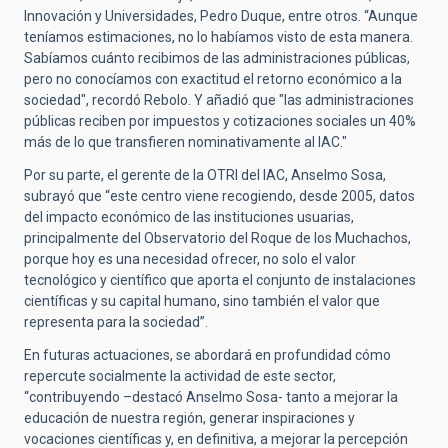
Innovación y Universidades, Pedro Duque, entre otros. “Aunque
teníamos estimaciones, no lo habíamos visto de esta manera.
Sabíamos cuánto recibimos de las administraciones públicas,
pero no conocíamos con exactitud el retorno económico a la
sociedad", recordó Rebolo. Y añadió que "las administraciones
públicas reciben por impuestos y cotizaciones sociales un 40%
más de lo que transfieren nominativamente al IAC."
Por su parte, el gerente de la OTRI del IAC, Anselmo Sosa,
subrayó que “este centro viene recogiendo, desde 2005, datos
del impacto económico de las instituciones usuarias,
principalmente del Observatorio del Roque de los Muchachos,
porque hoy es una necesidad ofrecer, no solo el valor
tecnológico y científico que aporta el conjunto de instalaciones
científicas y su capital humano, sino también el valor que
representa para la sociedad”.
En futuras actuaciones, se abordará en profundidad cómo
repercute socialmente la actividad de este sector,
“contribuyendo –destacó Anselmo Sosa- tanto a mejorar la
educación de nuestra región, generar inspiraciones y
vocaciones científicas y, en definitiva, a mejorar la percepción