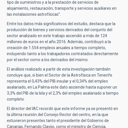
tipo de suministros y a la prestación de servicios de
alojamiento, restauración, transporte y servicios auxiliares en
las instalaciones astrofísicas”.
Entre los datos más significativos del estudio, destaca que la
producción de bienes y servicios derivados del conjunto del
sector analizado en este trabajo ascendió a más de 124
millones de euros en el año 2016. Además, contribuyó a la
creación de 1.554 empleos anuales a tiempo completo,
incluyendo tanto a los trabajadores contratados directamente
por el sector como a los derivados del mismo.
El análisis realizado a partir de esta investigación también
concluye que, si bien el Sector de la Astrofísica en Tenerife
representa el 0,43% del PIB insular y el 0,34% del empleo
asalariado, en La Palma este dato asciende hasta suponer un
3,3% del PIB de la Isla y el 2,3% del empleo asalariado a tiempo
completo.
El director del IAC recordó que este informe ya se presentó en
la última reunión del Consejo Rector del centro, en la que
estuvieron presentes tanto el presidente del Gobierno de
Canarias, Fernando Clavijo, como el ministro de Ciencia,