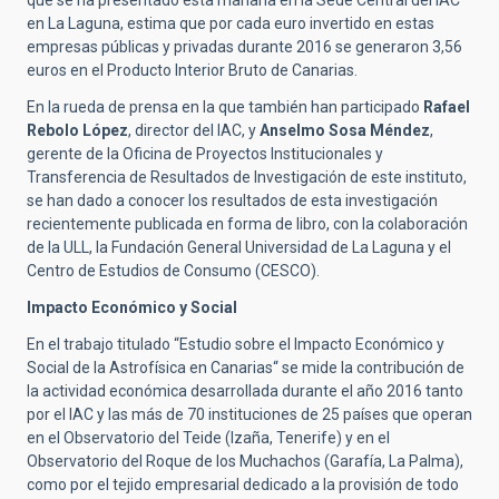
que se ha presentado esta mañana en la Sede Central del IAC
en La Laguna, estima que por cada euro invertido en estas
empresas públicas y privadas durante 2016 se generaron 3,56
euros en el Producto Interior Bruto de Canarias.
En la rueda de prensa en la que también han participado
Rafael
Rebolo López
, director del IAC, y
Anselmo Sosa Méndez
,
gerente de la Oficina de Proyectos Institucionales y
Transferencia de Resultados de Investigación de este instituto,
se han dado a conocer los resultados de esta investigación
recientemente publicada en forma de libro, con la colaboración
de la ULL, la Fundación General Universidad de La Laguna y el
Centro de Estudios de Consumo (CESCO).
Impacto Económico y Social
En el trabajo titulado “Estudio sobre el Impacto Económico y
Social de la Astrofísica en Canarias“ se mide la contribución de
la actividad económica desarrollada durante el año 2016 tanto
por el IAC y las más de 70 instituciones de 25 países que operan
en el Observatorio del Teide (Izaña, Tenerife) y en el
Observatorio del Roque de los Muchachos (Garafía, La Palma),
como por el tejido empresarial dedicado a la provisión de todo