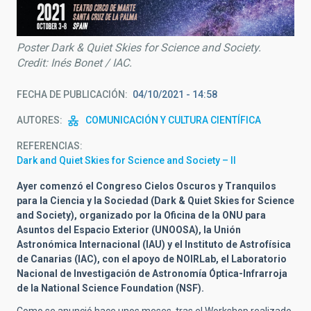
Poster Dark & Quiet Skies for Science and Society.
Credit: Inés Bonet / IAC.
FECHA DE PUBLICACIÓN
04/10/2021 - 14:58
AUTORES
COMUNICACIÓN Y CULTURA CIENTÍFICA
REFERENCIAS
Dark and Quiet Skies for Science and Society – II
Ayer comenzó el Congreso Cielos Oscuros y Tranquilos
para la Ciencia y la Sociedad (Dark & Quiet Skies for Science
and Society), organizado por la Oficina de la ONU para
Asuntos del Espacio Exterior (UNOOSA), la Unión
Astronómica Internacional (IAU) y el Instituto de Astrofísica
de Canarias (IAC), con el apoyo de NOIRLab, el Laboratorio
Nacional de Investigación de Astronomía Óptica-Infrarroja
de la National Science Foundation (NSF).