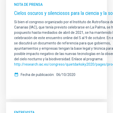
NOTA DE PRENSA
Cielos oscuros y silenciosos para la ciencia y la s
Si bien el congreso organizado por el Instituto de Astrofísica d
Canarias (IAC), que tenía previsto celebrarse en La Palma, se 
pospuesto hasta mediados de abril de 2021, se ha mantenido 
celebración de este encuentro online del 5 al 9 de octubre. En e
se discutirá un documento de referencia para que gobiernos,
ayuntamientos y empresas tengan la base legal y técnica para 
posible impacto negativo de las nuevas tecnologías en la obse
del cielo nocturno y la biodiversidad. Enlace al programa:
http://research.iac.es/congreso/quietdarksky2020/pages/pr
Fecha de publicación
06/10/2020
ENTREVISTA