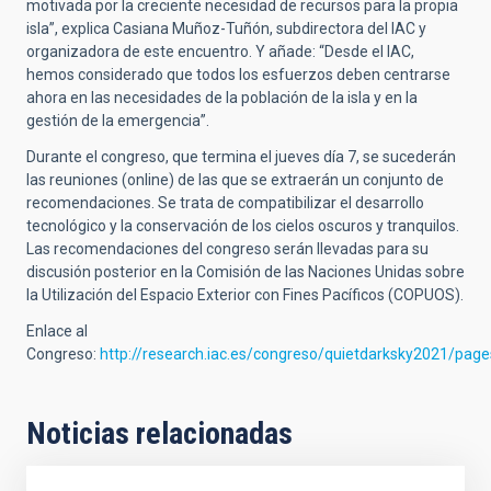
motivada por la creciente necesidad de recursos para la propia
isla”, explica Casiana Muñoz-Tuñón, subdirectora del IAC y
organizadora de este encuentro. Y añade: “Desde el IAC,
hemos considerado que todos los esfuerzos deben centrarse
ahora en las necesidades de la población de la isla y en la
gestión de la emergencia”.
Durante el congreso, que termina el jueves día 7, se sucederán
las reuniones (online) de las que se extraerán un conjunto de
recomendaciones. Se trata de compatibilizar el desarrollo
tecnológico y la conservación de los cielos oscuros y tranquilos.
Las recomendaciones del congreso serán llevadas para su
discusión posterior en la Comisión de las Naciones Unidas sobre
la Utilización del Espacio Exterior con Fines Pacíficos
(COPUOS).
Enlace al
Congreso:
http://research.iac.es/congreso/quietdarksky2021/pa
Noticias relacionadas