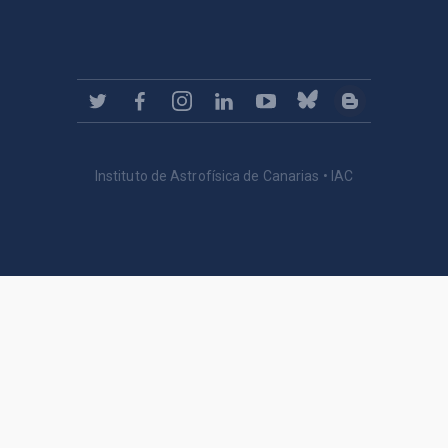
Instituto de Astrofísica de Canarias • IAC