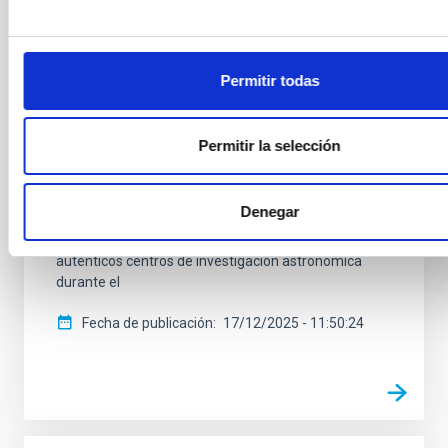
El Instituto de Astrofísica de Canarias (IAC) y el Área
STEAM para el Fomento de las Vocaciones
Científicas y la Creatividad de la Consejería de
Permitir todas
Educación, Formación Profesional, Actividad Física y
Deportes del Gobierno de Canarias anuncian el
lanzamiento de un ambicioso proyecto de innovación
Permitir la selección
educativa, Ciencia con PETeR: Investigando el
Sistema Solar y los exoplanetas con telescopios
robóticos. Esta iniciativa, dirigida a centros de
Denegar
Educación Secundaria Obligatoria y Bachillerato del
archipiélago, convertirá a las aulas canarias en
auténticos centros de investigación astronómica
durante el
Fecha de publicación
17/12/2025 - 11:50:24