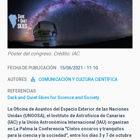
Póster del congreso. Crédito: IAC.
FECHA DE PUBLICACIÓN
15/06/2021 - 11:10
AUTORES
COMUNICACIÓN Y CULTURA CIENTÍFICA
REFERENCIAS
Dark and Quiet Skies for Science and Society
La Oficina de Asuntos del Espacio Exterior de las Naciones
Unidas (UNOOSA), el Instituto de Astrofísica de Canarias
(IAC) y la Unión Astronómica Internacional (IAU) organizan
en La Palma la Conferencia "Cielos oscuros y tranquilos
para la ciencia y la sociedad", entre los días 3 y 7 de octubre