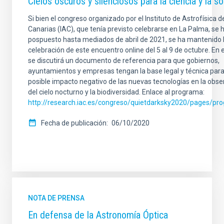
Cielos oscuros y silenciosos para la ciencia y la s
Si bien el congreso organizado por el Instituto de Astrofísica d
Canarias (IAC), que tenía previsto celebrarse en La Palma, se 
pospuesto hasta mediados de abril de 2021, se ha mantenido 
celebración de este encuentro online del 5 al 9 de octubre. En e
se discutirá un documento de referencia para que gobiernos,
ayuntamientos y empresas tengan la base legal y técnica para 
posible impacto negativo de las nuevas tecnologías en la obse
del cielo nocturno y la biodiversidad. Enlace al programa:
http://research.iac.es/congreso/quietdarksky2020/pages/pr
Fecha de publicación
06/10/2020
NOTA DE PRENSA
En defensa de la Astronomía Óptica