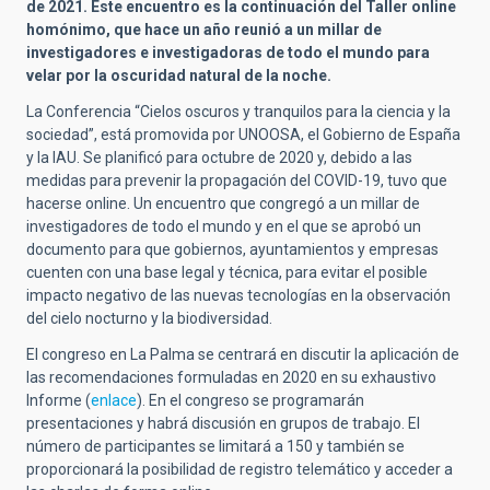
de 2021. Este encuentro es la continuación del Taller online
homónimo, que hace un año reunió a un millar de
investigadores e investigadoras de todo el mundo para
velar por la oscuridad natural de la noche.
La Conferencia “Cielos oscuros y tranquilos para la ciencia y la
sociedad”, está promovida por UNOOSA, el Gobierno de España
y la IAU. Se planificó para octubre de 2020 y, debido a las
medidas para prevenir la propagación del COVID-19, tuvo que
hacerse online. Un encuentro que congregó a un millar de
investigadores de todo el mundo y en el que se aprobó un
documento para que gobiernos, ayuntamientos y empresas
cuenten con una base legal y técnica, para evitar el posible
impacto negativo de las nuevas tecnologías en la observación
del cielo nocturno y la biodiversidad.
El congreso en La Palma se centrará en discutir la aplicación de
las recomendaciones formuladas en 2020 en su exhaustivo
Informe (
enlace
). En el congreso se programarán
presentaciones y habrá discusión en grupos de trabajo. El
número de participantes se limitará a 150 y también se
proporcionará la posibilidad de registro telemático y acceder a