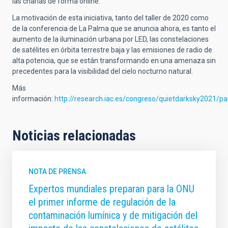
las charlas de forma online.
La motivación de esta iniciativa, tanto del taller de 2020 como
de la conferencia de La Palma que se anuncia ahora, es tanto el
aumento de la iluminación urbana por LED, las constelaciones
de satélites en órbita terrestre baja y las emisiones de radio de
alta potencia, que se están transformando en una amenaza sin
precedentes para la visibilidad del cielo nocturno natural.
Más
información:
http://research.iac.es/congreso/quietdarksky2021/
Noticias relacionadas
NOTA DE PRENSA
Expertos mundiales preparan para la ONU
el primer informe de regulación de la
contaminación lumínica y de mitigación del