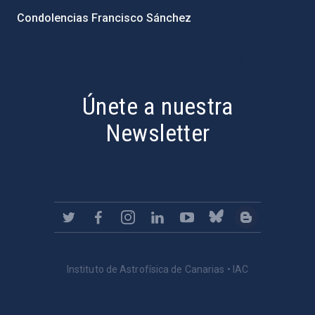
Condolencias Francisco Sánchez
PostFooter > Newsletter link
Únete a nuestra
Newsletter
Instituto de Astrofísica de Canarias • IAC