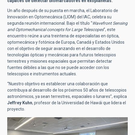
capaces de detectar biomarcadores en exoplanetas.
Un año después de su puesta en marcha, el Laboratorio de
Innovación en Optomecánica (LIOM) del IAC, celebra su
segunda reunión internacional. Bajo el título “
Wavefront Sensing
and Optomechanical concepts for Large Telescopes
”, este
encuentro reúne a una treintena de especialistas en óptica,
optomecánica y fotónica de Europa, Canadá y Estados Unidos
con el objetivo de seguir avanzando en el desarrollo de
tecnologías ópticas y mecánicas para futuros telescopios
terrestres y misiones espaciales que permitan detectar
fuentes débiles a las que no se puede acceder con los
telescopios e instrumentos actuales.
“Nuestro objetivo es establecer una colaboración que
contribuya al desarrollo de los próximos 50 años de telescopios
astronómicos, ya sean terrestres, espaciales o lunares”, explica
Jeffrey Kuhn
, profesor de la Universidad de Hawái que lidera el
proyecto.