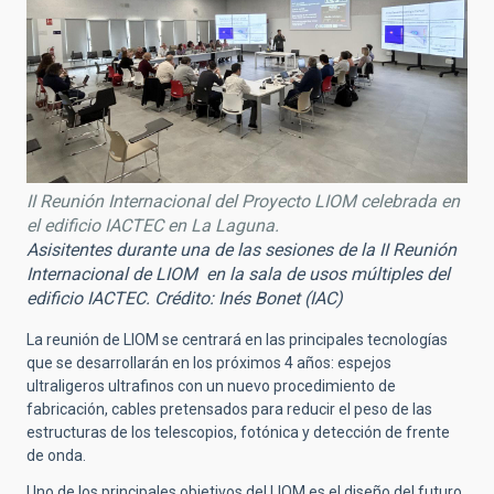
II Reunión Internacional del Proyecto LIOM celebrada en
el edificio IACTEC en La Laguna.
Asisitentes durante una de las sesiones de la II Reunión
Internacional de LIOM en la sala de usos múltiples del
edificio IACTEC. Crédito: Inés Bonet (IAC)
La reunión de LIOM se centrará en las principales tecnologías
que se desarrollarán en los próximos 4 años: espejos
ultraligeros ultrafinos con un nuevo procedimiento de
fabricación, cables pretensados para reducir el peso de las
estructuras de los telescopios, fotónica y detección de frente
de onda.
Uno de los principales objetivos del LIOM es el diseño del futuro