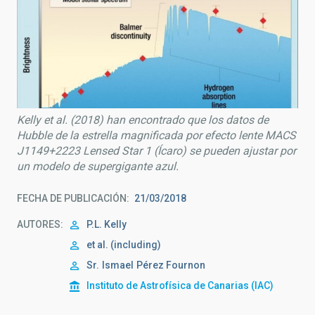
Kelly et al. (2018) han encontrado que los datos de
Hubble de la estrella magnificada por efecto lente MACS
J1149+2223 Lensed Star 1 (Ícaro) se pueden ajustar por
un modelo de supergigante azul.
FECHA DE PUBLICACIÓN
21/03/2018
AUTORES
P.L. Kelly
et al. (including)
Sr.
Ismael
Pérez Fournon
Instituto de Astrofísica de Canarias (IAC)