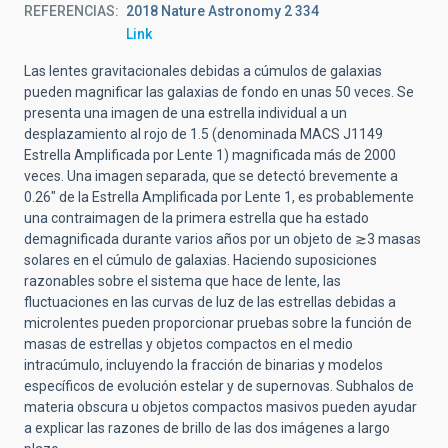
REFERENCIAS
2018 Nature Astronomy 2 334
Link
Las lentes gravitacionales debidas a cúmulos de galaxias
pueden magnificar las galaxias de fondo en unas 50 veces. Se
presenta una imagen de una estrella individual a un
desplazamiento al rojo de 1.5 (denominada MACS J1149
Estrella Amplificada por Lente 1) magnificada más de 2000
veces. Una imagen separada, que se detectó brevemente a
0.26" de la Estrella Amplificada por Lente 1, es probablemente
una contraimagen de la primera estrella que ha estado
demagnificada durante varios años por un objeto de ≳3 masas
solares en el cúmulo de galaxias. Haciendo suposiciones
razonables sobre el sistema que hace de lente, las
fluctuaciones en las curvas de luz de las estrellas debidas a
microlentes pueden proporcionar pruebas sobre la función de
masas de estrellas y objetos compactos en el medio
intracúmulo, incluyendo la fracción de binarias y modelos
específicos de evolución estelar y de supernovas. Subhalos de
materia obscura u objetos compactos masivos pueden ayudar
a explicar las razones de brillo de las dos imágenes a largo