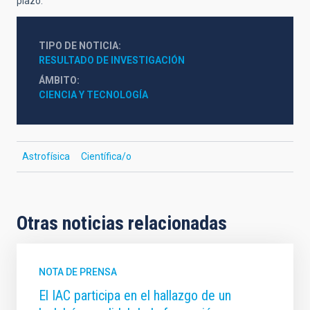
plazo.
TIPO DE NOTICIA
RESULTADO DE INVESTIGACIÓN
ÁMBITO
CIENCIA Y TECNOLOGÍA
Astrofísica
Científica/o
Otras noticias relacionadas
NOTA DE PRENSA
El IAC participa en el hallazgo de un