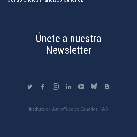
PostFooter > Newsletter link
Únete a nuestra
Newsletter
Instituto de Astrofísica de Canarias • IAC