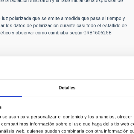
re la radiación sincrotrón y la fase inicial de la explosión de
e luz polarizada que se emite a medida que pasa el tiempo y
ar los datos de polarización durante casi todo el estallido de
magnético y observar cómo cambiaba según GRB160625B
ng the prompt optical flash of GRB 160625B”
.
Nature
. doi:
 M. Watson, S. Kobayashi, S. B. Cenko, F. E. Marshall, R. Ricci, A.
Detalles
ev, W. H. Lee, V. Toy, N. V. Tyurina, N. M. Budnev, D. A. H.
 X. Prochaska, E. Ramirez-Ruiz, R. Rebolo Lopez, M. G. Richer,
s
b se usan para personalizar el contenido y los anuncios, ofrecer
s, compartimos información sobre el uso que haga del sitio web 
 análisis web, quienes pueden combinarla con otra información q