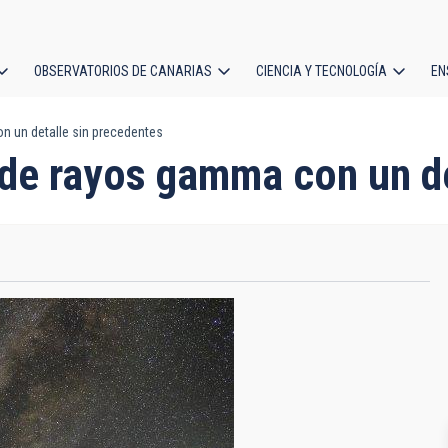
OBSERVATORIOS DE CANARIAS
CIENCIA Y TECNOLOGÍA
EN
ción
n un detalle sin precedentes
l
 de rayos gamma con un de