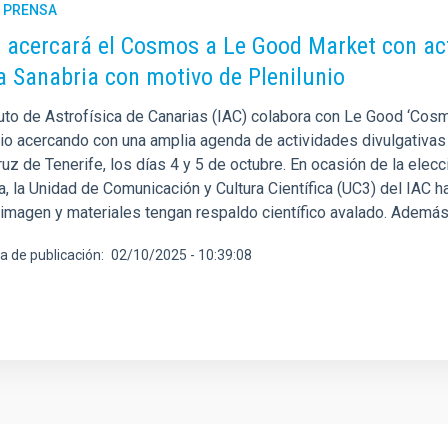
E PRENSA
C acercará el Cosmos a Le Good Market con act
a Sanabria con motivo de Plenilunio
tuto de Astrofísica de Canarias (IAC) colabora con Le Good ‘Cosm
nio acercando con una amplia agenda de actividades divulgativas 
uz de Tenerife, los días 4 y 5 de octubre. En ocasión de la elecci
a, la Unidad de Comunicación y Cultura Científica (UC3) del IAC 
 imagen y materiales tengan respaldo científico avalado. Además
a de publicación
02/10/2025 - 10:39:08