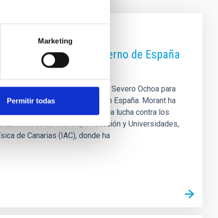
Marketing
nde destaca que el Gobierno de España
tividad
itación como Centro de Excelencia Severo Ochoa para
bir un centro de investigación en España. Morant ha
Permitir todas
ento científico fundamental en la lucha contra los
 La ministra de Ciencia, Innovación y Universidades,
ísica de Canarias (IAC), donde ha