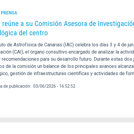
E PRENSA
C reúne a su Comisión Asesora de Investigación 
lógica del centro
tuto de Astrofísica de Canarias (IAC) celebra los días 3 y 4 de 
ación (CAI), el órgano consultivo encargado de analizar la activid
r recomendaciones para su desarrollo futuro. Durante estas dos j
s de la comisión un balance de los principales avances alcanzado
ico, gestión de infraestructuras científicas y actividades de fo
a de publicación
03/06/2026 - 16:52:52