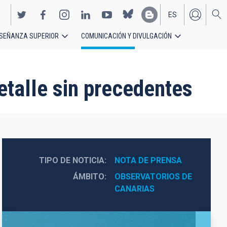
ES
SEÑANZA SUPERIOR
COMUNICACIÓN Y DIVULGACIÓN
EN
talle sin precedentes
TIPO DE NOTICIA
NOTA DE PRENSA
ÁMBITO
OBSERVATORIOS DE 
CANARIAS