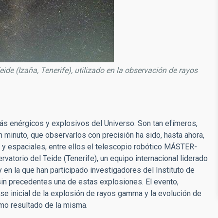
ide (Izaña, Tenerife), utilizado en la observación de rayos
s enérgicos y explosivos del Universo. Son tan efímeros,
inuto, que observarlos con precisión ha sido, hasta ahora,
s y espaciales, entre ellos el telescopio robótico MÁSTER-
vatorio del Teide (Tenerife), un equipo internacional liderado
en la que han participado investigadores del Instituto de
 sin precedentes una de estas explosiones. El evento,
e inicial de la explosión de rayos gamma y la evolución de
mo resultado de la misma.