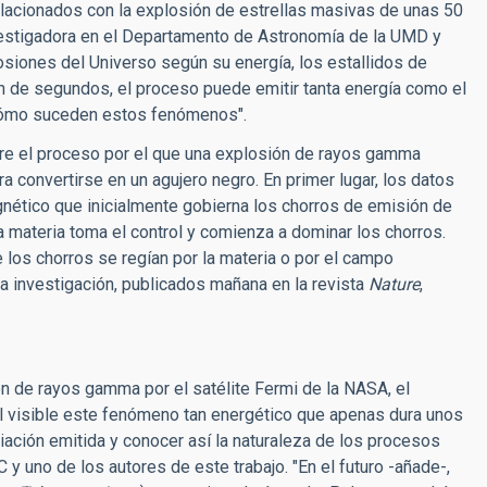
lacionados con la explosión de estrellas masivas de unas 50
nvestigadora en el Departamento de Astronomía de la UMD y
losiones del Universo según su energía, los estallidos de
n de segundos, el proceso puede emitir tanta energía como el
r cómo suceden estos fenómenos".
bre el proceso por el que una explosión de rayos gamma
 convertirse en un agujero negro. En primer lugar, los datos
nético que inicialmente gobierna los chorros de emisión de
 materia toma el control y comienza a dominar los chorros.
los chorros se regían por la materia o por el campo
a investigación, publicados mañana en la revista
Nature
,
 de rayos gamma por el satélite Fermi de la NASA, el
 visible este fenómeno tan energético que apenas dura unos
iación emitida y conocer así la naturaleza de los procesos
C y uno de los autores de este trabajo. "En el futuro -añade-,