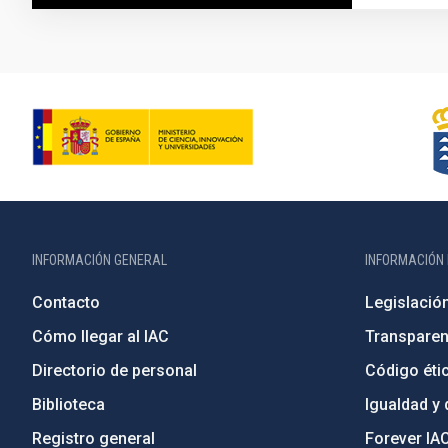
INFORMACIÓN GENERAL
INFORMACIÓN 
Contacto
Legislació
Cómo llegar al IAC
Transparen
Directorio de personal
Código étic
Biblioteca
Igualdad y 
Registro general
Forever IA