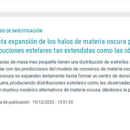
DO DE INVESTIGACIÓN
nta expansión de los halos de materia oscura
ibuciones estelares tan extendidas como las 
axias de masa mas pequeña tienen una distribución de estrellas 
liar con las predicciones del modelo de consenso de materia osc
 oscura se expanden lentamente hasta formar un centro de densi
fuera, produciendo distribuciones estelares como las observada
n muchos modelos alternativos de materia oscura, dándonos la pos
a de publicación
19/12/2025 - 10:01:55