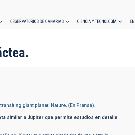
OBSERVATORIOS DE CANARIAS
CIENCIA Y TECNOLOGÍA
EN
ción
l
áctea.
ransiting giant planet. Nature, (En Prensa).
ta similar a Júpiter que permite estudios en detalle