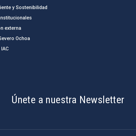
ente y Sostenibilidad
nstitucionales
ón externa
Severo Ochoa
 IAC
Únete a nuestra Newsletter