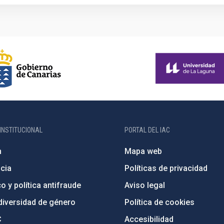
INSTITUCIONAL
PORTAL DEL IAC
n
Mapa web
cia
Políticas de privacidad
o y política antifraude
Aviso legal
diversidad de género
Política de cookies
C
Accesibilidad