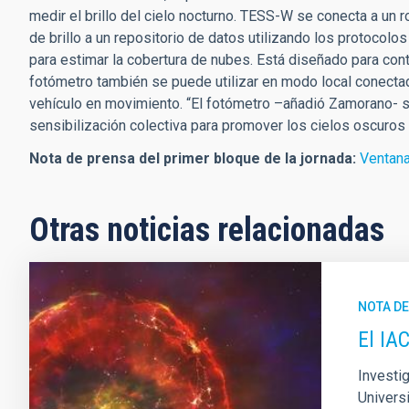
medir el brillo del cielo nocturno. TESS-W se conecta a un 
de brillo a un repositorio de datos utilizando los protocolos
para estimar la cobertura de nubes. Está diseñado para contro
fotómetro también se puede utilizar en modo local conectad
vehículo en movimiento. “El fotómetro –añadió Zamorano- s
sensibilización colectiva para promover los cielos oscuro
Nota de prensa del primer bloque de la jornada:
Ventana
Otras noticias relacionadas
NOTA D
El IA
Investig
Univers