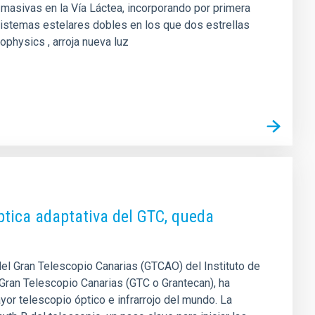
 masivas en la Vía Láctea, incorporando por primera
e sistemas estelares dobles en los que dos estrellas
ophysics , arroja nueva luz
ptica adaptativa del GTC, queda
del Gran Telescopio Canarias (GTCAO) del Instituto de
 Gran Telescopio Canarias (GTC o Grantecan), ha
or telescopio óptico e infrarrojo del mundo. La