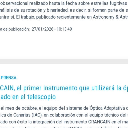
observacional realizado hasta la fecha sobre estrellas fugitivas
nálisis de su rotación y binariedad, es decir, si forman parte d
entre sí. El trabajo, publicado recientemente en Astronomy & Astr
a de publicación
27/01/2026 - 10:13:49
E PRENSA
AIN, el primer instrumento que utilizará la ó
rado en el telescopio
 el mes de octubre, el equipo del sistema de Óptica Adaptativa 
ica de Canarias (IAC), en colaboración con el equipo técnico del
ado con éxito la integración del instrumento GRANCAIN en el may