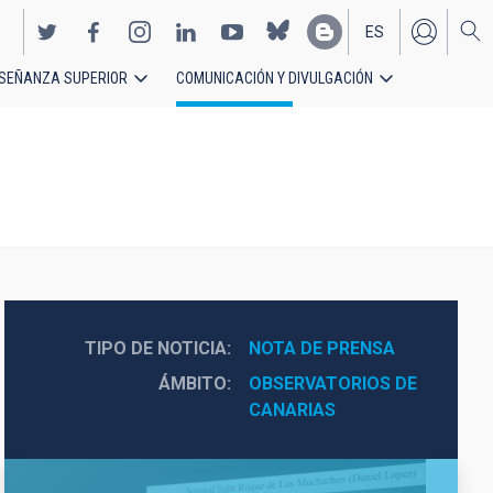
ES
SEÑANZA SUPERIOR
COMUNICACIÓN Y DIVULGACIÓN
EN
TIPO DE NOTICIA
NOTA DE PRENSA
ÁMBITO
OBSERVATORIOS DE 
CANARIAS