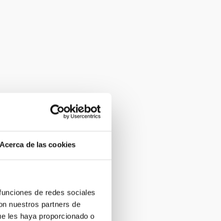
Acerca de las cookies
 funciones de redes sociales
con nuestros partners de
ue les haya proporcionado o