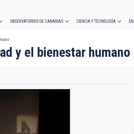
OBSERVATORIOS DE CANARIAS
CIENCIA Y TECNOLOGÍA
EN
ción
humano
l
dad y el bienestar humano