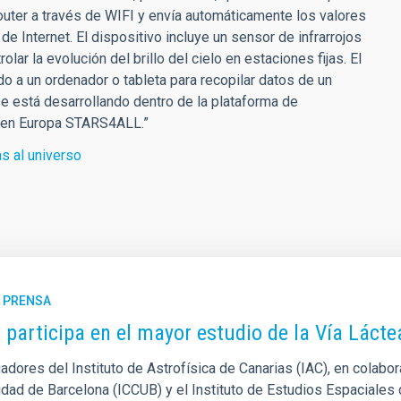
router a través de WIFI y envía automáticamente los valores
 de Internet. El dispositivo incluye un sensor de infrarrojos
lar la evolución del brillo del cielo en estaciones fijas. El
o a un ordenador o tableta para recopilar datos de un
e está desarrollando dentro de la plataforma de
s en Europa STARS4ALL.”
s al universo
E PRENSA
C participa en el mayor estudio de la Vía Lácte
adores del Instituto de Astrofísica de Canarias (IAC), en colabo
idad de Barcelona (ICCUB) y el Instituto de Estudios Espaciales 