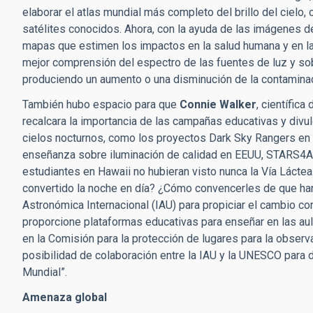
elaborar el atlas mundial más completo del brillo del ciel
satélites conocidos. Ahora, con la ayuda de las imágenes de
mapas que estimen los impactos en la salud humana y en la
mejor comprensión del espectro de las fuentes de luz y so
produciendo un aumento o una disminución de la contaminac
También hubo espacio para que
Connie Walker
, científica
recalcara la importancia de las campañas educativas y divul
cielos nocturnos, como los proyectos Dark Sky Rangers en Po
enseñanza sobre iluminación de calidad en EEUU, STARS4AL
estudiantes en Hawaii no hubieran visto nunca la Vía Láct
convertido la noche en día? ¿Cómo convencerles de que han 
Astronómica Internacional (IAU) para propiciar el cambio co
proporcione plataformas educativas para enseñar en las aula
en la Comisión para la protección de lugares para la observ
posibilidad de colaboración entre la IAU y la UNESCO para
Mundial”.
Amenaza global