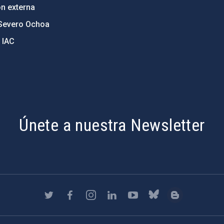
ón externa
Severo Ochoa
 IAC
Únete a nuestra Newsletter