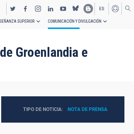
ES
SEÑANZA SUPERIOR
COMUNICACIÓN Y DIVULGACIÓN
EN
sde Groenlandia e
TIPO DE NOTICIA
NOTA DE PRENSA