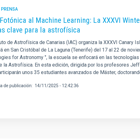
E PRENSA
 Fotónica al Machine Learning: La XXXVI Winte
as clave para la astrofísica
tuto de Astrofísica de Canarias (IAC) organiza la XXXVI Canary I
á en San Cristóbal de La Laguna (Tenerife) del 17 al 22 de noviem
gies for Astronomy ", la escuela se enfocará en las tecnologías 
e la Astrofísica. En esta edición, dirigida por los profesores J
participarán unos 35 estudiantes avanzados de Máster, doctoran
a de publicación
14/11/2025 - 12:42:36