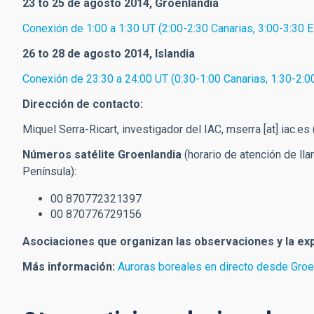
23 to 25 de agosto 2014, Groenlandia
Conexión de 1:00 a 1:30 UT (2:00-2:30 Canarias, 3:00-3:30 
26 to 28 de agosto 2014, Islandia
Conexión de 23:30 a 24:00 UT (0:30-1:00 Canarias, 1:30-2:0
Dirección de contacto:
Miquel Serra-Ricart, investigador del IAC,
mserra
[at]
iac.es
Números satélite Groenlandia
(horario de atención de ll
Península):
00 870772321397
00 870776729156
Asociaciones que organizan las observaciones y la ex
Más información:
Auroras boreales en directo desde Groe