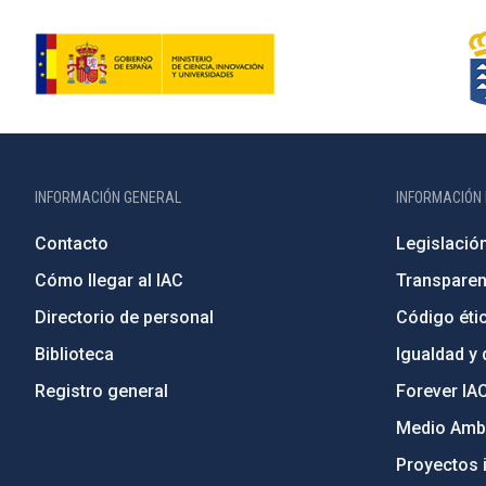
INFORMACIÓN GENERAL
INFORMACIÓN 
Contacto
Legislació
Cómo llegar al IAC
Transparen
Directorio de personal
Código étic
Biblioteca
Igualdad y 
Registro general
Forever IA
Medio Ambi
Proyectos i