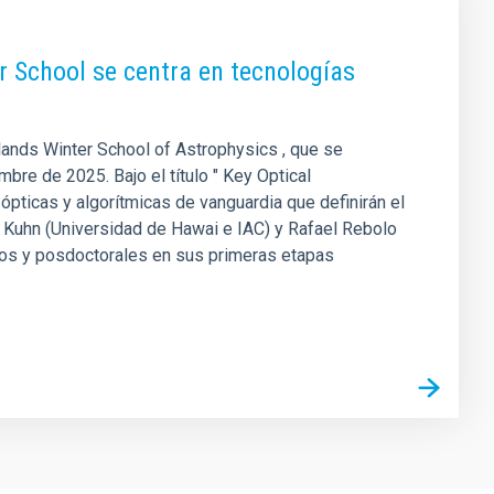
r School se centra en tecnologías
slands Winter School of Astrophysics , que se
bre de 2025. Bajo el título " Key Optical
ópticas y algorítmicas de vanguardia que definirán el
eff Kuhn (Universidad de Hawai e IAC) y Rafael Rebolo
dos y posdoctorales en sus primeras etapas