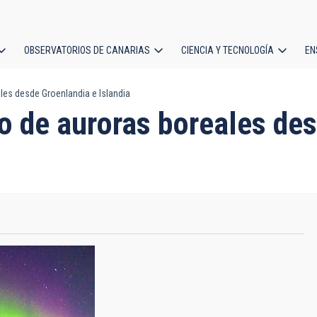
OBSERVATORIOS DE CANARIAS
CIENCIA Y TECNOLOGÍA
EN
ción
les desde Groenlandia e Islandia
l
o de auroras boreales de