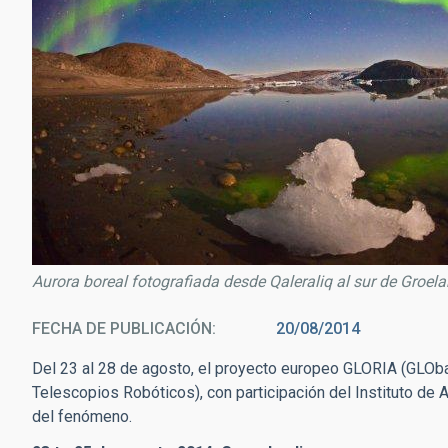
Aurora boreal fotografiada desde Qaleraliq al sur de Groel
FECHA DE PUBLICACIÓN
20/08/2014
Del 23 al 28 de agosto, el proyecto europeo GLORIA (GLObal
Telescopios Robóticos), con participación del Instituto de A
del fenómeno.