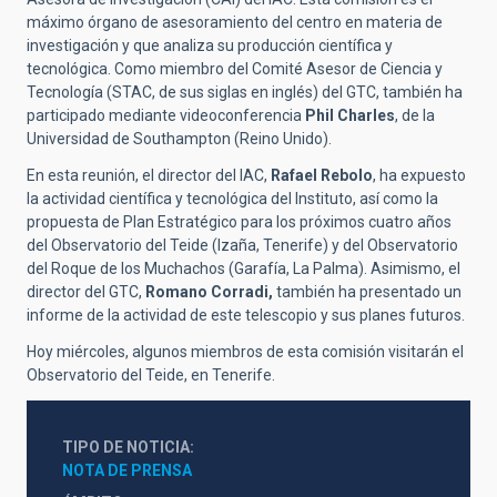
máximo órgano de asesoramiento del centro en materia de
investigación y que analiza su producción científica y
tecnológica. Como miembro del Comité Asesor de Ciencia y
Tecnología (STAC, de sus siglas en inglés) del GTC, también ha
participado mediante videoconferencia
Phil Charles
, de la
Universidad de Southampton (Reino Unido).
En esta reunión, el director del IAC,
Rafael Rebolo
, ha expuesto
la actividad científica y tecnológica del Instituto, así como la
propuesta de Plan Estratégico para los próximos cuatro años
del Observatorio del Teide (Izaña, Tenerife) y del Observatorio
del Roque de los Muchachos (Garafía, La Palma). Asimismo, el
director del GTC,
Romano Corradi,
también ha presentado un
informe de la actividad de este telescopio y sus planes futuros.
Hoy miércoles, algunos miembros de esta comisión visitarán el
Observatorio del Teide, en Tenerife.
TIPO DE NOTICIA
NOTA DE PRENSA