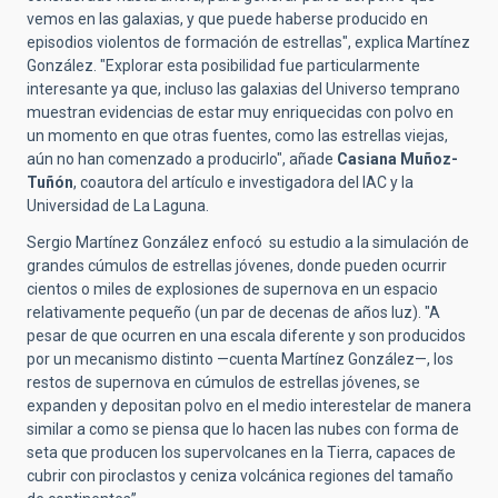
vemos en las galaxias, y que puede haberse producido en
episodios violentos de formación de estrellas", explica Martínez
González. "Explorar esta posibilidad fue particularmente
interesante ya que, incluso las galaxias del Universo temprano
muestran evidencias de estar muy enriquecidas con polvo en
un momento en que otras fuentes, como las estrellas viejas,
aún no han comenzado a producirlo", añade
Casiana Muñoz-
Tuñón
, coautora del artículo e investigadora del IAC y la
Universidad de La Laguna.
Sergio Martínez González enfocó su estudio a la simulación de
grandes cúmulos de estrellas jóvenes, donde pueden ocurrir
cientos o miles de explosiones de supernova en un espacio
relativamente pequeño (un par de decenas de años luz). "A
pesar de que ocurren en una escala diferente y son producidos
por un mecanismo distinto —cuenta Martínez González—, los
restos de supernova en cúmulos de estrellas jóvenes, se
expanden y depositan polvo en el medio interestelar de manera
similar a como se piensa que lo hacen las nubes con forma de
seta que producen los supervolcanes en la Tierra, capaces de
cubrir con piroclastos y ceniza volcánica regiones del tamaño