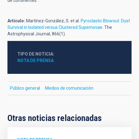
de continentes”.
Artículo:
Martínez-González, S. et al.
Pyroclastic Blowout: Dust
Survival in Isolated versus Clustered Supernovae
. The
Astrophysical Journal, 866(1).
TIPO DE NOTICIA
NOTA DE PRENSA
Público general
Medios de comunicación
Otras noticias relacionadas