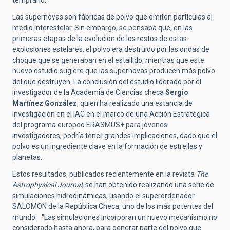
temprano.
Las supernovas son fábricas de polvo que emiten partículas al
medio interestelar. Sin embargo, se pensaba que, en las
primeras etapas de la evolución de los restos de estas
explosiones estelares, el polvo era destruido por las ondas de
choque que se generaban en el estallido, mientras que este
nuevo estudio sugiere que las supernovas producen más polvo
del que destruyen. La conclusión del estudio liderado por el
investigador de la Academia de Ciencias checa
Sergio
Martínez González
, quien ha realizado una estancia de
investigación en el IAC en el marco de una Acción Estratégica
del programa europeo ERASMUS+ para jóvenes
investigadores, podría tener grandes implicaciones, dado que el
polvo es un ingrediente clave en la formación de estrellas y
planetas.
Estos resultados, publicados recientemente en la revista
The
Astrophysical Journal
, se han obtenido realizando una serie de
simulaciones hidrodinámicas, usando el superordenador
SALOMON de la República Checa, uno de los más potentes del
mundo. "Las simulaciones incorporan un nuevo mecanismo no
considerado hasta ahora, para generar parte del polvo que