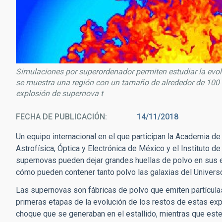
Simulaciones por superordenador permiten estudiar la evo
se muestra una región con un tamaño de alrededor de 100 añ
explosión de supernova t
FECHA DE PUBLICACIÓN
14/11/2018
Un equipo internacional en el que participan la Academia de 
Astrofísica, Óptica y Electrónica de México y el Instituto d
supernovas pueden dejar grandes huellas de polvo en sus 
cómo pueden contener tanto polvo las galaxias del Univers
Las supernovas son fábricas de polvo que emiten partículas
primeras etapas de la evolución de los restos de estas exp
choque que se generaban en el estallido, mientras que es