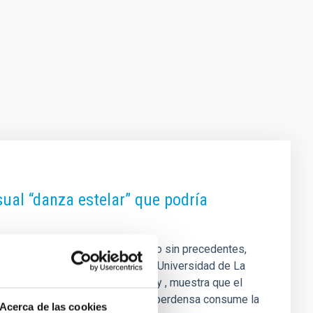
sual “danza estelar” que podría
a su compañera celeste a un ritmo sin precedentes,
Astrofísica de Canarias (IAC) y la Universidad de La
of the Royal Astronomical Society , muestra que el
 a medida que la enana blanca superdensa consume la
Acerca de las cookies