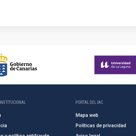
INSTITUCIONAL
PORTAL DEL IAC
n
Mapa web
cia
Políticas de privacidad
o y política antifraude
Aviso legal