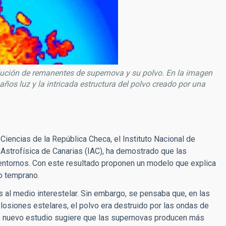
lución de remanentes de supernova y su polvo. En la imagen
os luz y la intricada estructura del polvo creado por una
Ciencias de la República Checa, el Instituto Nacional de
e Astrofísica de Canarias (IAC), ha demostrado que las
entornos. Con este resultado proponen un modelo que explica
o temprano.
 al medio interestelar. Sin embargo, se pensaba que, en las
losiones estelares, el polvo era destruido por las ondas de
te nuevo estudio sugiere que las supernovas producen más