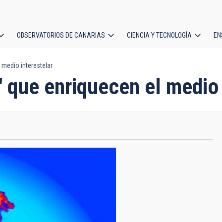
OBSERVATORIOS DE CANARIAS
CIENCIA Y TECNOLOGÍA
EN
ción
 medio interestelar
l
 que enriquecen el medio 