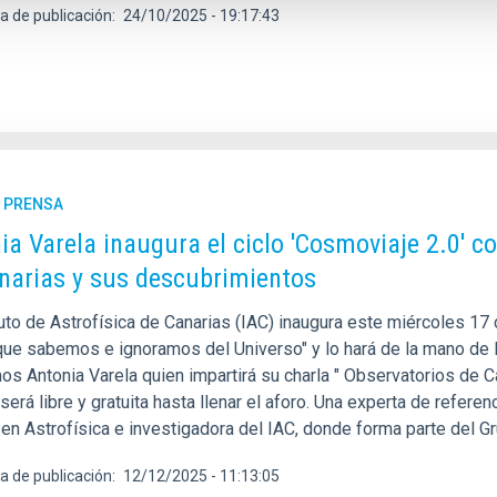
a de publicación
24/10/2025 - 19:17:43
E PRENSA
ia Varela inaugura el ciclo 'Cosmoviaje 2.0' c
narias y sus descubrimientos
tuto de Astrofísica de Canarias (IAC) inaugura este miércoles 17
 que sabemos e ignoramos del Universo" y lo hará de la mano de l
os Antonia Varela quien impartirá su charla " Observatorios de C
será libre y gratuita hasta llenar el aforo. Una experta de referen
 en Astrofísica e investigadora del IAC, donde forma parte del G
a de publicación
12/12/2025 - 11:13:05