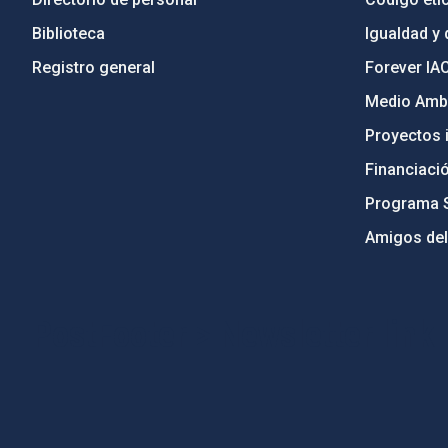
Biblioteca
Igualdad y 
Registro general
Forever IA
Medio Ambi
Proyectos i
Financiaci
Programa 
Amigos del
PostFooter > Newsletter link