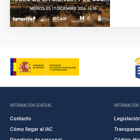
INFORMACIÓN GENERAL
INFORMACIÓN 
Contacto
Legislació
Cómo llegar al IAC
Transparen
Directorio de personal
Código étic