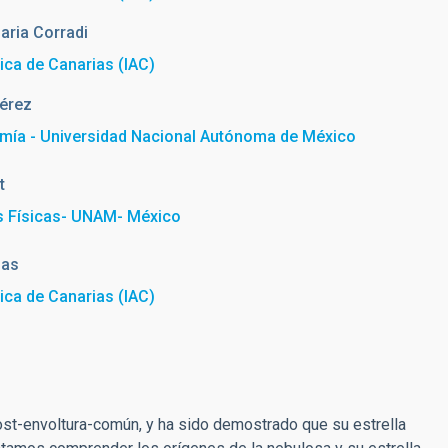
aria
Corradi
sica de Canarias (IAC)
Pérez
nomía - Universidad Nacional Autónoma de México
t
as Físicas- UNAM- México
jas
sica de Canarias (IAC)
post-envoltura-común, y ha sido demostrado que su estrella