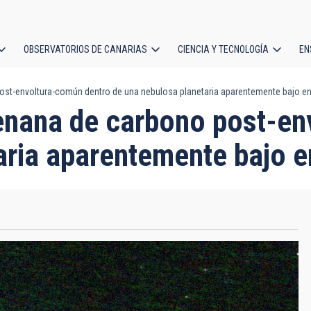
OBSERVATORIOS DE CANARIAS
CIENCIA Y TECNOLOGÍA
EN
ción
post-envoltura-común dentro de una nebulosa planetaria aparentemente bajo e
l
 enana de carbono post-e
aria aparentemente bajo 