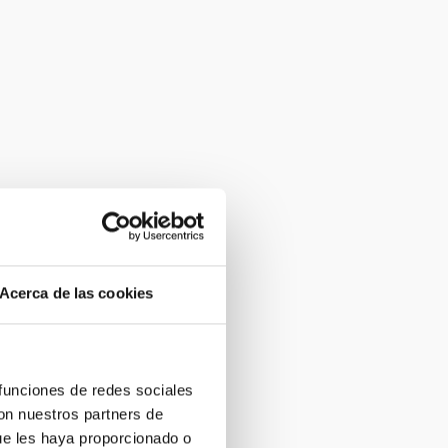
Acerca de las cookies
 funciones de redes sociales
con nuestros partners de
ue les haya proporcionado o