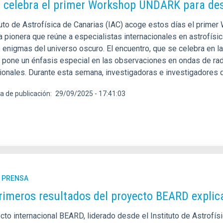
C celebra el primer Workshop UNDARK para desv
ituto de Astrofísica de Canarias (IAC) acoge estos días el prim
va pionera que reúne a especialistas internacionales en astrofísic
 enigmas del universo oscuro. El encuentro, que se celebra en la
, pone un énfasis especial en las observaciones en ondas de ra
cionales. Durante esta semana, investigadoras e investigadores 
a de publicación
29/09/2025 - 17:41:03
E PRENSA
rimeros resultados del proyecto BEARD explica
cto internacional BEARD, liderado desde el Instituto de Astrofís