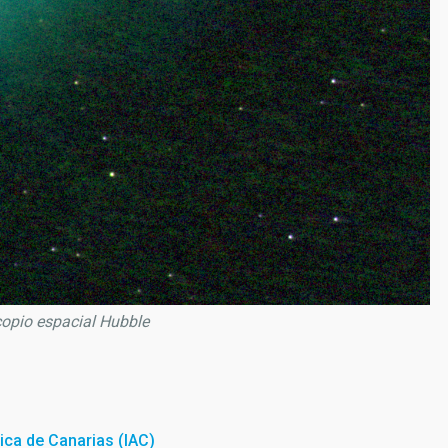
copio espacial Hubble
sica de Canarias (IAC)