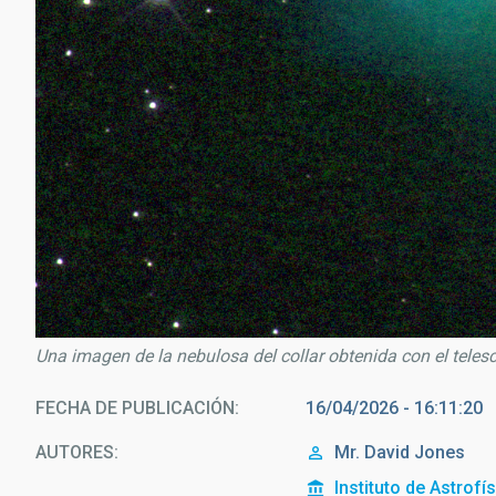
Una imagen de la nebulosa del collar obtenida con el teles
FECHA DE PUBLICACIÓN
16/04/2026 - 16:11:20
AUTORES
Mr.
David
Jones
Instituto de Astrofí