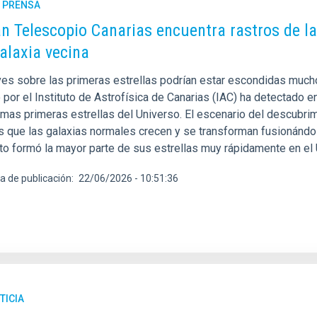
E PRENSA
an Telescopio Canarias encuentra rastros de la
alaxia vecina
ves sobre las primeras estrellas podrían estar escondidas much
 por el Instituto de Astrofísica de Canarias (IAC) ha detectado 
mas primeras estrellas del Universo. El escenario del descubrimi
s que las galaxias normales crecen y se transforman fusionándose
o formó la mayor parte de sus estrellas muy rápidamente en el 
a de publicación
22/06/2026 - 10:51:36
TICIA