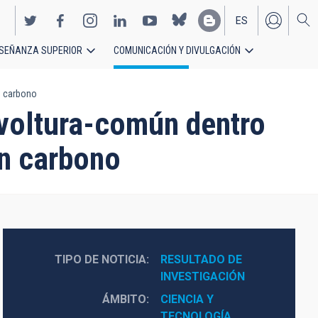
ES
SEÑANZA SUPERIOR
COMUNICACIÓN Y DIVULGACIÓN
EN
n carbono
nvoltura-común dentro
en carbono
TIPO DE NOTICIA
RESULTADO DE 
INVESTIGACIÓN
ÁMBITO
CIENCIA Y 
TECNOLOGÍA