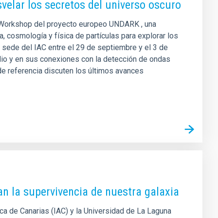
elar los secretos del universo oscuro
er Workshop del proyecto europeo UNDARK , una
a, cosmología y física de partículas para explorar los
 sede del IAC entre el 29 de septiembre y el 3 de
dio y en sus conexiones con la detección de ondas
de referencia discuten los últimos avances
n la supervivencia de nuestra galaxia
ica de Canarias (IAC) y la Universidad de La Laguna