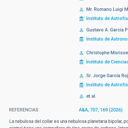
Mr.
Romano Luigi M
Instituto de Astrofí
Gustavo A. García 
Instituto de Astro
Christophe Morisse
Instituto de Cienci
Sr.
Jorge
García Ro
Instituto de Astrofí
et al.
REFERENCIAS
A&A, 707, 169 (2026)
La nebulosa del collar es una nebulosa planetaria bipolar, 