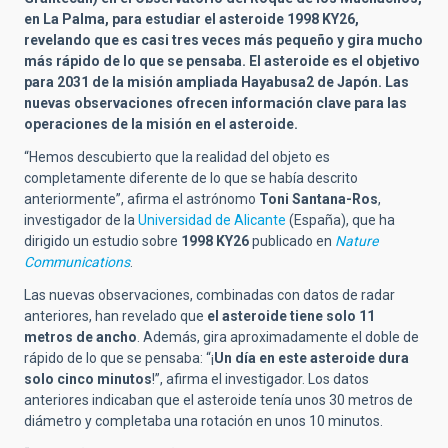
en La Palma, para estudiar el asteroide 1998 KY26,
revelando que es casi tres veces más pequeño y gira mucho
más rápido de lo que se pensaba. El asteroide es el objetivo
para 2031 de la misión ampliada Hayabusa2 de Japón. Las
nuevas observaciones ofrecen información clave para las
operaciones de la misión en el asteroide.
“Hemos descubierto que la realidad del objeto es
completamente diferente de lo que se había descrito
anteriormente”, afirma el astrónomo
Toni Santana-Ros
,
investigador de la
Universidad de Alicante
(España), que ha
dirigido un estudio sobre
1998 KY26
publicado en
Nature
Communications
.
Las nuevas observaciones, combinadas con datos de radar
anteriores, han revelado que
el asteroide tiene solo 11
metros de ancho
. Además, gira aproximadamente el doble de
rápido de lo que se pensaba: “¡
Un día en este asteroide dura
solo cinco minutos
!”, afirma el investigador. Los datos
anteriores indicaban que el asteroide tenía unos 30 metros de
diámetro y completaba una rotación en unos 10 minutos.