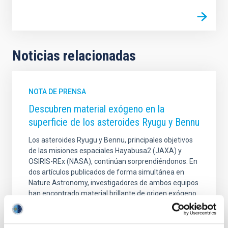
Noticias relacionadas
NOTA DE PRENSA
Descubren material exógeno en la
superficie de los asteroides Ryugu y Bennu
Los asteroides Ryugu y Bennu, principales objetivos
de las misiones espaciales Hayabusa2 (JAXA) y
OSIRIS-REx (NASA), continúan sorprendiéndonos. En
dos artículos publicados de forma simultánea en
Nature Astronomy, investigadores de ambos equipos
han encontrado material brillante de origen exógeno
disperso por las superficies de estos objetos.
Miembros del Grupo de Sistema Solar del Instituto de
Astrofísica de Canarias (IAC) han participado en este