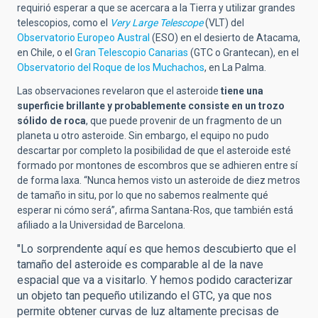
requirió esperar a que se acercara a la Tierra y utilizar grandes
telescopios, como el
Very Large Telescope
(VLT) del
Observatorio Europeo Austral
(ESO) en el desierto de Atacama,
en Chile, o el
Gran Telescopio Canarias
(GTC o Grantecan), en el
Observatorio del Roque de los Muchachos
, en La Palma.
Las observaciones revelaron que el asteroide
tiene una
superficie brillante y probablemente consiste en un trozo
sólido de roca
, que puede provenir de un fragmento de un
planeta u otro asteroide. Sin embargo, el equipo no pudo
descartar por completo la posibilidad de que el asteroide esté
formado por montones de escombros que se adhieren entre sí
de forma laxa. “Nunca hemos visto un asteroide de diez metros
de tamaño in situ, por lo que no sabemos realmente qué
esperar ni cómo será”, afirma Santana-Ros, que también está
afiliado a la Universidad de Barcelona.
"Lo sorprendente aquí es que hemos descubierto que el
tamaño del asteroide es comparable al de la nave
espacial que va a visitarlo. Y hemos podido caracterizar
un objeto tan pequeño utilizando el GTC, ya que nos
permite obtener curvas de luz altamente precisas de