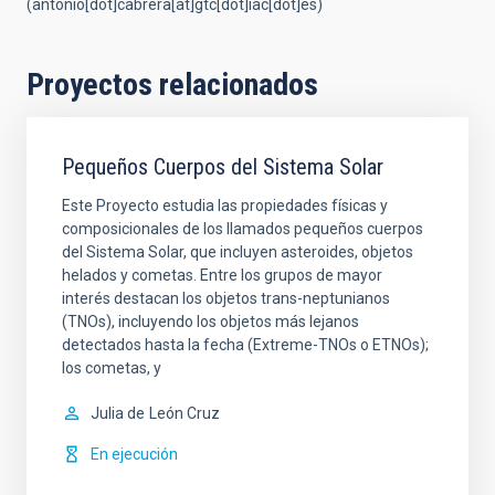
(antonio[dot]cabrera[at]gtc[dot]iac[dot]es)
Proyectos relacionados
Pequeños Cuerpos del Sistema Solar
Este Proyecto estudia las propiedades físicas y
composicionales de los llamados pequeños cuerpos
del Sistema Solar, que incluyen asteroides, objetos
helados y cometas. Entre los grupos de mayor
interés destacan los objetos trans-neptunianos
(TNOs), incluyendo los objetos más lejanos
detectados hasta la fecha (Extreme-TNOs o ETNOs);
los cometas, y
Julia de
León Cruz
En ejecución