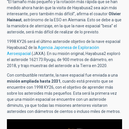
“El tamaño más pequeño y la rotación más rápida que se han
medido ahora harán que la visita de Hayabusa2 sea aún más
interesante, pero también más difícil”, afirma el coautor
Olivier
Hainaut
, astrónomo de la ESO en Alemania. Esto se debe a que
la maniobra de aterrizaje, en la que la nave espacial “besa” el
asteroide, será más difícil de realizar de lo previsto.
1998 KY26 será el último asteroide objetivo de la nave espacial
Hayabusa2 de la
Agencia Japonesa de Exploración
Aeroespacial
(JAXA). En su misión original, Hayabusa2 exploró
el asteroide 162173 Ryugu, de 900 metros de diámetro, en
2018, y trajo muestras del asteroide a la Tierra en 2020.
Con combustible restante, la nave espacial fue enviada a una
misión ampliada hasta 2031
, cuando está previsto que se
encuentre con 1998 KY26, con el objetivo de aprender más
sobre los asteroides más pequeños. Esta será la primera vez
que una misión espacial se encuentre con un asteroide
diminuto, ya que todas las misiones anteriores visitaron
asteroides con diámetros de cientos o incluso miles de metros.