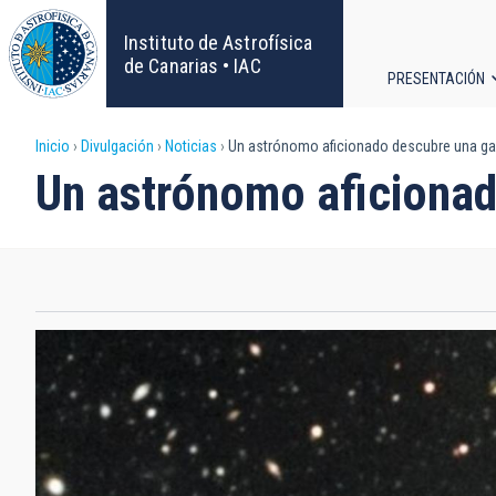
Pasar
al
Instituto de Astrofísica
contenido
de Canarias • IAC
PRESENTACIÓN
principal
Navega
Sobrescribir
Inicio
Divulgación
Noticias
Un astrónomo aficionado descubre una ga
principa
Un astrónomo aficionad
enlaces
de
ayuda
a
la
navegación