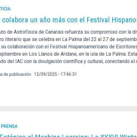
TICIA
C colabora un año más con el Festival Hispan
tuto de Astrofísica de Canarias refuerza su compromiso con la divu
o literario que se celebra en La Palma del 22 al 27 de septiembr
 su colaboración con el Festival Hispanoamericano de Escritores 
eptiembre en Los Llanos de Aridane, en la isla de La Palma. Est
do del IAC con la divulgación científica y cultural, conectando el 
a de publicación
12/09/2025 - 17:46:31
E PRENSA