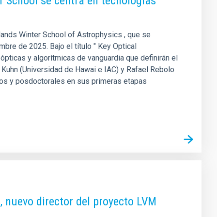
r School se centra en tecnologías
slands Winter School of Astrophysics , que se
bre de 2025. Bajo el título " Key Optical
ópticas y algorítmicas de vanguardia que definirán el
eff Kuhn (Universidad de Hawai e IAC) y Rafael Rebolo
dos y posdoctorales en sus primeras etapas
, nuevo director del proyecto LVM