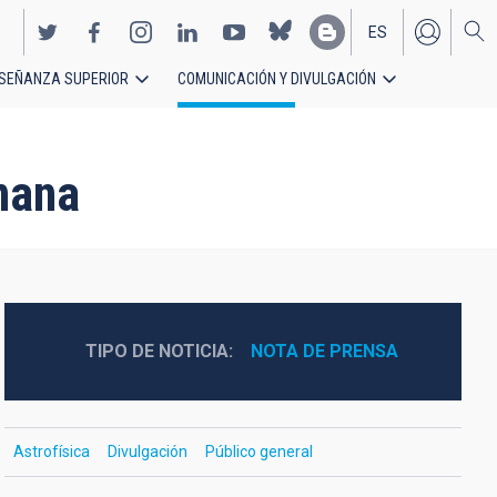
ES
SEÑANZA SUPERIOR
COMUNICACIÓN Y DIVULGACIÓN
EN
nana
TIPO DE NOTICIA
NOTA DE PRENSA
Astrofísica
Divulgación
Público general