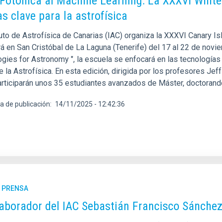
 Fotónica al Machine Learning: La XXXVI Winte
as clave para la astrofísica
tuto de Astrofísica de Canarias (IAC) organiza la XXXVI Canary I
á en San Cristóbal de La Laguna (Tenerife) del 17 al 22 de noviem
gies for Astronomy ", la escuela se enfocará en las tecnologías 
e la Astrofísica. En esta edición, dirigida por los profesores J
participarán unos 35 estudiantes avanzados de Máster, doctoran
a de publicación
14/11/2025 - 12:42:36
E PRENSA
laborador del IAC Sebastián Francisco Sánchez