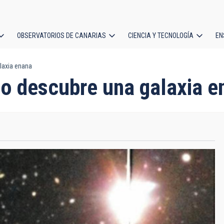
OBSERVATORIOS DE CANARIAS
CIENCIA Y TECNOLOGÍA
EN
ción
laxia enana
l
o descubre una galaxia e