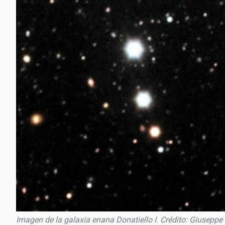
Imagen de la galaxia enana Donatiello I. Crédito: Giuseppe 