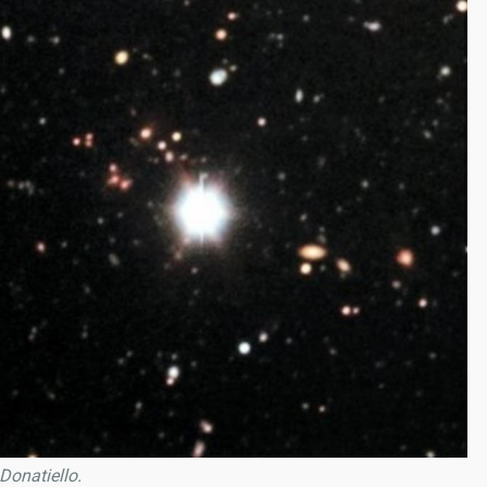
Donatiello.