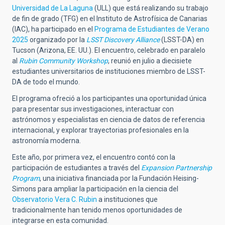
Universidad de La Laguna
(ULL) que está realizando su trabajo
de fin de grado (TFG) en el Instituto de Astrofísica de Canarias
(IAC), ha participado en el
Programa de Estudiantes de Verano
2025
organizado por la
LSST Discovery Alliance
(LSST-DA) en
Tucson (Arizona, EE. UU.). El encuentro, celebrado en paralelo
al
Rubin Community Workshop
, reunió en julio a diecisiete
estudiantes universitarios de instituciones miembro de LSST-
DA de todo el mundo.
El programa ofreció a los participantes una oportunidad única
para presentar sus investigaciones, interactuar con
astrónomos y especialistas en ciencia de datos de referencia
internacional, y explorar trayectorias profesionales en la
astronomía moderna.
Este año, por primera vez, el encuentro contó con la
participación de estudiantes a través del
Expansion Partnership
Program
, una iniciativa financiada por la Fundación Heising-
Simons para ampliar la participación en la ciencia del
Observatorio Vera C. Rubin
a instituciones que
tradicionalmente han tenido menos oportunidades de
integrarse en esta comunidad.