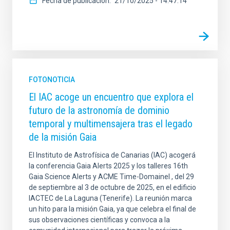
Fecha de publicación
21/10/2025 - 14:47:14
FOTONOTICIA
El IAC acoge un encuentro que explora el
futuro de la astronomía de dominio
temporal y multimensajera tras el legado
de la misión Gaia
El Instituto de Astrofísica de Canarias (IAC) acogerá
la conferencia Gaia Alerts 2025 y los talleres 16th
Gaia Science Alerts y ACME Time-Domainel , del 29
de septiembre al 3 de octubre de 2025, en el edificio
IACTEC de La Laguna (Tenerife). La reunión marca
un hito para la misión Gaia, ya que celebra el final de
sus observaciones científicas y convoca a la