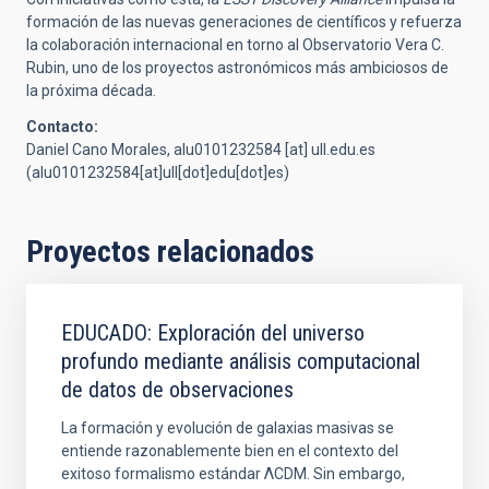
formación de las nuevas generaciones de científicos y refuerza
la colaboración internacional en torno al Observatorio Vera C.
Rubin, uno de los proyectos astronómicos más ambiciosos de
la próxima década.
Contacto:
Daniel Cano Morales,
alu0101232584
[at]
ull.edu.es
(alu0101232584[at]ull[dot]edu[dot]es)
Proyectos relacionados
EDUCADO: Exploración del universo
profundo mediante análisis computacional
de datos de observaciones
La formación y evolución de galaxias masivas se
entiende razonablemente bien en el contexto del
exitoso formalismo estándar ΛCDM. Sin embargo,