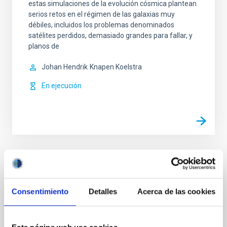
estas simulaciones de la evolución cósmica plantean
serios retos en el régimen de las galaxias muy
débiles, incluidos los problemas denominados
satélites perdidos, demasiado grandes para fallar, y
planos de
Johan Hendrik
Knapen Koelstra
En ejecución
Noticias relacionadas
Consentimiento
Detalles
Acerca de las cookies
NOTA DE PRENSA
Dos noches bajo las estrellas: El proyecto
EDUCADO organiza una escuela intensiva