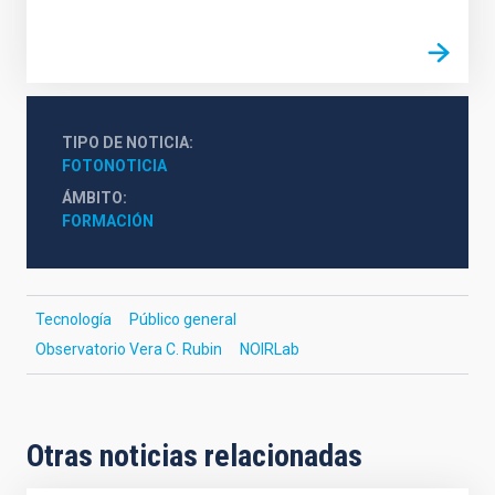
TIPO DE NOTICIA
FOTONOTICIA
ÁMBITO
FORMACIÓN
Tecnología
Público general
Observatorio Vera C. Rubin
NOIRLab
Otras noticias relacionadas