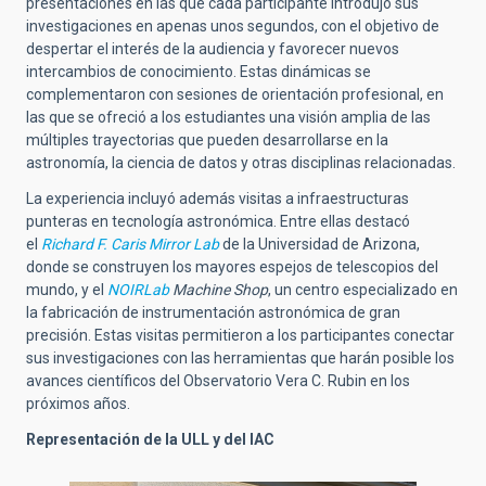
presentaciones en las que cada participante introdujo sus
investigaciones en apenas unos segundos, con el objetivo de
despertar el interés de la audiencia y favorecer nuevos
intercambios de conocimiento. Estas dinámicas se
complementaron con sesiones de orientación profesional, en
las que se ofreció a los estudiantes una visión amplia de las
múltiples trayectorias que pueden desarrollarse en la
astronomía, la ciencia de datos y otras disciplinas relacionadas.
La experiencia incluyó además visitas a infraestructuras
punteras en tecnología astronómica. Entre ellas destacó
el
Richard F. Caris Mirror Lab
de la Universidad de Arizona,
donde se construyen los mayores espejos de telescopios del
mundo, y el
NOIRLab
Machine Shop
, un centro especializado en
la fabricación de instrumentación astronómica de gran
precisión. Estas visitas permitieron a los participantes conectar
sus investigaciones con las herramientas que harán posible los
avances científicos del Observatorio Vera C. Rubin en los
próximos años.
Representación de la ULL y del IAC