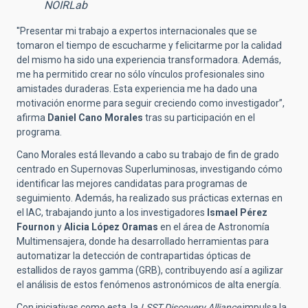
NOIRLab
''Presentar mi trabajo a expertos internacionales que se
tomaron el tiempo de escucharme y felicitarme por la calidad
del mismo ha sido una experiencia transformadora. Además,
me ha permitido crear no sólo vínculos profesionales sino
amistades duraderas. Esta experiencia me ha dado una
motivación enorme para seguir creciendo como investigador”,
afirma
Daniel Cano Morales
tras su participación en el
programa.
Cano Morales está llevando a cabo su trabajo de fin de grado
centrado en Supernovas Superluminosas, investigando cómo
identificar las mejores candidatas para programas de
seguimiento. Además, ha realizado sus prácticas externas en
el IAC, trabajando junto a los investigadores
Ismael Pérez
Fournon
y
Alicia López Oramas
en el área de Astronomía
Multimensajera, donde ha desarrollado herramientas para
automatizar la detección de contrapartidas ópticas de
estallidos de rayos gamma (GRB), contribuyendo así a agilizar
el análisis de estos fenómenos astronómicos de alta energía.
Con iniciativas como esta, la
LSST Discovery Alliance
impulsa la