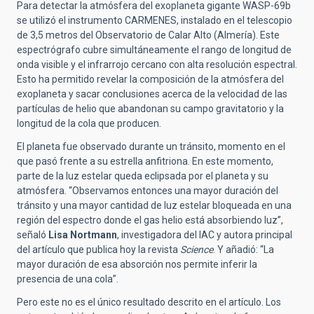
Para detectar la atmósfera del exoplaneta gigante WASP-69b
se utilizó el instrumento CARMENES, instalado en el telescopio
de 3,5 metros del Observatorio de Calar Alto (Almería). Este
espectrógrafo cubre simultáneamente el rango de longitud de
onda visible y el infrarrojo cercano con alta resolución espectral.
Esto ha permitido revelar la composición de la atmósfera del
exoplaneta y sacar conclusiones acerca de la velocidad de las
partículas de helio que abandonan su campo gravitatorio y la
longitud de la cola que producen.
El planeta fue observado durante un tránsito, momento en el
que pasó frente a su estrella anfitriona. En este momento,
parte de la luz estelar queda eclipsada por el planeta y su
atmósfera. “Observamos entonces una mayor duración del
tránsito y una mayor cantidad de luz estelar bloqueada en una
región del espectro donde el gas helio está absorbiendo luz”,
señaló
Lisa Nortmann
, investigadora del IAC y autora principal
del artículo que publica hoy la revista
Science
. Y añadió: “La
mayor duración de esa absorción nos permite inferir la
presencia de una cola”.
Pero este no es el único resultado descrito en el artículo. Los