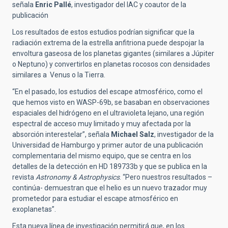
señala
Enric Pallé
, investigador del IAC y coautor de la
publicación
Los resultados de estos estudios podrían significar que la
radiación extrema de la estrella anfitriona puede despojar la
envoltura gaseosa de los planetas gigantes (similares a Júpiter
o Neptuno) y convertirlos en planetas rocosos con densidades
similares a Venus o la Tierra.
“En el pasado, los estudios del escape atmosférico, como el
que hemos visto en WASP-69b, se basaban en observaciones
espaciales del hidrógeno en el ultravioleta lejano, una región
espectral de acceso muy limitado y muy afectada por la
absorción interestelar”, señala
Michael Salz
, investigador de la
Universidad de Hamburgo y primer autor de una publicación
complementaria del mismo equipo, que se centra en los
detalles de la detección en HD 189733b y que se publica en la
revista
Astronomy & Astrophysics
. “Pero nuestros resultados –
continúa- demuestran que el helio es un nuevo trazador muy
prometedor para estudiar el escape atmosférico en
exoplanetas”.
Esta nueva línea de investigación permitirá que, en los