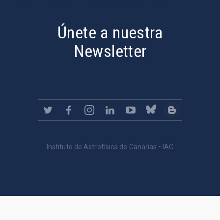
PostFooter > Newsletter link
Únete a nuestra
Newsletter
Instituto de Astrofísica de Canarias • IAC