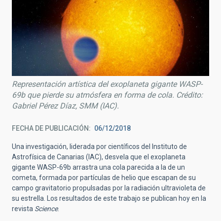
Representación artística del exoplaneta gigante WASP-
69b que pierde su atmósfera en forma de cola. Crédito:
Gabriel Pérez Díaz, SMM (IAC).
FECHA DE PUBLICACIÓN
06/12/2018
Una investigación, liderada por científicos del Instituto de
Astrofísica de Canarias (IAC), desvela que el exoplaneta
gigante WASP-69b arrastra una cola parecida a la de un
cometa, formada por partículas de helio que escapan de su
campo gravitatorio propulsadas por la radiación ultravioleta de
su estrella. Los resultados de este trabajo se publican hoy en la
revista
Science
.