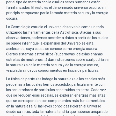
por el tipo de materia con la cual los seres humanos están
familiarizados. El resto es el denominado universo oscuro, en
principio compuesto por la llamada materia oscura y la energía
oscura.
La Cosmología estudia el universo observable como un todo
utilizando las herramientas de la Astrofísica. Gracias a sus
observaciones, podemos acceder a datos a partir de los cuales
se puede inferir que la expansión del Universo se está
acelerando, cuya causa se conoce como energía oscura.
Ciertos sistemas astrofísicos (supernovas, galaxias enanas,
estrellas de neutrones,...) dan indicaciones sobre cuál podría ser
la naturaleza de la materia oscura y de la energía oscura,
vinculada a nuevos conocimientos en física de partículas.
La física de partículas indaga la naturaleza a las escalas más
pequeñas a las cuales hemos accedido, particularmente con
los aceleradores de partículas construidos en tierra. Cada vez
que se reducen esas escalas, se exploran energías más altas
que se corresponden con componentes más fundamentales
en la naturaleza. Si las leyes conocidas rigieran el Universo
desde su inicio, toda la materia tendría que haberse aniquilado