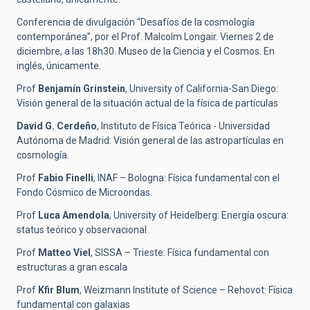
Conferencia de divulgación “Desafíos de la cosmología
contemporánea”, por el Prof. Malcolm Longair. Viernes 2 de
diciembre, a las 18h30. Museo de la Ciencia y el Cosmos. En
inglés, únicamente.
Prof
Benjamín Grinstein
, University of California-San Diego:
Visión general de la situación actual de la física de partículas
David G. Cerdeño
, Instituto de Física Teórica - Universidad
Autónoma de Madrid:
Visión general de las astropartículas en
cosmología.
Prof
Fabio Finelli
, INAF – Bologna: Física fundamental con el
Fondo Cósmico de Microondas.
Prof
Luca Amendola
, University of Heidelberg: Energía oscura:
status teórico y observacional
Prof
Matteo Viel
, SISSA – Trieste: Física fundamental con
estructuras a gran escala
Prof
Kfir Blum
, Weizmann Institute of Science – Rehovot: Física
fundamental con galaxias