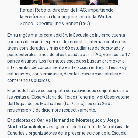
Rafael Rebolo, director del IAC, impartiendo
la conferencia de inauguración de la Winter
School. Crédito: Inés Bonet (IAC)
En su trigésima tercera edición, la Escuela de Invierno cuenta
con más diecisiete expertos de renombre internacional en las
áreas consideradas y más de 60 estudiantes de doctorado y
postdoctorales, cinco de ellos becados por el IAC, venidos de 17
países distintos. Los formatos escogidos buscan promover el
intercambio de conocimiento e interacción entre profesores y
estudiantes, con seminarios, debates, clases magistrales y
conferencias públicas.
El periodo lectivo se completa con actividades conjuntas como
las visitas al Observatorio del Teide (Tenerife) y el Observatorio
del Roque de los Muchachos (La Palma), los días 26 de
noviembre y 3 de diciembre respectivamente.
En palabras de
Carlos Hernández-Monteagudo
y
Jorge
Martin Camalich
, investigadores del Instituto de Astrofísica de
Canarias y organizadores de la presente edición de la Escuela,