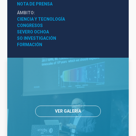
NOTA DE PRENSA
ÁMBITO
CIENCIA Y TECNOLOGÍA
CONGRESOS
SEVERO OCHOA
SO INVESTIGACIÓN
FORMACIÓN
VER GALERÍA