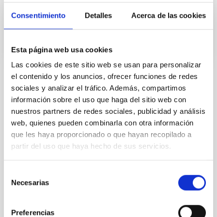
Última modificación
18/03/2026
Consentimiento
Detalles
Acerca de las cookies
Esta página web usa cookies
Las cookies de este sitio web se usan para personalizar
el contenido y los anuncios, ofrecer funciones de redes
TIPO DE NOTICIA
sociales y analizar el tráfico. Además, compartimos
RESULTADO DE INVESTIGACIÓN
información sobre el uso que haga del sitio web con
nuestros partners de redes sociales, publicidad y análisis
web, quienes pueden combinarla con otra información
que les haya proporcionado o que hayan recopilado a
Astrofísica
Universitario
Científica/o
partir del uso que haya hecho de sus servicios.
Formación y Evolución de Galaxias (FYEG)
Astronomía galáctica y extragaláctica
Selección
Astronomía observacional
Necesarias
de
consentimiento
Preferencias