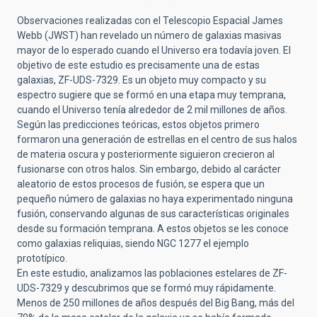
Observaciones realizadas con el Telescopio Espacial James
Webb (JWST) han revelado un número de galaxias masivas
mayor de lo esperado cuando el Universo era todavía joven. El
objetivo de este estudio es precisamente una de estas
galaxias, ZF-UDS-7329. Es un objeto muy compacto y su
espectro sugiere que se formó en una etapa muy temprana,
cuando el Universo tenía alrededor de 2 mil millones de años.
Según las predicciones teóricas, estos objetos primero
formaron una generación de estrellas en el centro de sus halos
de materia oscura y posteriormente siguieron crecieron al
fusionarse con otros halos. Sin embargo, debido al carácter
aleatorio de estos procesos de fusión, se espera que un
pequeño número de galaxias no haya experimentado ninguna
fusión, conservando algunas de sus características originales
desde su formación temprana. A estos objetos se les conoce
como galaxias reliquias, siendo NGC 1277 el ejemplo
prototípico.
En este estudio, analizamos las poblaciones estelares de ZF-
UDS-7329 y descubrimos que se formó muy rápidamente.
Menos de 250 millones de años después del Big Bang, más del