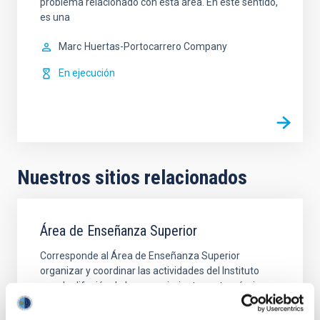
problema relacionado con esta área. En este sentido,
es una
Marc
Huertas-Portocarrero Company
En ejecución
Nuestros sitios relacionados
Área de Enseñanza Superior
Corresponde al Área de Enseñanza Superior
organizar y coordinar las actividades del Instituto
para la difusión de los conocimientos astronómicos,
la colaboración con la enseñanza universitaria