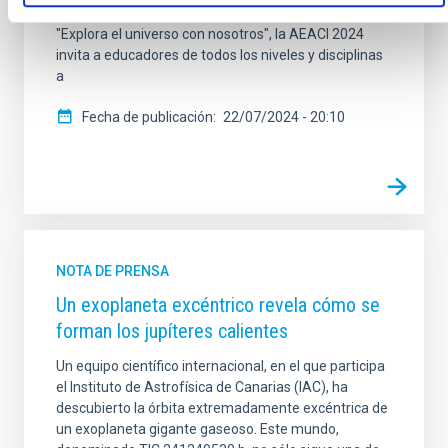
en la enseñanza de la astronomía. Bajo el lema
"Explora el universo con nosotros", la AEACI 2024
invita a educadores de todos los niveles y disciplinas
a
Fecha de publicación
22/07/2024 - 20:10
NOTA DE PRENSA
Un exoplaneta excéntrico revela cómo se
forman los jupíteres calientes
Un equipo científico internacional, en el que participa
el Instituto de Astrofísica de Canarias (IAC), ha
descubierto la órbita extremadamente excéntrica de
un exoplaneta gigante gaseoso. Este mundo,