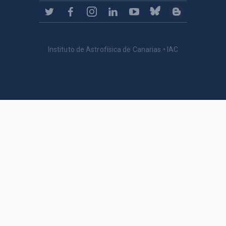
Instituto de Astrofísica de Canarias • IAC