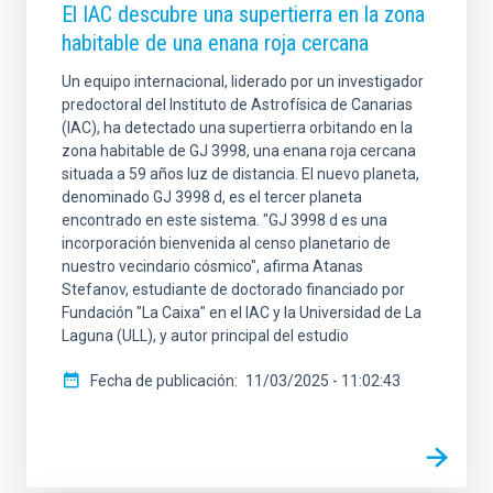
El IAC descubre una supertierra en la zona
habitable de una enana roja cercana
Un equipo internacional, liderado por un investigador
predoctoral del Instituto de Astrofísica de Canarias
(IAC), ha detectado una supertierra orbitando en la
zona habitable de GJ 3998, una enana roja cercana
situada a 59 años luz de distancia. El nuevo planeta,
denominado GJ 3998 d, es el tercer planeta
encontrado en este sistema. "GJ 3998 d es una
incorporación bienvenida al censo planetario de
nuestro vecindario cósmico", afirma Atanas
Stefanov, estudiante de doctorado financiado por
Fundación "La Caixa" en el IAC y la Universidad de La
Laguna (ULL), y autor principal del estudio
Fecha de publicación
11/03/2025 - 11:02:43