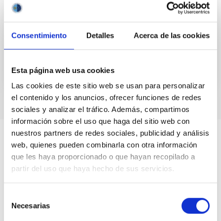
colaboración con la FECYT. Una ocultación es la
alineación o interposición de un cuerpo celeste por
otro visto...
Consentimiento
Detalles
Acerca de las cookies
Esta página web usa cookies
Las cookies de este sitio web se usan para personalizar
el contenido y los anuncios, ofrecer funciones de redes
sociales y analizar el tráfico. Además, compartimos
información sobre el uso que haga del sitio web con
nuestros partners de redes sociales, publicidad y análisis
web, quienes pueden combinarla con otra información
que les haya proporcionado o que hayan recopilado a
partir del uso que haya hecho de sus servicios.
Selección
Necesarias
de
consentimiento