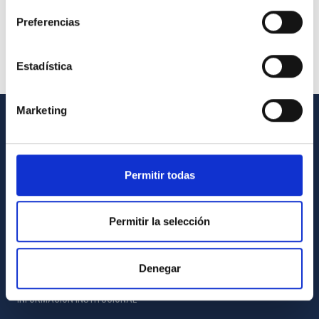
Preferencias
Estadística
Marketing
INFORMACIÓN GENERAL
Contacto
Permitir todas
Cómo llegar al IAC
Directorio de personal
Permitir la selección
Biblioteca
Registro general
Denegar
INFORMACIÓN INSTITUCIONAL