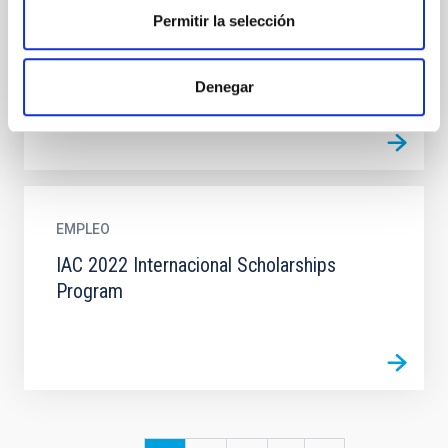
Graduados Convocatoria de 2021 PLAZO: 9 de Abril
Permitir la selección
de 2021 1.- Objetivo El Objetivo de este programa es
preparar a...
Denegar
EMPLEO
IAC 2022 Internacional Scholarships
Program